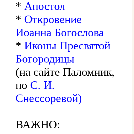
*
Апостол
*
Откровение
Иоанна Богослова
*
Иконы Пресвятой
Богородицы
(на сайте Паломник,
по
С. И.
Снессоревой)
ВАЖНО: