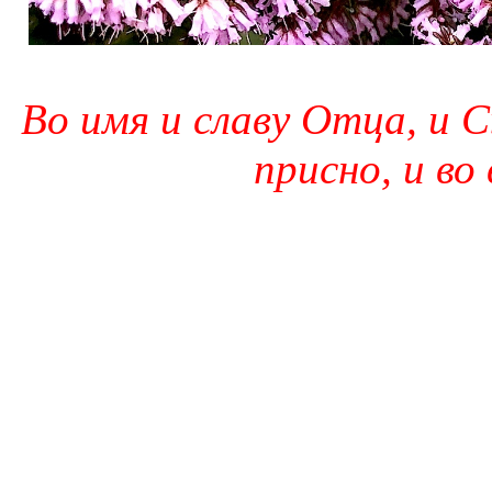
Во имя и славу Отца, и С
присно, и во