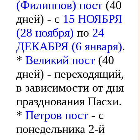
(Филиппов) пост
(40
дней) - с
15 НОЯБРЯ
(28 ноября)
по
24
ДЕКАБРЯ (6 января)
.
*
Великий пост
(40
дней) - переходящий,
в зависимости от дня
празднования Пасхи.
*
Петров пост
- с
понедельника 2-й