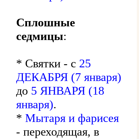
Сплошные
седмицы
:
* Святки - с
25
ДЕКАБРЯ (7 января)
до
5 ЯНВАРЯ (18
января)
.
*
Мытаря и фарисея
- переходящая, в