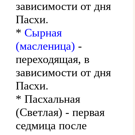
зависимости от дня
Пасхи.
*
Сырная
(масленица)
-
переходящая, в
зависимости от дня
Пасхи.
* Пасхальная
(Светлая) - первая
седмица после