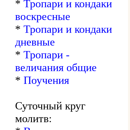
*
Тропари и кондаки
воскресные
*
Тропари и кондаки
дневные
*
Тропари -
величания общие
*
Поучения
Суточный круг
молитв: