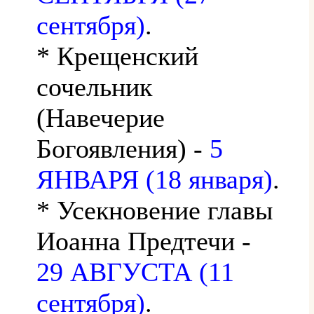
сентября)
.
* Крещенский
сочельник
(Навечерие
Богоявления) -
5
ЯНВАРЯ (18 января)
.
* Усекновение главы
Иоанна Предтечи -
29 АВГУСТА (11
сентября)
.