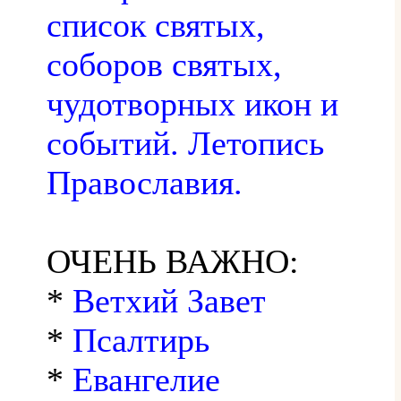
список святых,
соборов святых,
чудотворных икон и
событий. Летопись
Православия.
ОЧЕНЬ ВАЖНО:
*
Ветхий Завет
*
Псалтирь
*
Евангелие