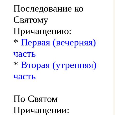
Последование ко
Святому
Причащению:
*
Первая (вечерняя)
часть
*
Вторая (утренняя)
часть
По Святом
Причащении: