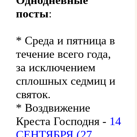
посты
:
* Среда и пятница в
течение всего года,
за исключением
сплошных седмиц и
святок.
* Воздвижение
Креста Господня -
14
СЕНТЯБРЯ (27