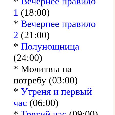
*
Вечернее правило
1
(18:00)
*
Вечернее правило
2
(21:00)
*
Полунощница
(24:00)
* Молитвы на
потребу (03:00)
*
Утреня и первый
час
(06:00)
*
Третий час
(09:00)