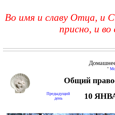
Во имя и славу Отца, и С
присно, и во
Домашнее
"
Мо
Общий право
Предыдущий
10 ЯНВ
день