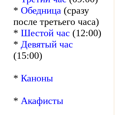
*
Обедница
(сразу
после третьего часа)
*
Шестой час
(12:00)
*
Девятый час
(15:00)
*
Каноны
*
Акафисты