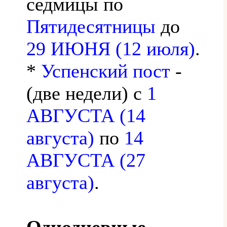
седмицы по
Пятидесятницы
до
29 ИЮНЯ (12 июля)
.
*
Успенский пост
-
(две недели) с
1
АВГУСТА (14
августа)
по
14
АВГУСТА (27
августа)
.
Однодневные