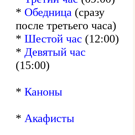
*
Обедница
(сразу
после третьего часа)
*
Шестой час
(12:00)
*
Девятый час
(15:00)
*
Каноны
*
Акафисты