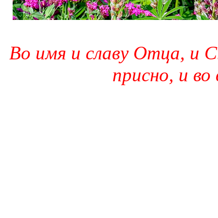
Во имя и славу Отца, и С
присно, и во