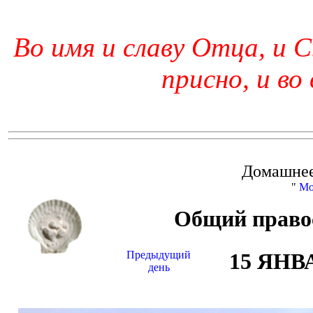
Во имя и славу Отца, и С
присно, и во
Домашнее
"
Мо
Общий право
Предыдущий
15 ЯНВ
день