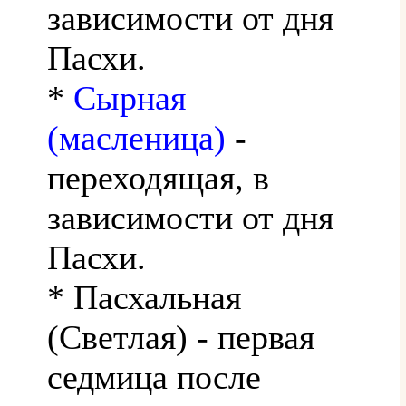
зависимости от дня
Пасхи.
*
Сырная
(масленица)
-
переходящая, в
зависимости от дня
Пасхи.
* Пасхальная
(Светлая) - первая
седмица после