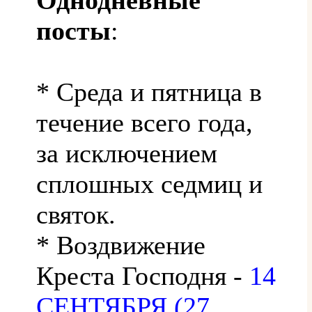
посты
:
* Среда и пятница в
течение всего года,
за исключением
сплошных седмиц и
святок.
* Воздвижение
Креста Господня -
14
СЕНТЯБРЯ (27