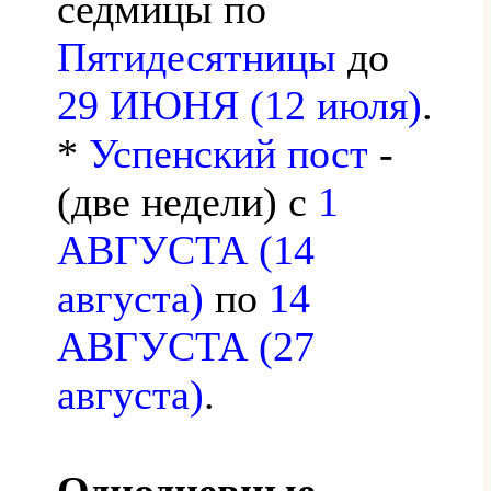
седмицы по
Пятидесятницы
до
29 ИЮНЯ (12 июля)
.
*
Успенский пост
-
(две недели) с
1
АВГУСТА (14
августа)
по
14
АВГУСТА (27
августа)
.
Однодневные