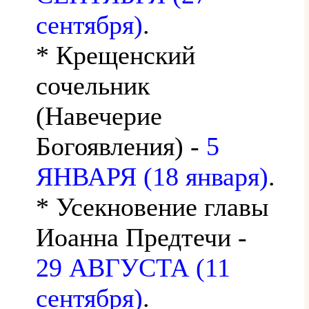
сентября)
.
* Крещенский
сочельник
(Навечерие
Богоявления) -
5
ЯНВАРЯ (18 января)
.
* Усекновение главы
Иоанна Предтечи -
29 АВГУСТА (11
сентября)
.