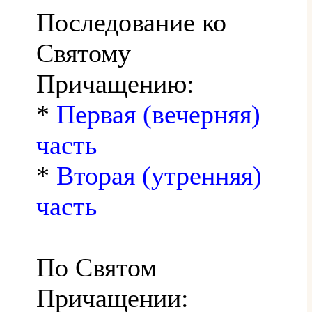
Последование ко
Святому
Причащению:
*
Первая (вечерняя)
часть
*
Вторая (утренняя)
часть
По Святом
Причащении: