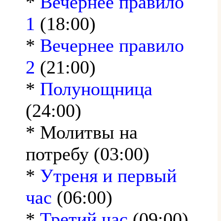
*
Вечернее правило
1
(18:00)
*
Вечернее правило
2
(21:00)
*
Полунощница
(24:00)
* Молитвы на
потребу (03:00)
*
Утреня и первый
час
(06:00)
*
Третий час
(09:00)