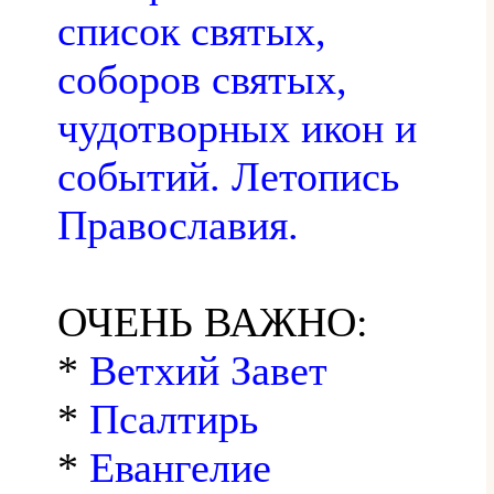
список святых,
соборов святых,
чудотворных икон и
событий. Летопись
Православия.
ОЧЕНЬ ВАЖНО:
*
Ветхий Завет
*
Псалтирь
*
Евангелие