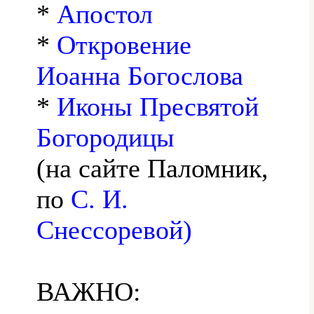
*
Апостол
*
Откровение
Иоанна Богослова
*
Иконы Пресвятой
Богородицы
(на сайте Паломник,
по
С. И.
Снессоревой)
ВАЖНО: