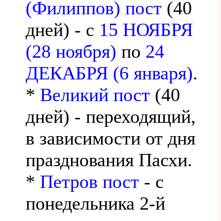
(Филиппов) пост
(40
дней) - с
15 НОЯБРЯ
(28 ноября)
по
24
ДЕКАБРЯ (6 января)
.
*
Великий пост
(40
дней) - переходящий,
в зависимости от дня
празднования Пасхи.
*
Петров пост
- с
понедельника 2-й