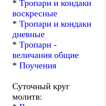
*
Тропари и кондаки
воскресные
*
Тропари и кондаки
дневные
*
Тропари -
величания общие
*
Поучения
Суточный круг
молитв: