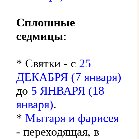
Сплошные
седмицы
:
* Святки - с
25
ДЕКАБРЯ (7 января)
до
5 ЯНВАРЯ (18
января)
.
*
Мытаря и фарисея
- переходящая, в