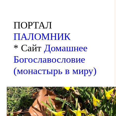
ПОРТАЛ
ПАЛОМНИК
* Сайт
Домашнее
Богославословие
(монастырь в миру)