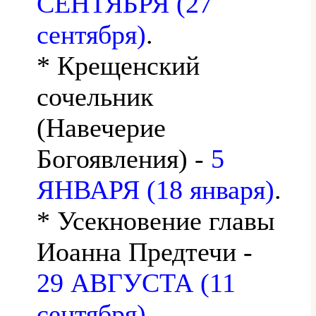
СЕНТЯБРЯ (27
сентября)
.
* Крещенский
сочельник
(Навечерие
Богоявления) -
5
ЯНВАРЯ (18 января)
.
* Усекновение главы
Иоанна Предтечи -
29 АВГУСТА (11
сентября)
.