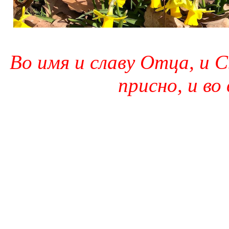
Во имя и славу Отца, и С
присно, и во