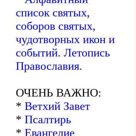
список святых,
соборов святых,
чудотворных икон и
событий. Летопись
Православия.
ОЧЕНЬ ВАЖНО:
*
Ветхий Завет
*
Псалтирь
*
Евангелие