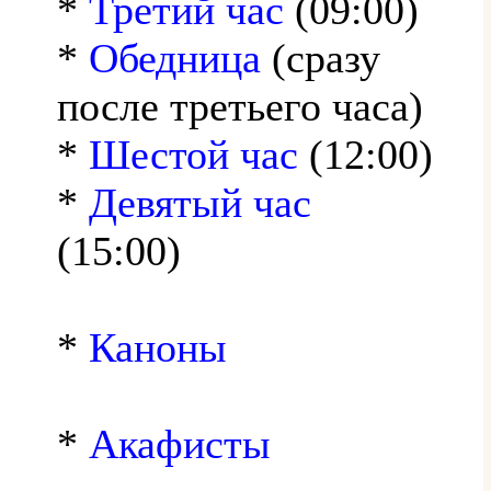
*
Третий час
(09:00)
*
Обедница
(сразу
после третьего часа)
*
Шестой час
(12:00)
*
Девятый час
(15:00)
*
Каноны
*
Акафисты