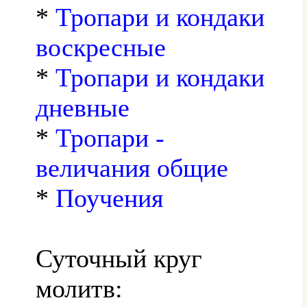
*
Тропари и кондаки
воскресные
*
Тропари и кондаки
дневные
*
Тропари -
величания общие
*
Поучения
Суточный круг
молитв: