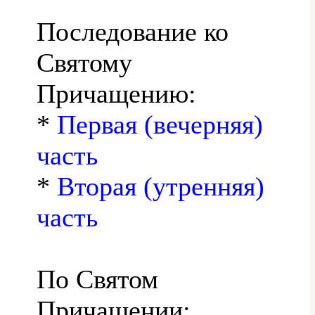
Последование ко
Святому
Причащению:
*
Первая (вечерняя)
часть
*
Вторая (утренняя)
часть
По Святом
Причащении: