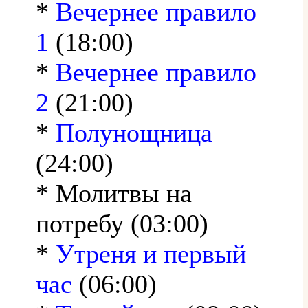
*
Вечернее правило
1
(18:00)
*
Вечернее правило
2
(21:00)
*
Полунощница
(24:00)
* Молитвы на
потребу (03:00)
*
Утреня и первый
час
(06:00)