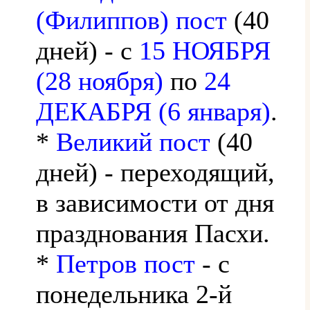
(Филиппов) пост
(40
дней) - с
15 НОЯБРЯ
(28 ноября)
по
24
ДЕКАБРЯ (6 января)
.
*
Великий пост
(40
дней) - переходящий,
в зависимости от дня
празднования Пасхи.
*
Петров пост
- с
понедельника 2-й