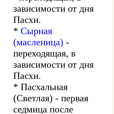
зависимости от дня
Пасхи.
*
Сырная
(масленица)
-
переходящая, в
зависимости от дня
Пасхи.
* Пасхальная
(Светлая) - первая
седмица после