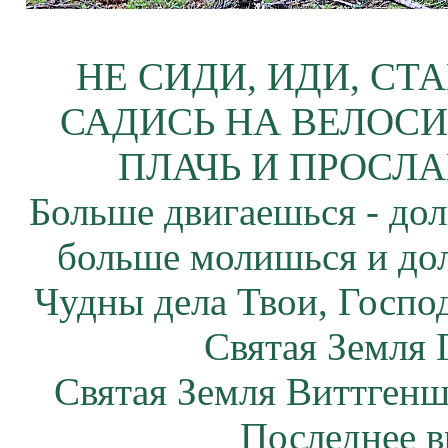
НЕ СИДИ, ИДИ, СТ
САДИСЬ НА ВЕЛОСИ
ПЛАЧЬ И ПРОСЛА
Больше двигаешься - дол
больше молишься и до
Чудны дела Твои, Госпо
Святая Земля 
Святая Земля Виттгенш
Последнее в