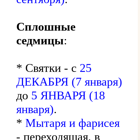
Сплошные
седмицы
:
* Святки - с
25
ДЕКАБРЯ (7 января)
до
5 ЯНВАРЯ (18
января)
.
*
Мытаря и фарисея
- переходящая, в