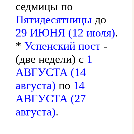
седмицы по
Пятидесятницы
до
29 ИЮНЯ (12 июля)
.
*
Успенский пост
-
(две недели) с
1
АВГУСТА (14
августа)
по
14
АВГУСТА (27
августа)
.