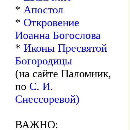
*
Апостол
*
Откровение
Иоанна Богослова
*
Иконы Пресвятой
Богородицы
(на сайте Паломник,
по
С. И.
Снессоревой)
ВАЖНО: