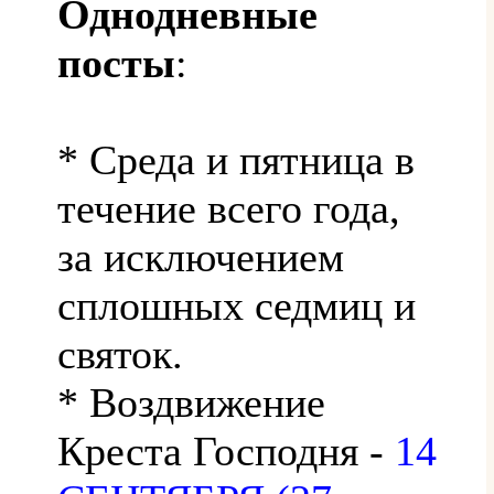
Однодневные
посты
:
* Среда и пятница в
течение всего года,
за исключением
сплошных седмиц и
святок.
* Воздвижение
Креста Господня -
14