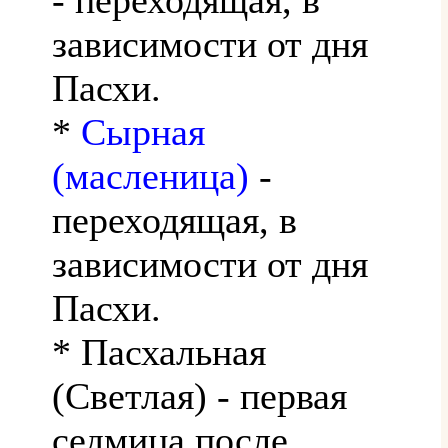
зависимости от дня
Пасхи.
*
Сырная
(масленица)
-
переходящая, в
зависимости от дня
Пасхи.
* Пасхальная
(Светлая) - первая
седмица после