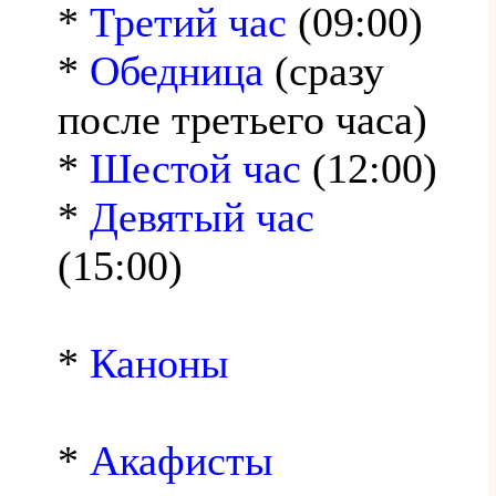
*
Третий час
(09:00)
*
Обедница
(сразу
после третьего часа)
*
Шестой час
(12:00)
*
Девятый час
(15:00)
*
Каноны
*
Акафисты