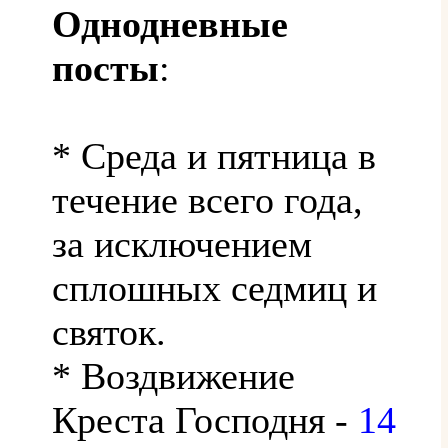
Однодневные
посты
:
* Среда и пятница в
течение всего года,
за исключением
сплошных седмиц и
святок.
* Воздвижение
Креста Господня -
14