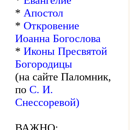
*
Апостол
*
Откровение
Иоанна Богослова
*
Иконы Пресвятой
Богородицы
(на сайте Паломник,
по
С. И.
Снессоревой)
ВАЖНО: