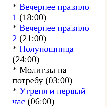
*
Вечернее правило
1
(18:00)
*
Вечернее правило
2
(21:00)
*
Полунощница
(24:00)
* Молитвы на
потребу (03:00)
*
Утреня и первый
час
(06:00)