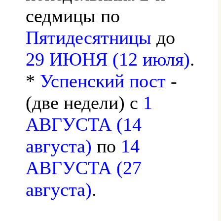
седмицы по
Пятидесятницы
до
29 ИЮНЯ (12 июля)
.
*
Успенский пост
-
(две недели) с
1
АВГУСТА (14
августа)
по
14
АВГУСТА (27
августа)
.