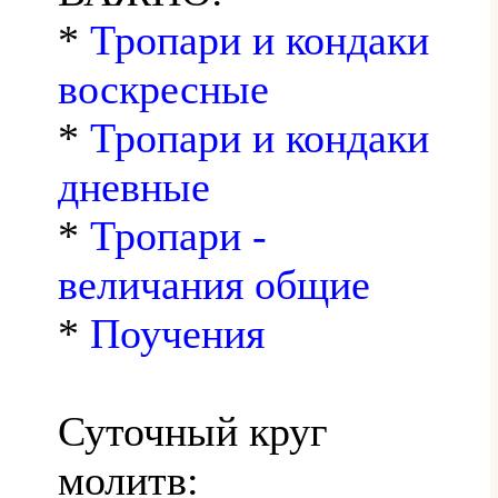
*
Тропари и кондаки
воскресные
*
Тропари и кондаки
дневные
*
Тропари -
величания общие
*
Поучения
Суточный круг
молитв: