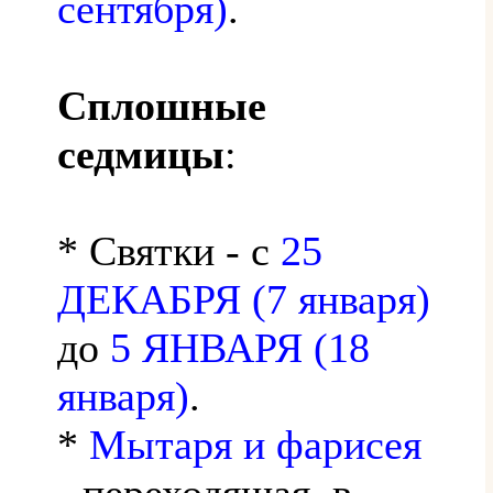
сентября)
.
Сплошные
седмицы
:
* Святки - с
25
ДЕКАБРЯ (7 января)
до
5 ЯНВАРЯ (18
января)
.
*
Мытаря и фарисея
- переходящая, в