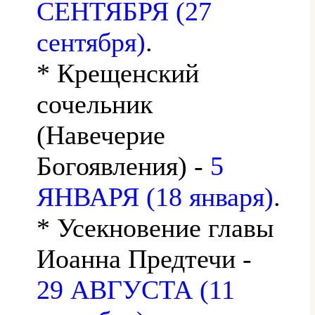
СЕНТЯБРЯ (27
сентября)
.
* Крещенский
сочельник
(Навечерие
Богоявления) -
5
ЯНВАРЯ (18 января)
.
* Усекновение главы
Иоанна Предтечи -
29 АВГУСТА (11