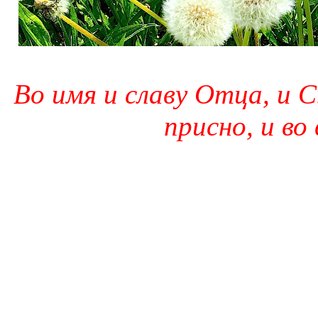
Во имя и славу Отца, и С
присно, и во