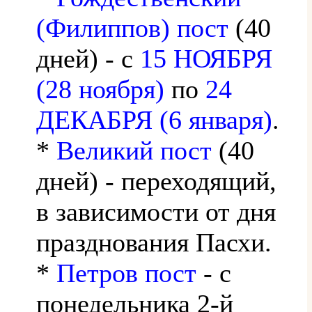
(Филиппов) пост
(40
дней) - с
15 НОЯБРЯ
(28 ноября)
по
24
ДЕКАБРЯ (6 января)
.
*
Великий пост
(40
дней) - переходящий,
в зависимости от дня
празднования Пасхи.
*
Петров пост
- с
понедельника 2-й