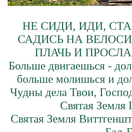
НЕ СИДИ, ИДИ, СТ
САДИСЬ НА ВЕЛОСИ
ПЛАЧЬ И ПРОСЛА
Больше двигаешься - дол
больше молишься и до
Чудны дела Твои, Госпо
Святая Земля 
Святая Земля Виттгеншт
Бад-Б