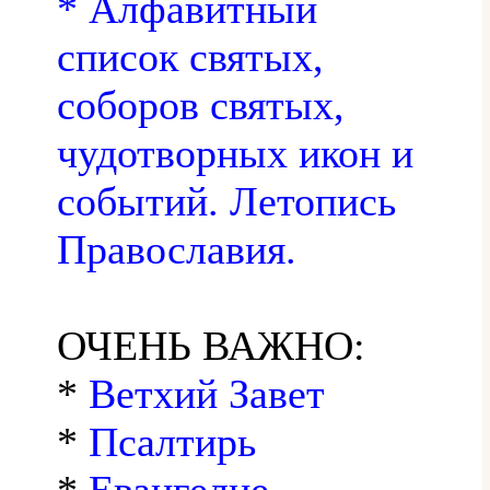
* Алфавитный
список святых,
соборов святых,
чудотворных икон и
событий. Летопись
Православия.
ОЧЕНЬ ВАЖНО:
*
Ветхий Завет
*
Псалтирь
*
Евангелие