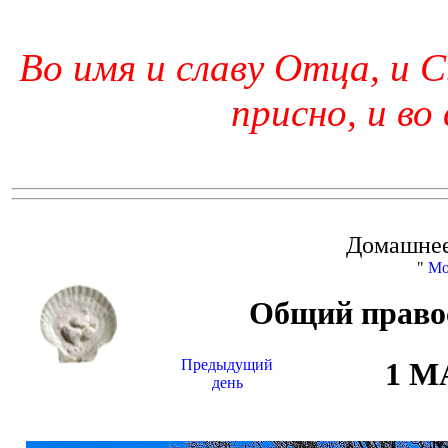
Во имя и славу Отца, и С
присно, и во
Домашнее
"
Мо
Общий право
Предыдущий
1 М
день