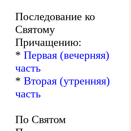
Последование ко
Святому
Причащению:
*
Первая (вечерняя)
часть
*
Вторая (утренняя)
часть
По Святом