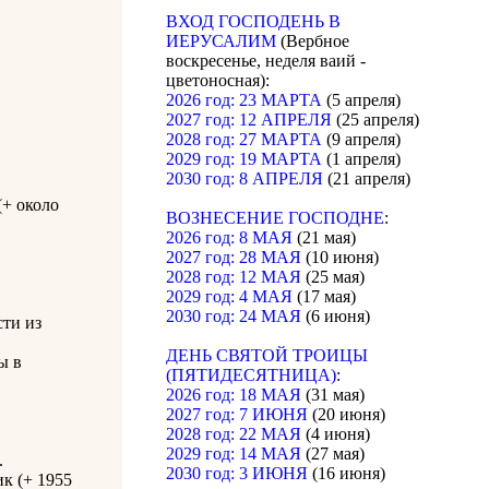
ВХОД ГОСПОДЕНЬ В
ИЕРУСАЛИМ
(Вербное
воскресенье, неделя ваий -
цветоносная):
2026 год: 23 МАРТА
(5 апреля)
2027 год: 12 АПРЕЛЯ
(25 апреля)
2028 год: 27 МАРТА
(9 апреля)
2029 год: 19 МАРТА
(1 апреля)
2030 год: 8 АПРЕЛЯ
(21 апреля)
(+ около
ВОЗНЕСЕНИЕ ГОСПОДНЕ
:
2026 год: 8 МАЯ
(21 мая)
2027 год: 28 МАЯ
(10 июня)
2028 год: 12 МАЯ
(25 мая)
2029 год: 4 МАЯ
(17 мая)
2030 год: 24 МАЯ
(6 июня)
сти из
ДЕНЬ СВЯТОЙ ТРОИЦЫ
ы в
(ПЯТИДЕСЯТНИЦА)
:
2026 год: 18 МАЯ
(31 мая)
2027 год: 7 ИЮНЯ
(20 июня)
2028 год: 22 МАЯ
(4 июня)
2029 год: 14 МАЯ
(27 мая)
.
2030 год: 3 ИЮНЯ
(16 июня)
к (+ 1955