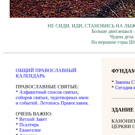
НЕ СИДИ, ИДИ, СТАНОВИСЬ НА ЛЫЖ
Больше двигаешься -
Чудны дела 
На вершине горы Шт
ОБЩИЙ ПРАВОСЛАВНЫЙ
ФУНДАМ
КАЛЕНДАРЬ
*
Законы С
ПРАВОСЛАВНЫЕ СВЯТЫЕ:
*
Сегодня 
* Алфавитный список святых,
соборов святых, чудотворных икон
и событий. Летопись Православия.
ЗДАНИЕ
ОЧЕНЬ ВАЖНО:
*
Ветхий Завет
КАНОНИЗ
*
Псалтирь
ЦЕРКВИ 
*
Евангелие