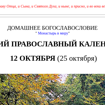
лаву Отца, и Сына, и Святого Духа, и ныне, и присно, и во веки ве
ДОМАШНЕЕ БОГОСЛАВОСЛОВИЕ
"
Монастырь в миру
"
Й ПРАВОСЛАВНЫЙ КАЛЕ
12 ОКТЯБРЯ
(25 октября)