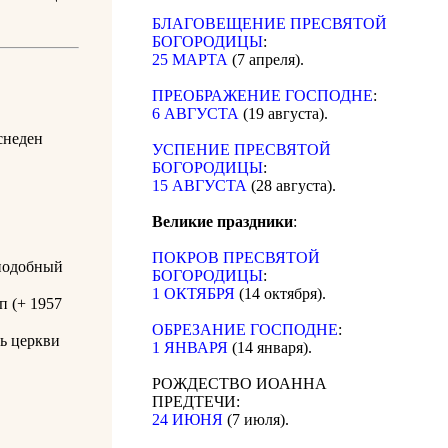
БЛАГОВЕЩЕНИЕ ПРЕСВЯТОЙ
БОГОРОДИЦЫ
:
25 МАРТА
(7 апреля).
ПРЕОБРАЖЕНИЕ ГОСПОДНЕ
:
6 АВГУСТА
(19 августа).
снеден
УСПЕНИЕ ПРЕСВЯТОЙ
БОГОРОДИЦЫ
:
15 АВГУСТА
(28 августа).
Великие праздники
:
ПОКРОВ ПРЕСВЯТОЙ
еподобный
БОГОРОДИЦЫ
:
1 ОКТЯБРЯ
(14 октября).
п (+ 1957
ОБРЕЗАНИЕ ГОСПОДНЕ
:
ль церкви
1 ЯНВАРЯ
(14 января).
РОЖДЕСТВО ИОАННА
ПРЕДТЕЧИ:
24 ИЮНЯ
(7 июля).