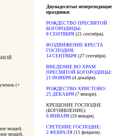
Двунадесятые непереходящие
праздники
:
РОЖДЕСТВО ПРЕСВЯТОЙ
БОГОРОДИЦЫ
:
8 СЕНТЯБРЯ
(21 сентября).
ВОЗДВИЖЕНИЕ КРЕСТА
ГОСПОДНЯ
:
14 СЕНТЯБРЯ
(27 сентября).
ВНОЙ
ВВЕДЕНИЕ ВО ХРАМ
ПРЕСВЯТОЙ БОГОРОДИЦЫ
:
21 НОЯБРЯ
(4 декабря).
ученик (+
РОЖДЕСТВО ХРИСТОВО
:
25 ДЕКАБРЯ
(7 января).
КРЕЩЕНИЕ ГОСПОДНЕ
(БОГОЯВЛЕНИЕ):
6 ЯНВАРЯ
(19 января).
СРЕТЕНИЕ ГОСПОДНЕ
:
ение мощей.
2 ФЕВРАЛЯ
(15 февряля).
ение мощей.