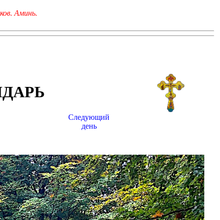
ков. Аминь.
НДАРЬ
Следующий
день