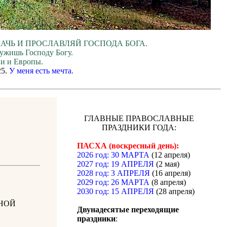
ЛАЧЬ И ПРОСЛАВЛЯЙ ГОСПОДА БОГА.
лужишь Господу Богу.
ии и Европы.
25.
У меня есть мечта.
ГЛАВНЫЕ ПРАВОСЛАВНЫЕ
ПРАЗДНИКИ ГОДА:
ПАСХА (воскресный день):
2026 год: 30 МАРТА
(12 апреля)
2027 год: 19 АПРЕЛЯ
(2 мая)
2028 год: 3 АПРЕЛЯ
(16 апреля)
2029 год: 26 МАРТА
(8 апреля)
2030 год: 15 АПРЕЛЯ
(28 апреля)
НОЙ
Двунадесятые переходящие
праздники
: