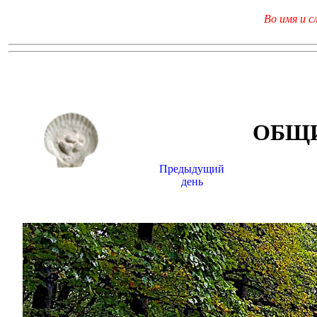
Во имя и с
ОБЩИ
Предыдущий
день