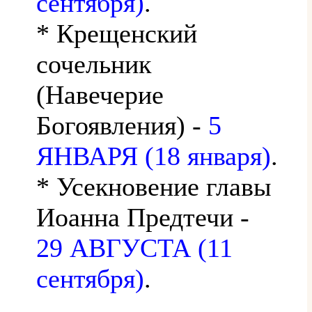
сентября)
.
* Крещенский
сочельник
(Навечерие
Богоявления) -
5
ЯНВАРЯ (18 января)
.
* Усекновение главы
Иоанна Предтечи -
29 АВГУСТА (11
сентября)
.