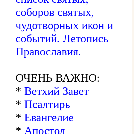
соборов святых,
чудотворных икон и
событий. Летопись
Православия.
ОЧЕНЬ ВАЖНО:
*
Ветхий Завет
*
Псалтирь
*
Евангелие
*
Апостол