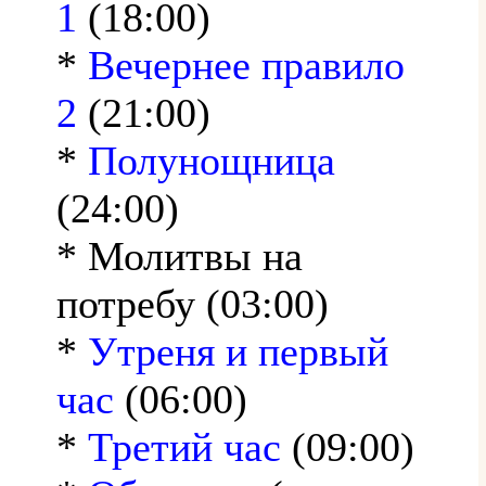
1
(18:00)
*
Вечернее правило
2
(21:00)
*
Полунощница
(24:00)
* Молитвы на
потребу (03:00)
*
Утреня и первый
час
(06:00)
*
Третий час
(09:00)