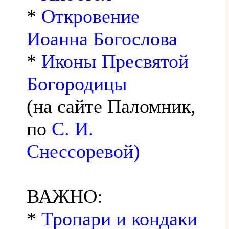
*
Откровение
Иоанна Богослова
*
Иконы Пресвятой
Богородицы
(на сайте Паломник,
по
С. И.
Снессоревой)
ВАЖНО:
*
Тропари и кондаки