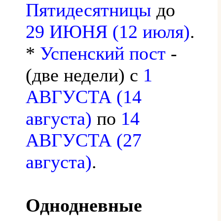
Пятидесятницы
до
29 ИЮНЯ (12 июля)
.
*
Успенский пост
-
(две недели) с
1
АВГУСТА (14
августа)
по
14
АВГУСТА (27
августа)
.
Однодневные