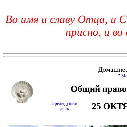
Во имя и славу Отца, и С
присно, и во
Домашнее
"
Мо
Общий право
Предыдущий
25 ОКТ
день