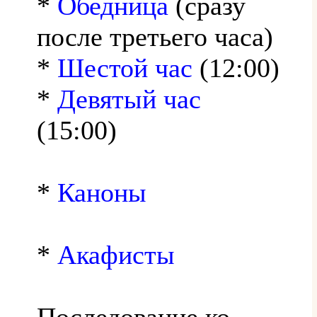
*
Обедница
(сразу
после третьего часа)
*
Шестой час
(12:00)
*
Девятый час
(15:00)
*
Каноны
*
Акафисты
Последование ко