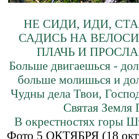
НЕ СИДИ, ИДИ, СТ
САДИСЬ НА ВЕЛОСИ
ПЛАЧЬ И ПРОСЛА
Больше двигаешься - дол
больше молишься и до
Чудны дела Твои, Госпо
Святая Земля 
В окрестностях горы Ш
Фото 5 ОКТЯБРЯ (18 окт