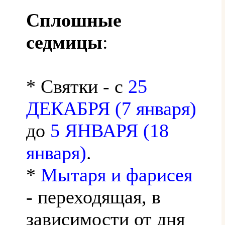
Сплошные
седмицы
:
* Святки - с
25
ДЕКАБРЯ (7 января)
до
5 ЯНВАРЯ (18
января)
.
*
Мытаря и фарисея
- переходящая, в
зависимости от дня