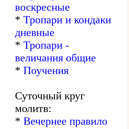
воскресные
*
Тропари и кондаки
дневные
*
Тропари -
величания общие
*
Поучения
Суточный круг
молитв:
*
Вечернее правило