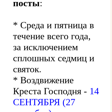
посты
:
* Среда и пятница в
течение всего года,
за исключением
сплошных седмиц и
святок.
* Воздвижение
Креста Господня -
14
СЕНТЯБРЯ (27