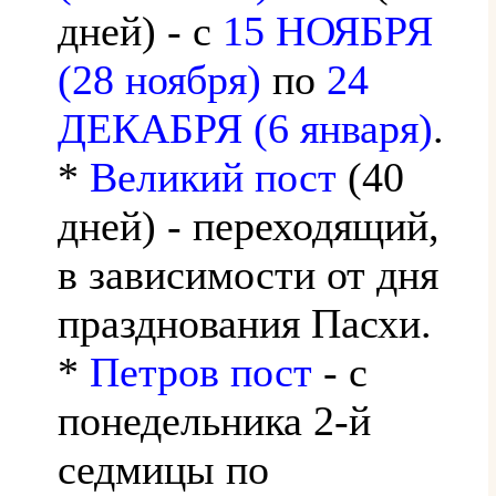
дней) - с
15 НОЯБРЯ
(28 ноября)
по
24
ДЕКАБРЯ (6 января)
.
*
Великий пост
(40
дней) - переходящий,
в зависимости от дня
празднования Пасхи.
*
Петров пост
- с
понедельника 2-й
седмицы по