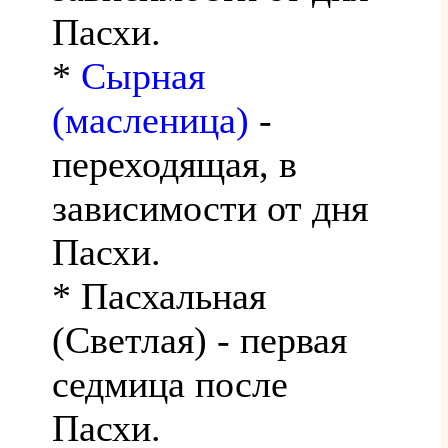
Пасхи.
*
Сырная
(масленица)
-
переходящая, в
зависимости от дня
Пасхи.
* Пасхальная
(Светлая) - первая
седмица после
Пасхи.