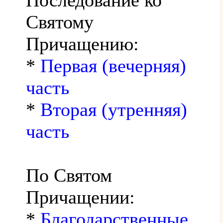
Святому
Причащению:
*
Первая (вечерняя)
часть
*
Вторая (утренняя)
часть
По Святом
Причащении:
*
Благодарственные