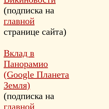
(подписка на
главной
странице сайта)
Вклад в
Панорамио
(Google Планета
Земля)
(подписка на
главной