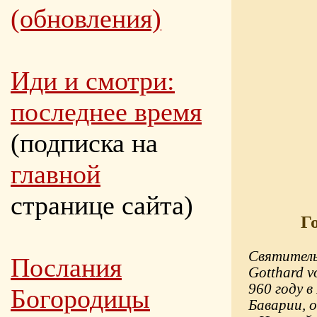
(обновления)
Иди и смотри:
последнее время
(подписка на
главной
странице сайта)
Г
Святитель
Послания
Gotthard v
960 году 
Богородицы
Баварии, 