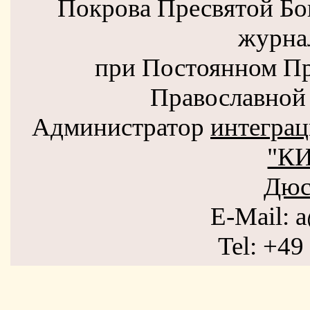
Покрова Пресвятой Бо
журна
при Постоянном Пр
Православной 
Администратор
интеграц
"К
Дюс
E-Mail: 
Tel: +49