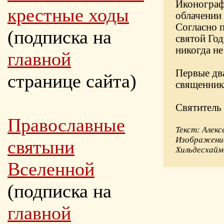
Иконограф
крестные ходы
облачении 
Согласно 
(подписка на
святой Год
никогда не
главной
Первые два
странице сайта)
священник
Святитель 
Православные
Текст: Алекс
Изображение
святыни
Хильдесхайм
Вселенной
(подписка на
главной