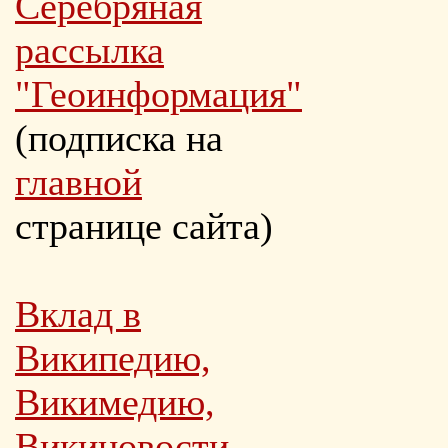
Серебряная
рассылка
"Геоинформация"
(подписка на
главной
странице сайта)
Вклад в
Википедию,
Викимедию,
Викиновости