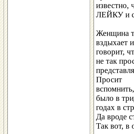
известно, 
ЛЕЙКУ и с
Женщина 
вздыхает и
говорит, ч
не так про
представля
Просит
вспомнить,
было в тр
годах в ст
Да вроде с
Так вот, в