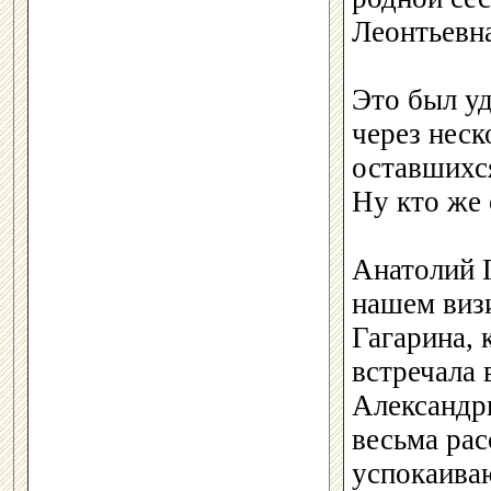
Леонтьевна
Это был уд
через неск
оставшихся
Ну кто же 
Анатолий 
нашем визи
Гагарина, 
встречала
Александр
весьма рас
успокаиваю