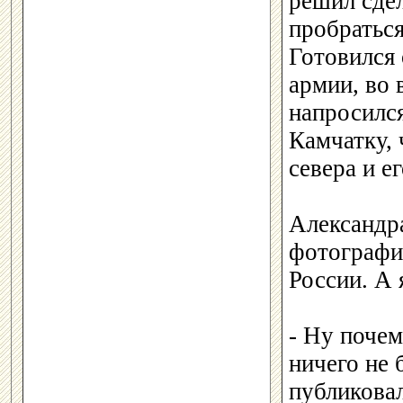
решил сдел
пробраться
Готовился 
армии, во
напросился
Камчатку,
севера и е
Александр
фотографи
России. А
- Ну почем
ничего не 
публикова