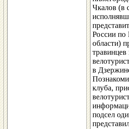
Чкалов (в 
исполнявш
представи
России по
области) п
травинцев 
велотурис
в Дзержинс
Познакоми
клуба, при
велотурист
информацие
подсел оди
представил