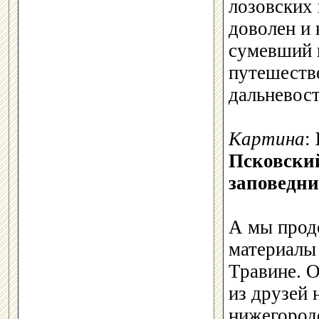
лозовских
доволен и
сумевший 
путешеств
дальневост
Картина
:
Псковский
заповедни
А мы прод
материалы
Травине. 
из друзей 
нижегород