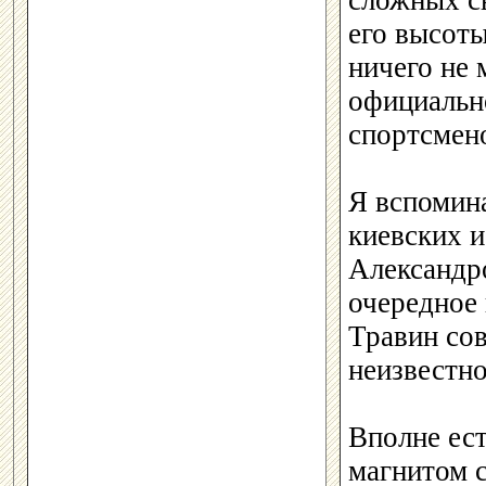
сложных с
его высоты
ничего не 
официальн
спортсмен
Я вспомина
киевских 
Александр
очередное 
Травин сов
неизвестно
Вполне ест
магнитом с