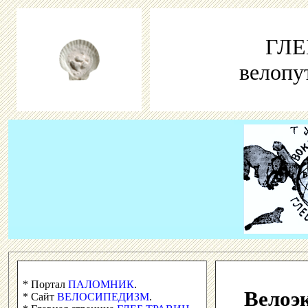
ГЛЕ
велопу
* Портал
ПАЛОМНИК
.
Велоэк
* Сайт
ВЕЛОСИПЕДИЗМ
.