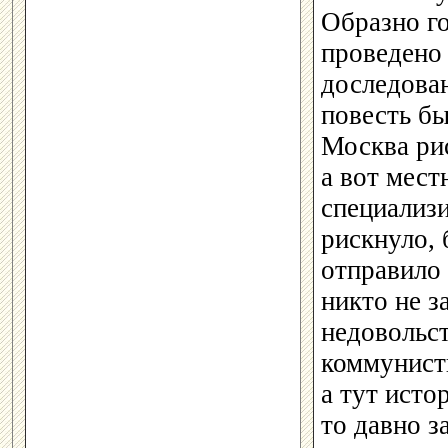
Образно го
проведено 
доследован
повесть бы
Москва рис
а вот мест
специали
рискнуло, 
отправило 
никто не з
недовольст
коммунист
а тут исто
то давно 