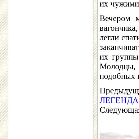
их чужими
Вечером 
вагончика,
легли спат
заканчива
их группы
Молодцы,
подобных 
Предыду
ЛЕГЕНДА
Следующая