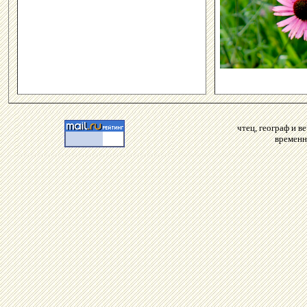
чтец, географ и 
временн