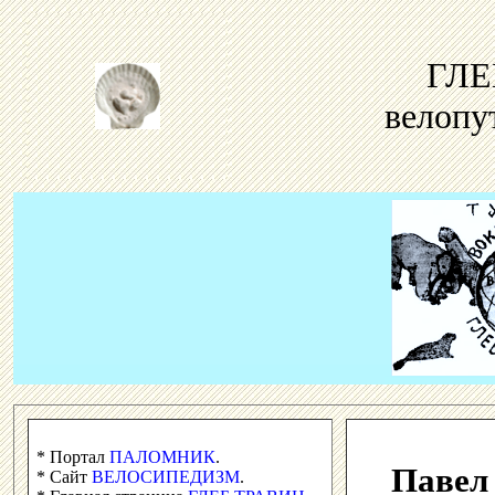
ГЛЕ
велопу
* Портал
ПАЛОМНИК
.
Павел
* Сайт
ВЕЛОСИПЕДИЗМ
.