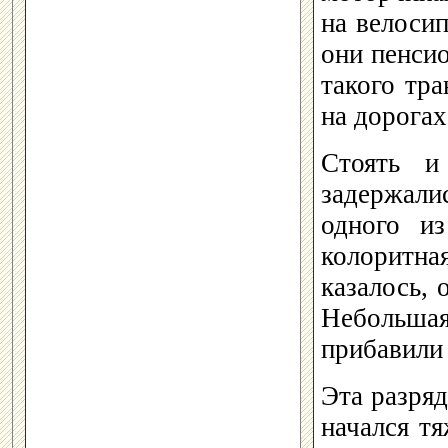
на велоси
они пенсио
такого тра
на дорогах
Стоять и
задержал
одного и
колоритная
казалось, 
Небольша
прибавили 
Эта разряд
начался т