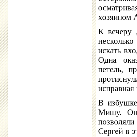
осматрива
хозяином 
К вечеру 
несколько
искать вхо
Одна оказ
петель, п
протиснул
исправная 
В избушке
Мишу. Он
позволяли
Сергей в э