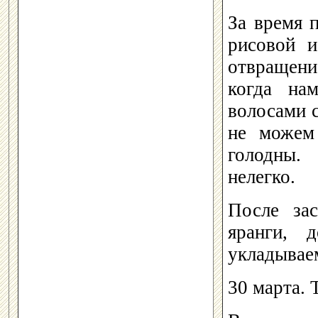
За время 
рисовой и
отвращени
когда на
волосами с
не можем
голодны.
нелегко.
После за
яранги, 
укладываем
30 марта. 