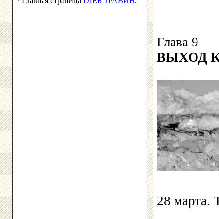
* Главная страница
ГЛЕБ ТРАВИН
.
Глава 9
ВЫХОД 
28 марта. 