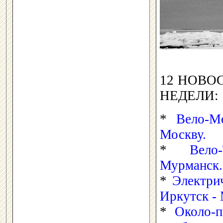
12 НОВО
НЕДЕЛИ:
*
Вело-М
Москву.
*
Вело
Мурманск.
*
Электри
Иркутск -
*
Около-п