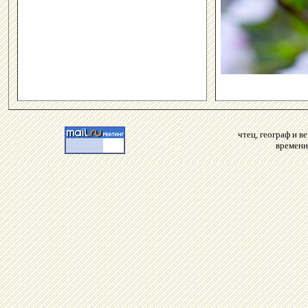
чтец, географ и 
временн