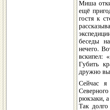
Миша отки
ещё приго
гостя к с
рассказыв
экспедиции
беседы н
нечего. В
вскипел: 
Губить кр
дружно вы
Сейчас я
Северног
рюкзаки, а
Так долго