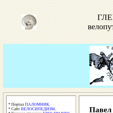
ГЛЕ
велопу
* Портал
ПАЛОМНИК
.
Павел
* Сайт
ВЕЛОСИПЕДИЗМ
.