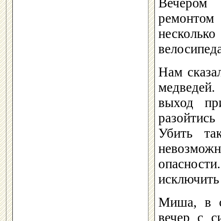
Вечером 
ремонтом 
несколько
велосипеда
Нам сказа
медведей
выход пр
разойтись
Убить та
невозможн
опасности.
исключить
Миша, в с
вечер с с