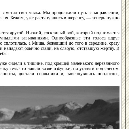
а заметил свет маяка. Мы продолжили путь в направлении,
огня. Бежим, уже растянувшись в шеренгу, — теперь нужно
ется другой. Низкий, тоскливый вой, который поднимается
 унылыми завываниями. Однообразные эти голоса вдруг
о сплотилась, а Миша, бежавший до того в середине, сразу
и нападают обычно сзади, на слабую, отставшую жертву. В
ебя.
ы уже сидели в тишине, под крышей маленького деревянного
чку тем, что нашли возле избушки, по углам и под снегом.
лопоты, достали спальники и, завернувшись поплотнее,