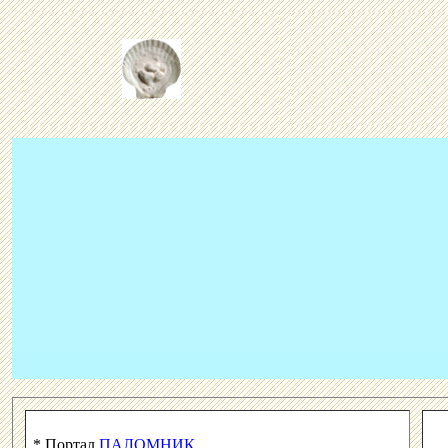
* Портал
ПАЛОМНИК
.