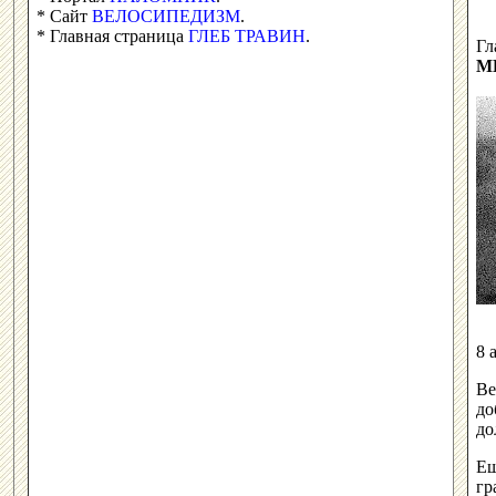
* Сайт
ВЕЛОСИПЕДИЗМ
.
* Главная страница
ГЛЕБ ТРАВИН
.
Гл
М
8 
Ве
до
до
Ещ
гр