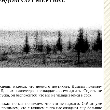
 РЯДОМ СО СМЕРТЬЮ.
спеша, надеясь, что немного поутихнет. Думаем поначалу
. До них километров пятнадцать-восемнадцать. Сидеть же
уска, он беспокоится, что мы не укладываемся в срок.
изкая, но мы понимаем, что это не надолго. Сейчас уже
но понимаем, что с таянием снега нас ожидают ещё большие