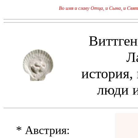
Во имя и славу Отца, и Сына, и Свято
Виттген
Л
история,
люди и
* Австрия: