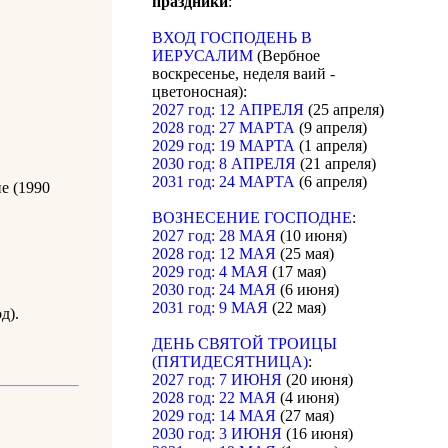
праздники
:
ВХОД ГОСПОДЕНЬ В
ИЕРУСАЛИМ
(Вербное
воскресенье, неделя ваий -
цветоносная):
2027 год: 12 АПРЕЛЯ
(25 апреля)
2028 год: 27 МАРТА
(9 апреля)
2029 год: 19 МАРТА
(1 апреля)
2030 год: 8 АПРЕЛЯ
(21 апреля)
2031 год: 24 МАРТА
(6 апреля)
е (1990
ВОЗНЕСЕНИЕ ГОСПОДНЕ
:
2027 год: 28 МАЯ
(10 июня)
2028 год: 12 МАЯ
(25 мая)
2029 год: 4 МАЯ
(17 мая)
2030 год: 24 МАЯ
(6 июня)
2031 год: 9 МАЯ
(22 мая)
д).
ДЕНЬ СВЯТОЙ ТРОИЦЫ
(ПЯТИДЕСЯТНИЦА)
:
2027 год: 7 ИЮНЯ
(20 июня)
2028 год: 22 МАЯ
(4 июня)
2029 год: 14 МАЯ
(27 мая)
2030 год: 3 ИЮНЯ
(16 июня)