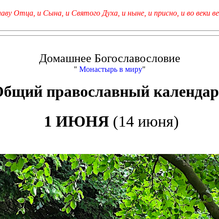
лаву Отца, и Сына, и Святого Духа, и ныне, и присно, и во веки ве
Домашнее Богославословие
"
Монастырь в миру
"
Общий православный календар
1 ИЮНЯ
(14 июня)