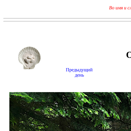
Во имя и с
Предыдущий
день