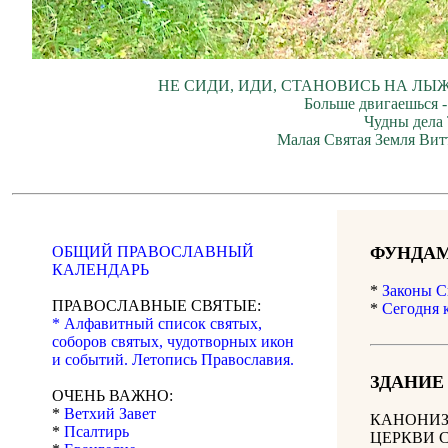
НЕ СИДИ, ИДИ, СТАНОВИСЬ НА ЛЫЖ
Больше двигаешься -
Чудны дела 
Малая Святая Земля Вит
ОБЩИЙ ПРАВОСЛАВНЫЙ
ФУНДАМ
КАЛЕНДАРЬ
*
Законы С
ПРАВОСЛАВНЫЕ СВЯТЫЕ:
*
Сегодня 
* Алфавитный список святых,
соборов святых, чудотворных икон
и событий. Летопись Православия.
ЗДАНИЕ
ОЧЕНЬ ВАЖНО:
*
Ветхий Завет
КАНОНИЗ
*
Псалтирь
ЦЕРКВИ 