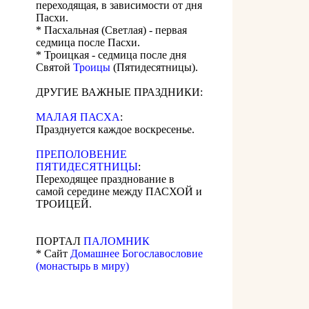
переходящая, в зависимости от дня
Пасхи.
* Пасхальная (Светлая) - первая
седмица после Пасхи.
* Троицкая - седмица после дня
Святой
Троицы
(Пятидесятницы).
ДРУГИЕ ВАЖНЫЕ ПРАЗДНИКИ:
МАЛАЯ ПАСХА
:
Празднуется каждое воскресенье.
ПРЕПОЛОВЕНИЕ
ПЯТИДЕСЯТНИЦЫ
:
Переходящее празднование в
самой середине между ПАСХОЙ и
ТРОИЦЕЙ.
ПОРТАЛ
ПАЛОМНИК
* Сайт
Домашнее Богославословие
(монастырь в миру)