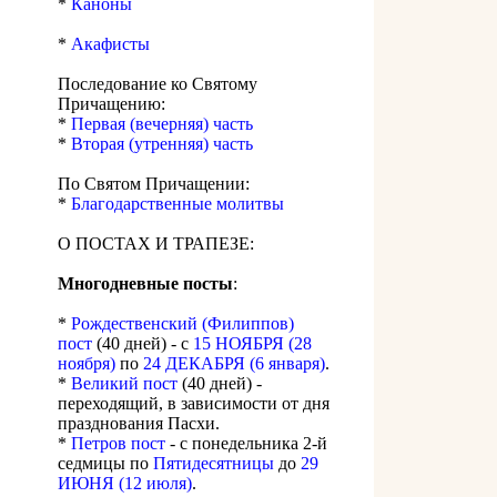
*
Каноны
*
Акафисты
Последование ко Святому
Причащению:
*
Первая (вечерняя) часть
*
Вторая (утренняя) часть
По Святом Причащении:
*
Благодарственные молитвы
О ПОСТАХ И ТРАПЕЗЕ:
Многодневные посты
:
*
Рождественский (Филиппов)
пост
(40 дней) - с
15 НОЯБРЯ (28
ноября)
по
24 ДЕКАБРЯ (6 января)
.
*
Великий пост
(40 дней) -
переходящий, в зависимости от дня
празднования Пасхи.
*
Петров пост
- с понедельника 2-й
седмицы по
Пятидесятницы
до
29
ИЮНЯ (12 июля)
.