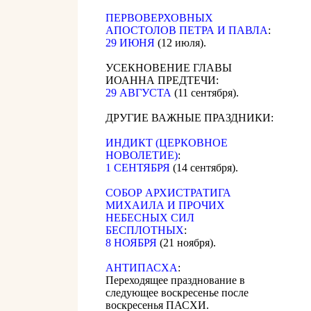
ПЕРВОВЕРХОВНЫХ
АПОСТОЛОВ ПЕТРА И ПАВЛА
:
29 ИЮНЯ
(12 июля).
УСЕКНОВЕНИЕ ГЛАВЫ
ИОАННА ПРЕДТЕЧИ:
29 АВГУСТА
(11 сентября).
ДРУГИЕ ВАЖНЫЕ ПРАЗДНИКИ:
ИНДИКТ (ЦЕРКОВНОЕ
НОВОЛЕТИЕ)
:
1 СЕНТЯБРЯ
(14 сентября).
CОБОР АРХИСТРАТИГА
МИХАИЛА И ПРОЧИХ
НЕБЕСНЫХ СИЛ
БЕСПЛОТНЫХ
:
8 НОЯБРЯ
(21 ноября).
АНТИПАСХА
:
Переходящее празднование в
следующее воскресенье после
воскресенья ПАСХИ.