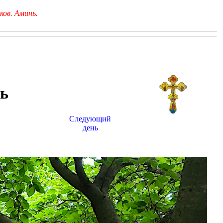
ков. Аминь.
ь
Следующий
день