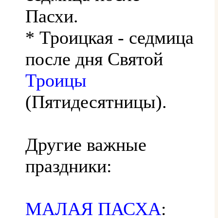
Пасхи.
* Троицкая - седмица
после дня Святой
Троицы
(Пятидесятницы).
Другие важные
праздники:
МАЛАЯ ПАСХА
: