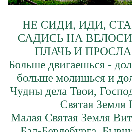
НЕ СИДИ, ИДИ, СТ
САДИСЬ НА ВЕЛОСИ
ПЛАЧЬ И ПРОСЛА
Больше двигаешься - дол
больше молишься и до
Чудны дела Твои, Госпо
Святая Земля 
Малая Святая Земля Вит
Бад-Берлебурга. Бывша