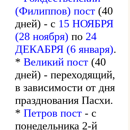
(Филиппов) пост
(40
дней) - с
15 НОЯБРЯ
(28 ноября)
по
24
ДЕКАБРЯ (6 января)
.
*
Великий пост
(40
дней) - переходящий,
в зависимости от дня
празднования Пасхи.
*
Петров пост
- с
понедельника 2-й