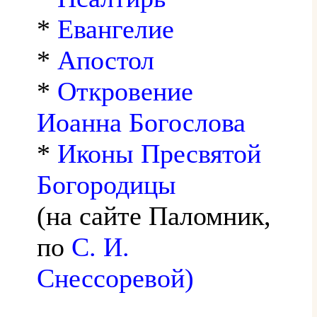
*
Евангелие
*
Апостол
*
Откровение
Иоанна Богослова
*
Иконы Пресвятой
Богородицы
(на сайте Паломник,
по
С. И.
Снессоревой)