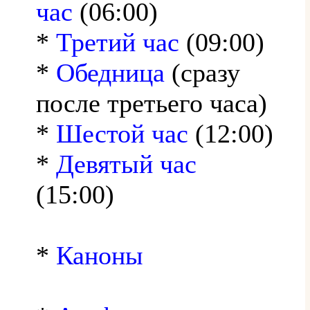
час
(06:00)
*
Третий час
(09:00)
*
Обедница
(сразу
после третьего часа)
*
Шестой час
(12:00)
*
Девятый час
(15:00)
*
Каноны