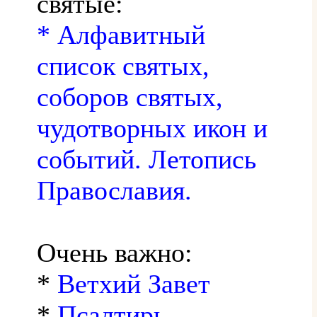
святые:
* Алфавитный
список святых,
соборов святых,
чудотворных икон и
событий. Летопись
Православия.
Очень важно:
*
Ветхий Завет
*
Псалтирь