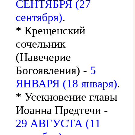
СЕНТЯБРЯ (27
сентября)
.
* Крещенский
сочельник
(Навечерие
Богоявления) -
5
ЯНВАРЯ (18 января)
.
* Усекновение главы
Иоанна Предтечи -
29 АВГУСТА (11