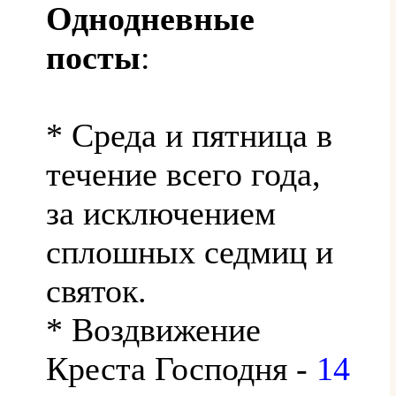
Однодневные
посты
:
* Среда и пятница в
течение всего года,
за исключением
сплошных седмиц и
святок.
* Воздвижение
Креста Господня -
14