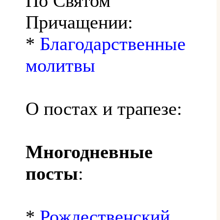
По Святом
Причащении:
*
Благодарственные
молитвы
О постах и трапезе:
Многодневные
посты
:
*
Рождественский