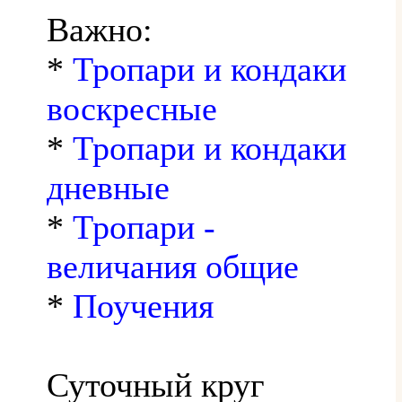
Важно:
*
Тропари и кондаки
воскресные
*
Тропари и кондаки
дневные
*
Тропари -
величания общие
*
Поучения
Суточный круг