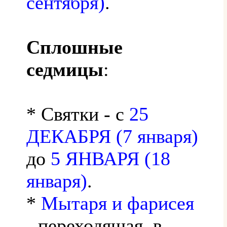
сентября)
.
Сплошные
седмицы
:
* Святки - с
25
ДЕКАБРЯ (7 января)
до
5 ЯНВАРЯ (18
января)
.
*
Мытаря и фарисея
- переходящая, в