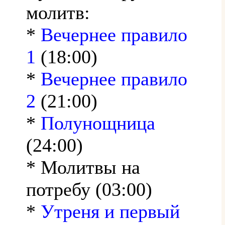
молитв:
*
Вечернее правило
1
(18:00)
*
Вечернее правило
2
(21:00)
*
Полунощница
(24:00)
* Молитвы на
потребу (03:00)
*
Утреня и первый