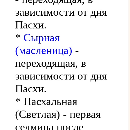
зависимости от дня
Пасхи.
*
Сырная
(масленица)
-
переходящая, в
зависимости от дня
Пасхи.
* Пасхальная
(Светлая) - первая
седмица после