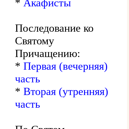
*
Акафисты
Последование ко
Святому
Причащению:
*
Первая (вечерняя)
часть
*
Вторая (утренняя)
часть