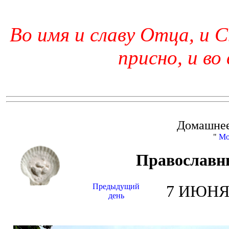
Во имя и славу Отца, и С
присно, и во
Домашнее
"
Мо
Православн
Предыдущий
7 ИЮНЯ 
день