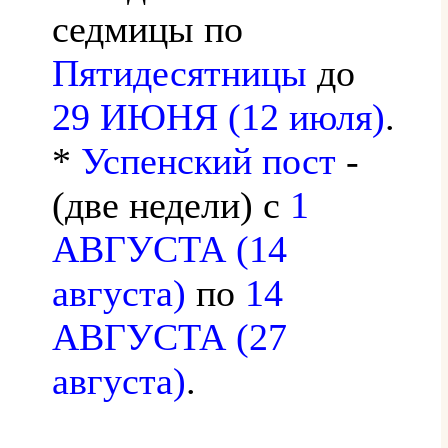
седмицы по
Пятидесятницы
до
29 ИЮНЯ (12 июля)
.
*
Успенский пост
-
(две недели) с
1
АВГУСТА (14
августа)
по
14
АВГУСТА (27
августа)
.