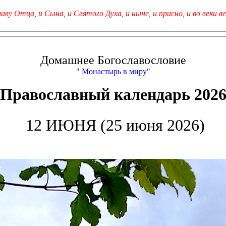
лаву Отца, и Сына, и Святого Духа, и ныне, и присно, и во веки ве
Домашнее Богославословие
"
Монастырь в миру
"
Православный календарь 202
12 ИЮНЯ (25 июня 2026)