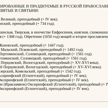
ИРОВАННЫЕ И ПРАЗДНУЕМЫЕ В РУССКОЙ ПРАВОСЛАВ
СВЯТЫЕ И СВЯТЫНИ:
Великий, преподобный (+ IV век).
нский, преподобный (+ 734 год).
инская, Тверская, в иночестве Евфросиния, княгиня, схимонахи
я (+ 1368 год). Обретение (1650 год) мощей и второе прославлен
Коневский, преподобный (+ 1447 год).
Мальский, Псковский, преподобный (+ 1492 год).
Пертоминский, Соловецкий, преподобный (+ 1561 год).
томинский, Соловецкий, преподобный (+ 1561 год).
Перцовский, Вологодский, преподобный (+ XV-XVI века).
й Перцовский, Вологодский, преподобный (+ XV-XVI века).
зерский, Комельский, преподобный (+ 1542 год).
сиринфский (Египетский), преподобный (+ IV век).
ксиринфский (Египетский), преподобный (+ IV век).
н (Иракламвон) Оксиринфский (Египетский), преподобный (+ IV
ксиринфский (Египетский), преподобный (+ IV век).