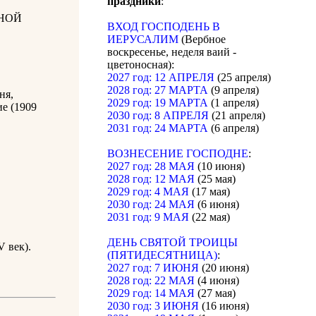
праздники
:
НОЙ
ВХОД ГОСПОДЕНЬ В
ИЕРУСАЛИМ
(Вербное
воскресенье, неделя ваий -
цветоносная):
2027 год: 12 АПРЕЛЯ
(25 апреля)
2028 год: 27 МАРТА
(9 апреля)
ня,
2029 год: 19 МАРТА
(1 апреля)
ие (1909
2030 год: 8 АПРЕЛЯ
(21 апреля)
2031 год: 24 МАРТА
(6 апреля)
ВОЗНЕСЕНИЕ ГОСПОДНЕ
:
2027 год: 28 МАЯ
(10 июня)
2028 год: 12 МАЯ
(25 мая)
2029 год: 4 МАЯ
(17 мая)
2030 год: 24 МАЯ
(6 июня)
2031 год: 9 МАЯ
(22 мая)
ДЕНЬ СВЯТОЙ ТРОИЦЫ
 век).
(ПЯТИДЕСЯТНИЦА)
:
2027 год: 7 ИЮНЯ
(20 июня)
2028 год: 22 МАЯ
(4 июня)
2029 год: 14 МАЯ
(27 мая)
2030 год: 3 ИЮНЯ
(16 июня)