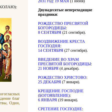
2031 год: 19 МАЯ
(1 июня)
КОЛАЮ):
Двунадесятые непереходящие
праздники
:
РОЖДЕСТВО ПРЕСВЯТОЙ
БОГОРОДИЦЫ
:
8 СЕНТЯБРЯ
(21 сентября).
ВОЗДВИЖЕНИЕ КРЕСТА
ГОСПОДНЯ
:
14 СЕНТЯБРЯ
(27 сентября).
ВВЕДЕНИЕ ВО ХРАМ
ПРЕСВЯТОЙ БОГОРОДИЦЫ
:
21 НОЯБРЯ
(4 декабря).
РОЖДЕСТВО ХРИСТОВО
:
25 ДЕКАБРЯ
(7 января).
КРЕЩЕНИЕ ГОСПОДНЕ
огогласных
(БОГОЯВЛЕНИЕ)
:
ждение благ
6 ЯНВАРЯ
(19 января).
твы, Один,
СРЕТЕНИЕ ГОСПОДНЕ
: