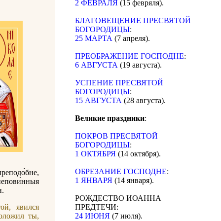
2 ФЕВРАЛЯ
(15 февряля).
БЛАГОВЕЩЕНИЕ ПРЕСВЯТОЙ
БОГОРОДИЦЫ
:
25 МАРТА
(7 апреля).
ПРЕОБРАЖЕНИЕ ГОСПОДНЕ
:
6 АВГУСТА
(19 августа).
УСПЕНИЕ ПРЕСВЯТОЙ
БОГОРОДИЦЫ
:
15 АВГУСТА
(28 августа).
Великие праздники
:
ПОКРОВ ПРЕСВЯТОЙ
БОГОРОДИЦЫ
:
1 ОКТЯБРЯ
(14 октября).
ОБРЕЗАНИЕ ГОСПОДНЕ
:
реподо́бне,
1 ЯНВАРЯ
(14 января).
 непови́нныя
и.
РОЖДЕСТВО ИОАННА
ой, явился
ПРЕДТЕЧИ:
оложил ты,
24 ИЮНЯ
(7 июля).