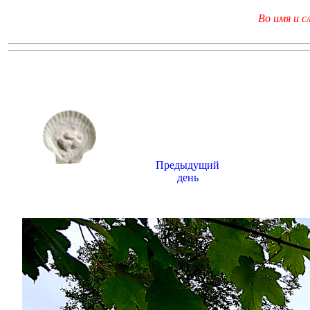
Во имя и с
Предыдущий
день