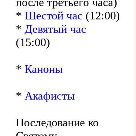
после третьего часа)
*
Шестой час
(12:00)
*
Девятый час
(15:00)
*
Каноны
*
Акафисты
Последование ко
Святому