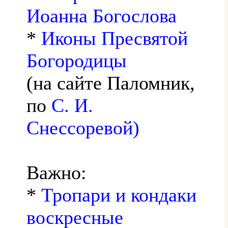
Иоанна Богослова
*
Иконы Пресвятой
Богородицы
(на сайте Паломник,
по
С. И.
Снессоревой)
Важно:
*
Тропари и кондаки
воскресные