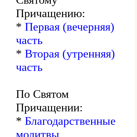
Причащению:
*
Первая (вечерняя)
часть
*
Вторая (утренняя)
часть
По Святом
Причащении:
*
Благодарственные
молитвы