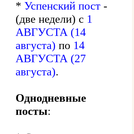
*
Успенский пост
-
(две недели) с
1
АВГУСТА (14
августа)
по
14
АВГУСТА (27
августа)
.
Однодневные
посты
: