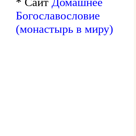
* Сайт
Домашнее
Богославословие
(монастырь в миру)