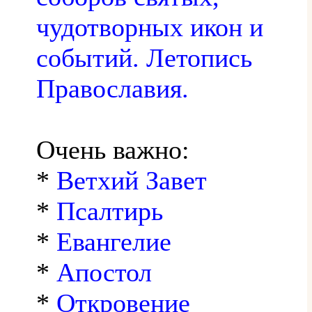
чудотворных икон и
событий. Летопись
Православия.
Очень важно:
*
Ветхий Завет
*
Псалтирь
*
Евангелие
*
Апостол
*
Откровение