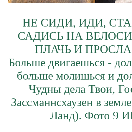
НЕ СИДИ, ИДИ, СТ
САДИСЬ НА ВЕЛОСИ
ПЛАЧЬ И ПРОСЛА
Больше двигаешься - дол
больше молишься и до
Чудны дела Твои, Го
Зассманнсхаузен в земл
Ланд). Фото 9 