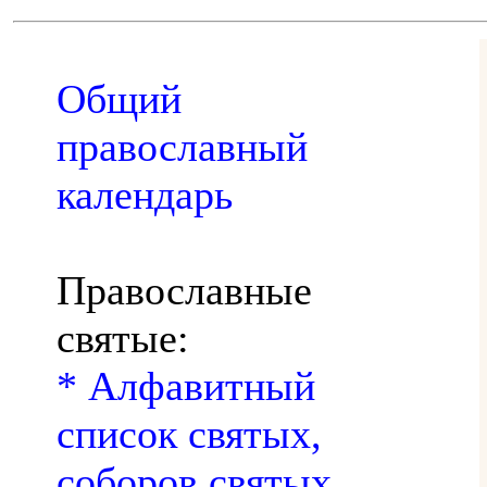
Общий
православный
календарь
Православные
святые:
* Алфавитный
список святых,
соборов святых,