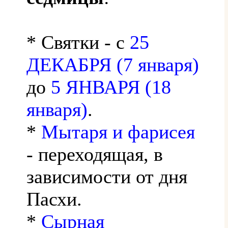
* Святки - с
25
ДЕКАБРЯ (7 января)
до
5 ЯНВАРЯ (18
января)
.
*
Мытаря и фарисея
- переходящая, в
зависимости от дня
Пасхи.
*
Сырная