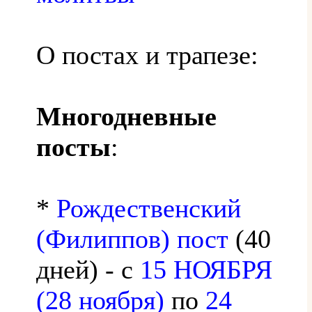
О постах и трапезе:
Многодневные
посты
:
*
Рождественский
(Филиппов) пост
(40
дней) - с
15 НОЯБРЯ
(28 ноября)
по
24