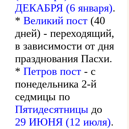
ДЕКАБРЯ (6 января)
.
*
Великий пост
(40
дней) - переходящий,
в зависимости от дня
празднования Пасхи.
*
Петров пост
- с
понедельника 2-й
седмицы по
Пятидесятницы
до
29 ИЮНЯ (12 июля)
.