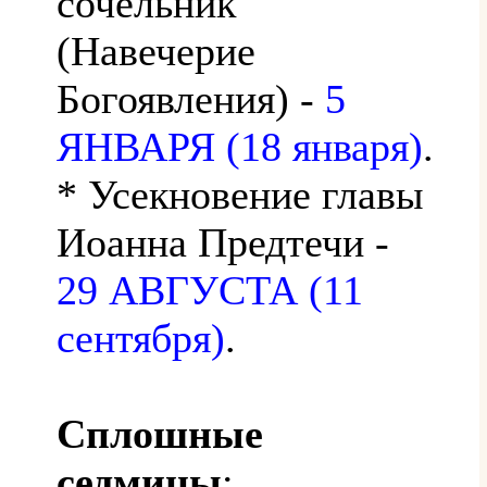
сочельник
(Навечерие
Богоявления) -
5
ЯНВАРЯ (18 января)
.
* Усекновение главы
Иоанна Предтечи -
29 АВГУСТА (11
сентября)
.
Сплошные
седмицы
: