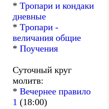
*
Тропари и кондаки
дневные
*
Тропари -
величания общие
*
Поучения
Суточный круг
молитв:
*
Вечернее правило
1
(18:00)