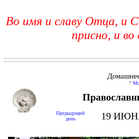
Во имя и славу Отца, и С
присно, и во
Домашнее
"
Мо
Православн
Предыдущий
19 ИЮНЯ
день