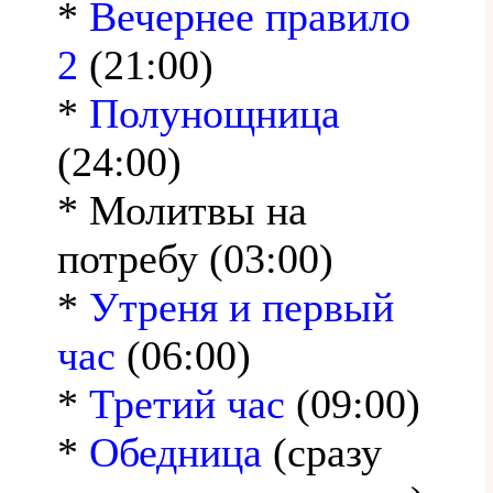
*
Вечернее правило
2
(21:00)
*
Полунощница
(24:00)
* Молитвы на
потребу (03:00)
*
Утреня и первый
час
(06:00)
*
Третий час
(09:00)
*
Обедница
(сразу