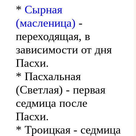
*
Сырная
(масленица)
-
переходящая, в
зависимости от дня
Пасхи.
* Пасхальная
(Светлая) - первая
седмица после
Пасхи.
* Троицкая - седмица