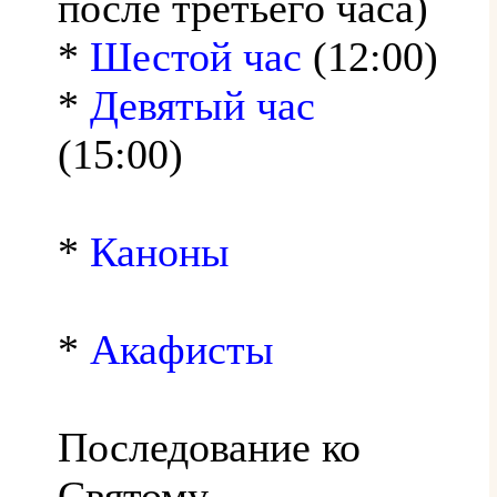
после третьего часа)
*
Шестой час
(12:00)
*
Девятый час
(15:00)
*
Каноны
*
Акафисты
Последование ко
Святому