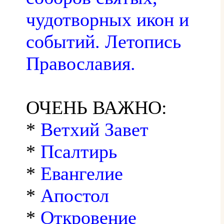
чудотворных икон и
событий. Летопись
Православия.
ОЧЕНЬ ВАЖНО:
*
Ветхий Завет
*
Псалтирь
*
Евангелие
*
Апостол
*
Откровение