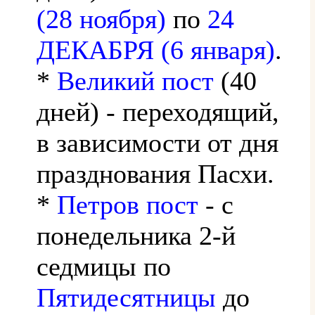
(28 ноября)
по
24
ДЕКАБРЯ (6 января)
.
*
Великий пост
(40
дней) - переходящий,
в зависимости от дня
празднования Пасхи.
*
Петров пост
- с
понедельника 2-й
седмицы по
Пятидесятницы
до