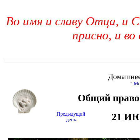
Во имя и славу Отца, и С
присно, и во
Домашнее
"
Мо
Общий право
Предыдущий
21 И
день