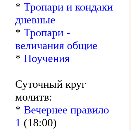
*
Тропари и кондаки
дневные
*
Тропари -
величания общие
*
Поучения
Суточный круг
молитв:
*
Вечернее правило
1
(18:00)