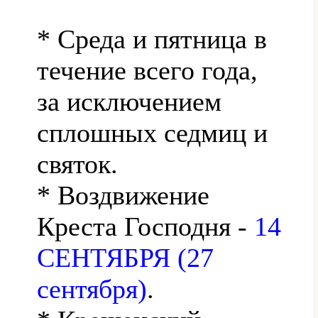
* Среда и пятница в
течение всего года,
за исключением
сплошных седмиц и
святок.
* Воздвижение
Креста Господня -
14
СЕНТЯБРЯ (27
сентября)
.