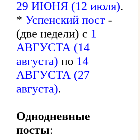
29 ИЮНЯ (12 июля)
.
*
Успенский пост
-
(две недели) с
1
АВГУСТА (14
августа)
по
14
АВГУСТА (27
августа)
.
Однодневные
посты
: