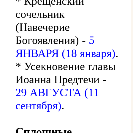
* Крещенский
сочельник
(Навечерие
Богоявления) -
5
ЯНВАРЯ (18 января)
.
* Усекновение главы
Иоанна Предтечи -
29 АВГУСТА (11
сентября)
.
Сплошные