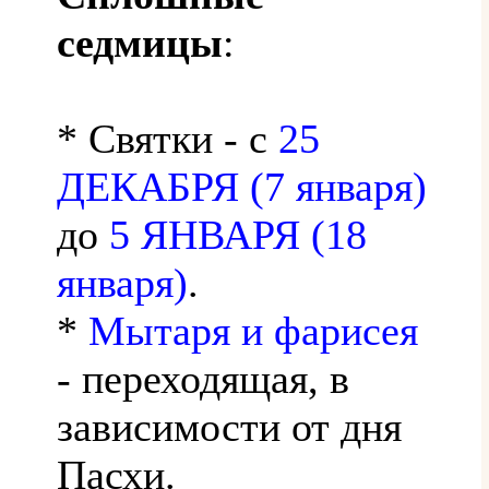
седмицы
:
* Святки - с
25
ДЕКАБРЯ (7 января)
до
5 ЯНВАРЯ (18
января)
.
*
Мытаря и фарисея
- переходящая, в
зависимости от дня
Пасхи.