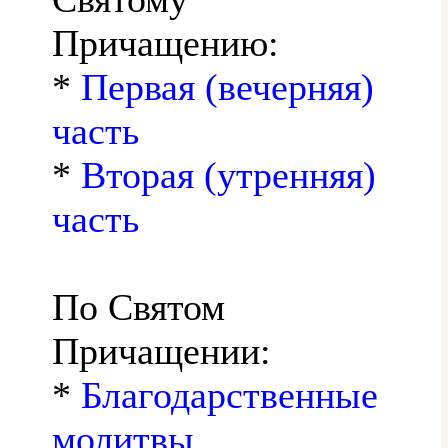
Причащению:
*
Первая (вечерняя)
часть
*
Вторая (утренняя)
часть
По Святом
Причащении:
*
Благодарственные
молитвы