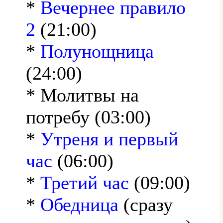
*
Вечернее правило
2
(21:00)
*
Полунощница
(24:00)
* Молитвы на
потребу (03:00)
*
Утреня и первый
час
(06:00)
*
Третий час
(09:00)
*
Обедница
(сразу