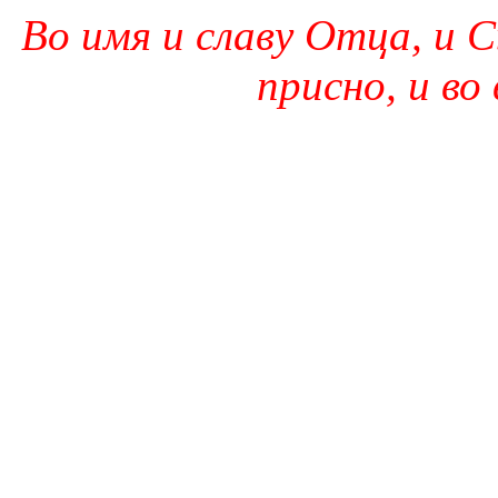
Во имя и славу Отца, и С
присно, и во