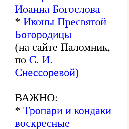
Иоанна Богослова
*
Иконы Пресвятой
Богородицы
(на сайте Паломник,
по
С. И.
Снессоревой)
ВАЖНО:
*
Тропари и кондаки
воскресные