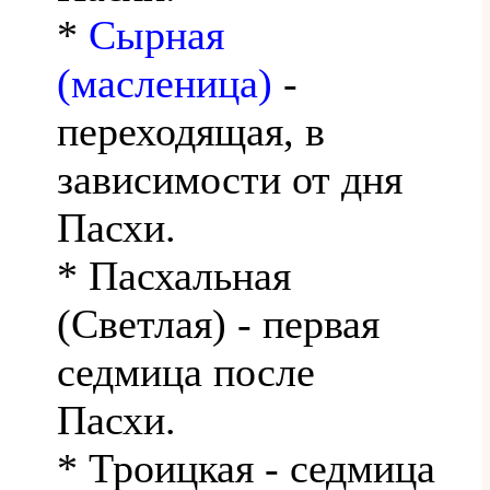
*
Сырная
(масленица)
-
переходящая, в
зависимости от дня
Пасхи.
* Пасхальная
(Светлая) - первая
седмица после
Пасхи.
* Троицкая - седмица