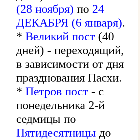
(28 ноября)
по
24
ДЕКАБРЯ (6 января)
.
*
Великий пост
(40
дней) - переходящий,
в зависимости от дня
празднования Пасхи.
*
Петров пост
- с
понедельника 2-й
седмицы по
Пятидесятницы
до