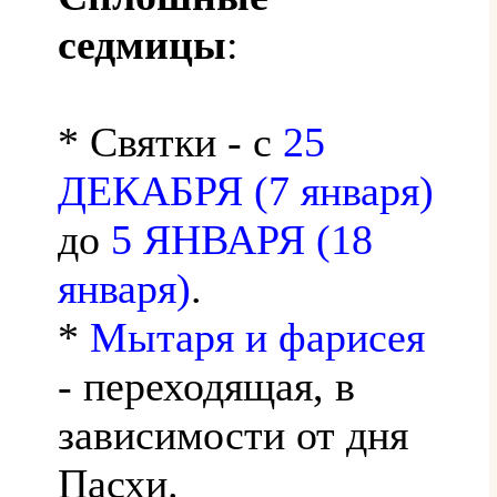
седмицы
:
* Святки - с
25
ДЕКАБРЯ (7 января)
до
5 ЯНВАРЯ (18
января)
.
*
Мытаря и фарисея
- переходящая, в
зависимости от дня
Пасхи.