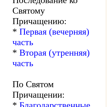
Святому
Причащению:
*
Первая (вечерняя)
часть
*
Вторая (утренняя)
часть
По Святом
Причащении:
*
Благодарственные