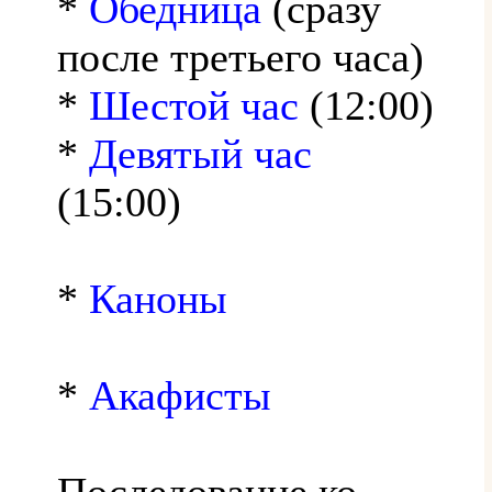
*
Обедница
(сразу
после третьего часа)
*
Шестой час
(12:00)
*
Девятый час
(15:00)
*
Каноны
*
Акафисты
Последование ко