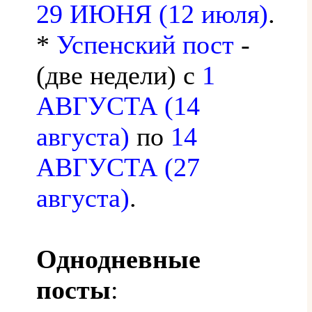
29 ИЮНЯ (12 июля)
.
*
Успенский пост
-
(две недели) с
1
АВГУСТА (14
августа)
по
14
АВГУСТА (27
августа)
.
Однодневные
посты
: