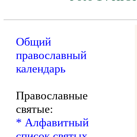
Общий
православный
календарь
Православные
святые:
* Алфавитный
список святых,