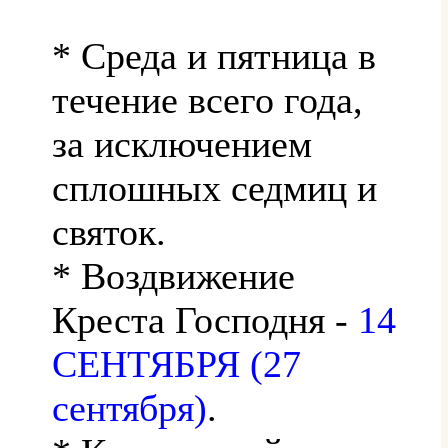
* Среда и пятница в
течение всего года,
за исключением
сплошных седмиц и
святок.
* Воздвижение
Креста Господня -
14
СЕНТЯБРЯ (27
сентября)
.