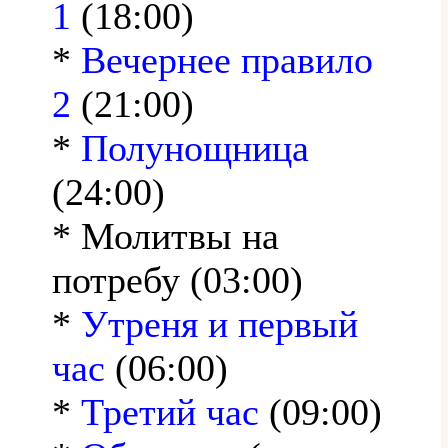
1
(18:00)
*
Вечернее правило
2
(21:00)
*
Полунощница
(24:00)
* Молитвы на
потребу (03:00)
*
Утреня и первый
час
(06:00)
*
Третий час
(09:00)