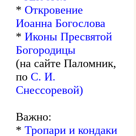
*
Откровение
Иоанна Богослова
*
Иконы Пресвятой
Богородицы
(на сайте Паломник,
по
С. И.
Снессоревой)
Важно:
*
Тропари и кондаки