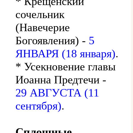
* Крещенский
сочельник
(Навечерие
Богоявления) -
5
ЯНВАРЯ (18 января)
.
* Усекновение главы
Иоанна Предтечи -
29 АВГУСТА (11
сентября)
.
Сплошные