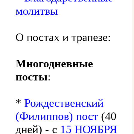
молитвы
О постах и трапезе:
Многодневные
посты
:
*
Рождественский
(Филиппов) пост
(40
дней) - с
15 НОЯБРЯ