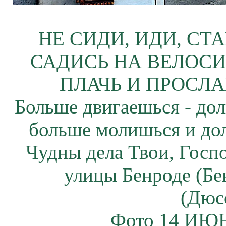
НЕ СИДИ, ИДИ, СТ
САДИСЬ НА ВЕЛОСИ
ПЛАЧЬ И ПРОСЛА
Больше двигаешься - дол
больше молишься и до
Чудны дела Твои, Госп
улицы Бенроде (Бе
(Дюс
Фото 14 ИЮН