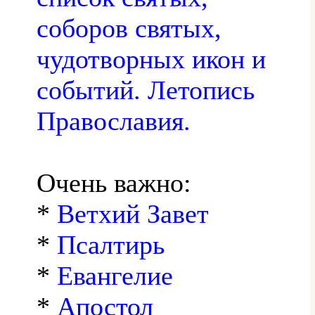
соборов святых,
чудотворных икон и
событий. Летопись
Православия.
Очень важно:
*
Ветхий Завет
*
Псалтирь
*
Евангелие
*
Апостол