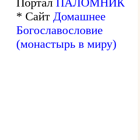
Портал
ПАЛОМНИК
* Сайт
Домашнее
Богославословие
(монастырь в миру)