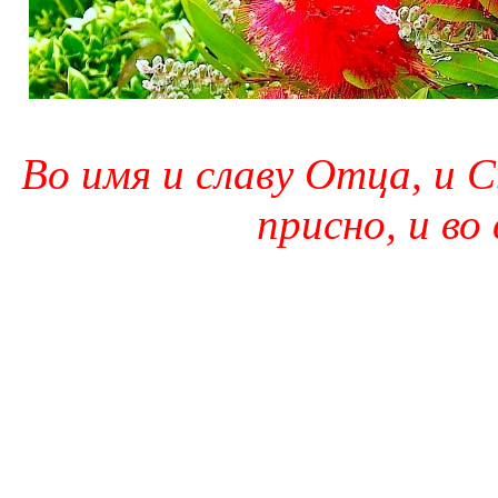
Во имя и славу Отца, и С
присно, и во