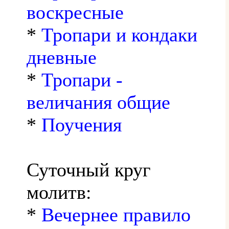
воскресные
*
Тропари и кондаки
дневные
*
Тропари -
величания общие
*
Поучения
Суточный круг
молитв:
*
Вечернее правило