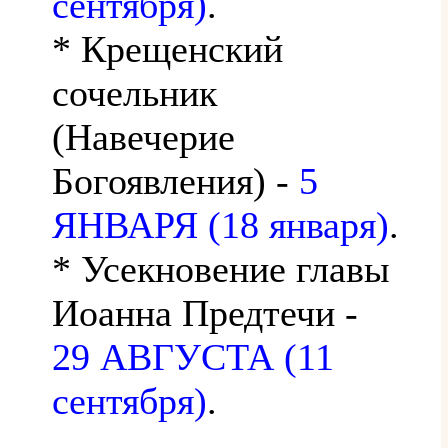
сентября)
.
* Крещенский
сочельник
(Навечерие
Богоявления) -
5
ЯНВАРЯ (18 января)
.
* Усекновение главы
Иоанна Предтечи -
29 АВГУСТА (11
сентября)
.