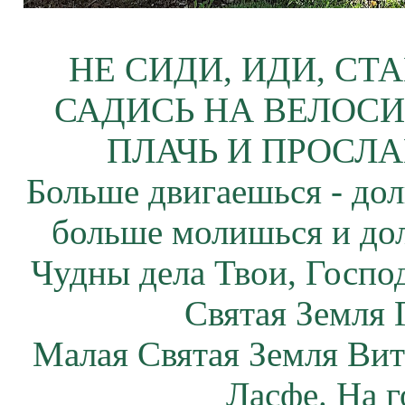
НЕ СИДИ, ИДИ, СТ
САДИСЬ НА ВЕЛОСИ
ПЛАЧЬ И ПРОСЛА
Больше двигаешься - дол
больше молишься и до
Чудны дела Твои, Госпо
Святая Земля 
Малая Святая Земля Вит
Ласфе. На г