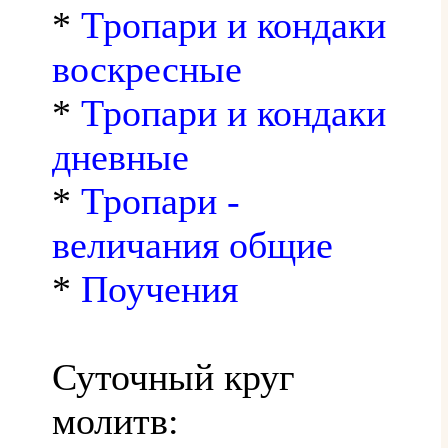
*
Тропари и кондаки
воскресные
*
Тропари и кондаки
дневные
*
Тропари -
величания общие
*
Поучения
Суточный круг
молитв: