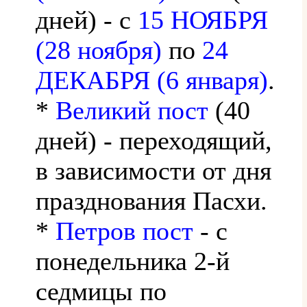
дней) - с
15 НОЯБРЯ
(28 ноября)
по
24
ДЕКАБРЯ (6 января)
.
*
Великий пост
(40
дней) - переходящий,
в зависимости от дня
празднования Пасхи.
*
Петров пост
- с
понедельника 2-й
седмицы по