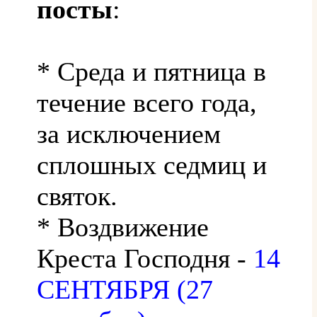
посты
:
* Среда и пятница в
течение всего года,
за исключением
сплошных седмиц и
святок.
* Воздвижение
Креста Господня -
14
СЕНТЯБРЯ (27