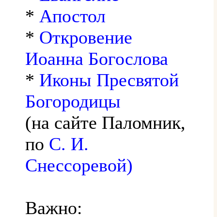
*
Апостол
*
Откровение
Иоанна Богослова
*
Иконы Пресвятой
Богородицы
(на сайте Паломник,
по
С. И.
Снессоревой)
Важно: