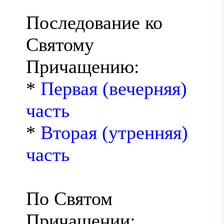
Последование ко
Святому
Причащению:
*
Первая (вечерняя)
часть
*
Вторая (утренняя)
часть
По Святом
Причащении: