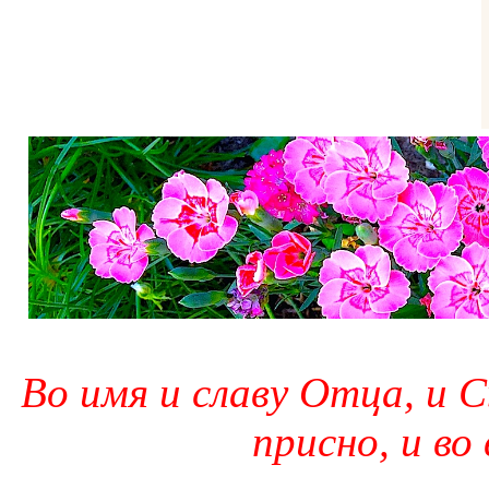
Во имя и славу Отца, и С
присно, и во