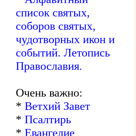
список святых,
соборов святых,
чудотворных икон и
событий. Летопись
Православия.
Очень важно:
*
Ветхий Завет
*
Псалтирь
*
Евангелие