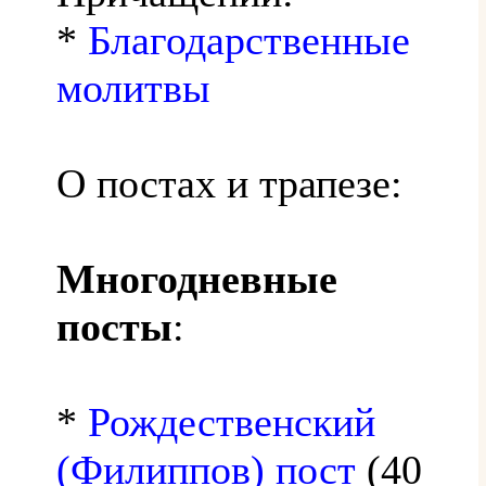
*
Благодарственные
молитвы
О постах и трапезе:
Многодневные
посты
:
*
Рождественский
(Филиппов) пост
(40