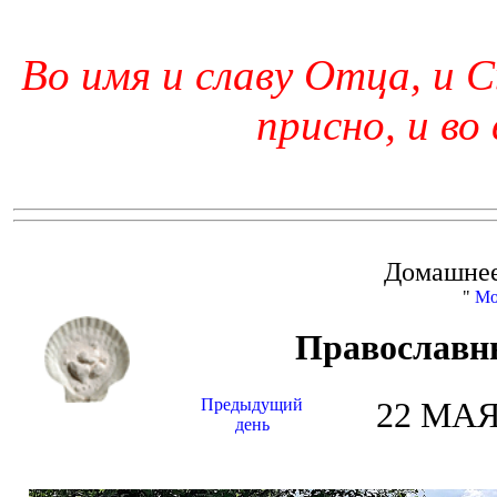
Во имя и славу Отца, и С
присно, и во
Домашнее
"
Мо
Православн
Предыдущий
22 МАЯ 
день