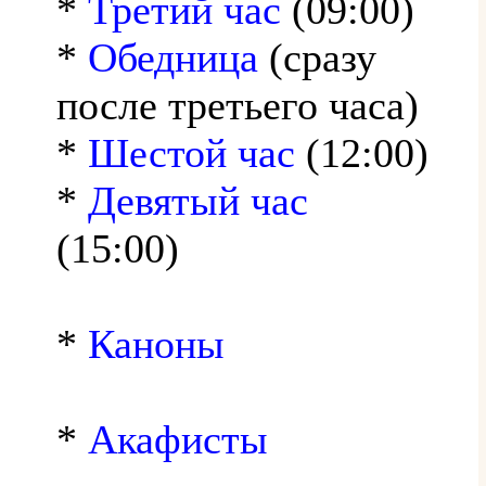
*
Третий час
(09:00)
*
Обедница
(сразу
после третьего часа)
*
Шестой час
(12:00)
*
Девятый час
(15:00)
*
Каноны
*
Акафисты