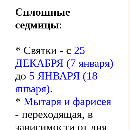
Сплошные
седмицы
:
* Святки - с
25
ДЕКАБРЯ (7 января)
до
5 ЯНВАРЯ (18
января)
.
*
Мытаря и фарисея
- переходящая, в
зависимости от дня