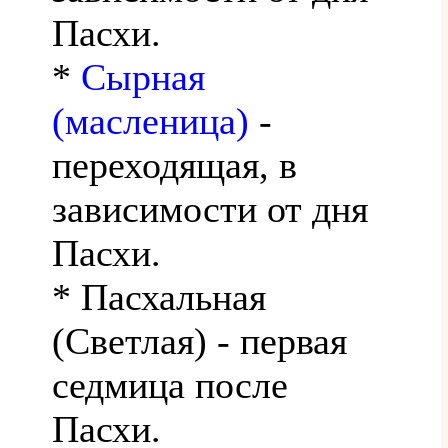
Пасхи.
*
Сырная
(масленица)
-
переходящая, в
зависимости от дня
Пасхи.
* Пасхальная
(Светлая) - первая
седмица после
Пасхи.