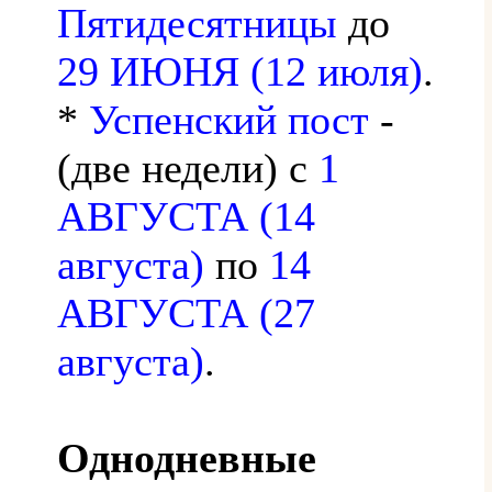
Пятидесятницы
до
29 ИЮНЯ (12 июля)
.
*
Успенский пост
-
(две недели) с
1
АВГУСТА (14
августа)
по
14
АВГУСТА (27
августа)
.
Однодневные