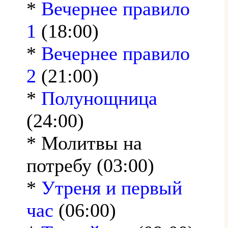
*
Вечернее правило
1
(18:00)
*
Вечернее правило
2
(21:00)
*
Полунощница
(24:00)
* Молитвы на
потребу (03:00)
*
Утреня и первый
час
(06:00)