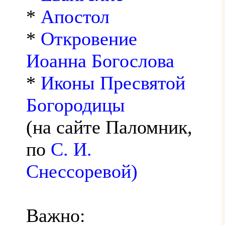
*
Апостол
*
Откровение
Иоанна Богослова
*
Иконы Пресвятой
Богородицы
(на сайте Паломник,
по
С. И.
Снессоревой)
Важно: