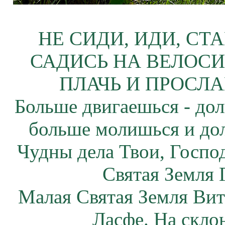
НЕ СИДИ, ИДИ, СТ
САДИСЬ НА ВЕЛОСИ
ПЛАЧЬ И ПРОСЛА
Больше двигаешься - дол
больше молишься и до
Чудны дела Твои, Госпо
Святая Земля 
Малая Святая Земля Вит
Ласфе. На склон