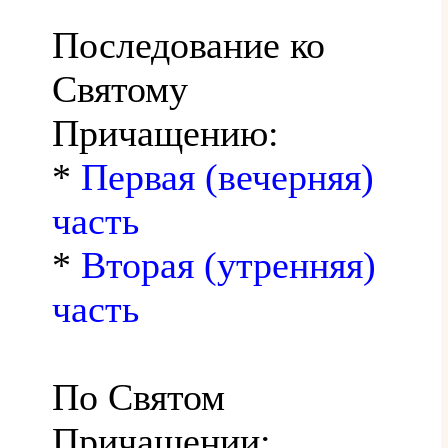
Последование ко
Святому
Причащению:
*
Первая (вечерняя)
часть
*
Вторая (утренняя)
часть
По Святом
Причащении: