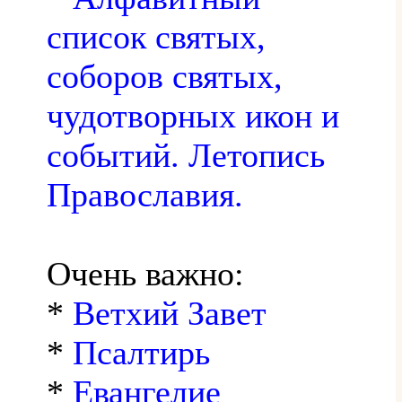
список святых,
соборов святых,
чудотворных икон и
событий. Летопись
Православия.
Очень важно:
*
Ветхий Завет
*
Псалтирь
*
Евангелие