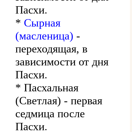
Пасхи.
*
Сырная
(масленица)
-
переходящая, в
зависимости от дня
Пасхи.
* Пасхальная
(Светлая) - первая
седмица после
Пасхи.