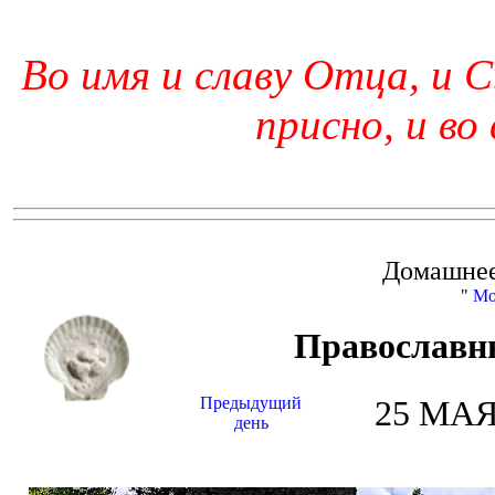
Во имя и славу Отца, и С
присно, и во
Домашнее
"
Мо
Православн
Предыдущий
25 МАЯ 
день