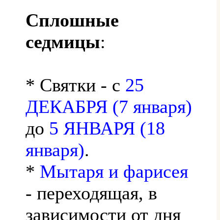
Сплошные
седмицы
:
* Святки - с
25
ДЕКАБРЯ (7 января)
до
5 ЯНВАРЯ (18
января)
.
*
Мытаря и фарисея
- переходящая, в
зависимости от дня