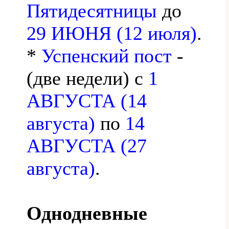
Пятидесятницы
до
29 ИЮНЯ (12 июля)
.
*
Успенский пост
-
(две недели) с
1
АВГУСТА (14
августа)
по
14
АВГУСТА (27
августа)
.
Однодневные