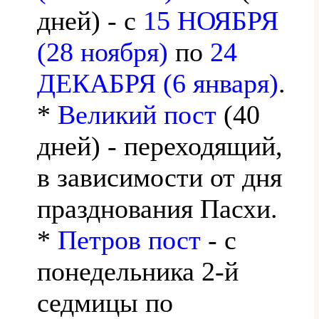
дней) - с
15 НОЯБРЯ
(28 ноября)
по
24
ДЕКАБРЯ (6 января)
.
*
Великий пост
(40
дней) - переходящий,
в зависимости от дня
празднования Пасхи.
*
Петров пост
- с
понедельника 2-й
седмицы по