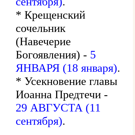
сентября)
.
* Крещенский
сочельник
(Навечерие
Богоявления) -
5
ЯНВАРЯ (18 января)
.
* Усекновение главы
Иоанна Предтечи -
29 АВГУСТА (11
сентября)
.