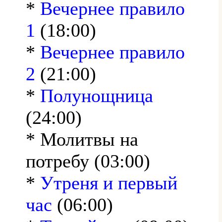
*
Вечернее правило
1
(18:00)
*
Вечернее правило
2
(21:00)
*
Полунощница
(24:00)
* Молитвы на
потребу (03:00)
*
Утреня и первый
час
(06:00)