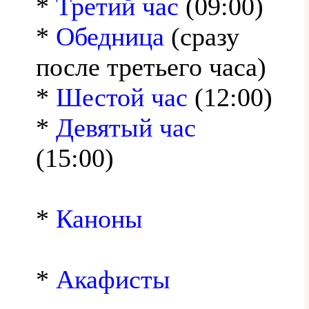
*
Третий час
(09:00)
*
Обедница
(сразу
после третьего часа)
*
Шестой час
(12:00)
*
Девятый час
(15:00)
*
Каноны
*
Акафисты