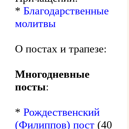
*
Благодарственные
молитвы
О постах и трапезе:
Многодневные
посты
:
*
Рождественский
(Филиппов) пост
(40