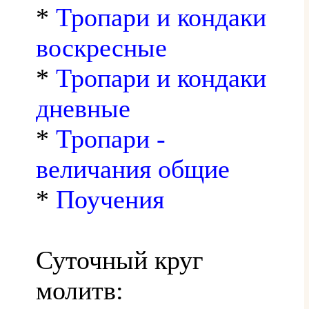
*
Тропари и кондаки
воскресные
*
Тропари и кондаки
дневные
*
Тропари -
величания общие
*
Поучения
Суточный круг
молитв: