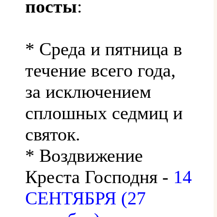
посты
:
* Среда и пятница в
течение всего года,
за исключением
сплошных седмиц и
святок.
* Воздвижение
Креста Господня -
14
СЕНТЯБРЯ (27