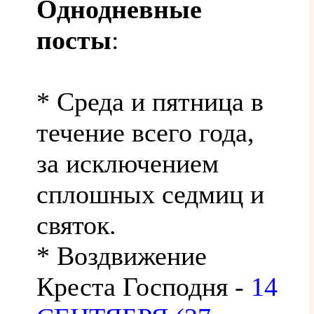
Однодневные
посты
:
* Среда и пятница в
течение всего года,
за исключением
сплошных седмиц и
святок.
* Воздвижение
Креста Господня -
14