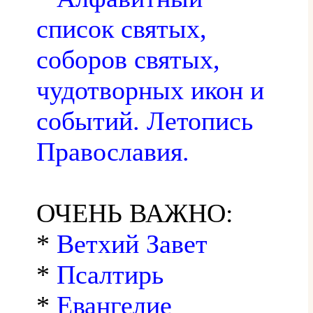
список святых,
соборов святых,
чудотворных икон и
событий. Летопись
Православия.
ОЧЕНЬ ВАЖНО:
*
Ветхий Завет
*
Псалтирь
*
Евангелие