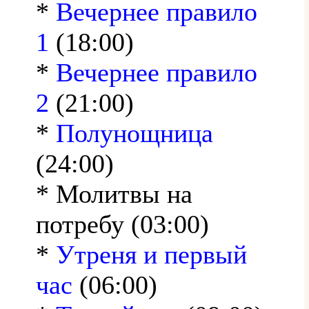
*
Вечернее правило
1
(18:00)
*
Вечернее правило
2
(21:00)
*
Полунощница
(24:00)
* Молитвы на
потребу (03:00)
*
Утреня и первый
час
(06:00)