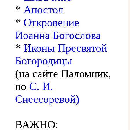
*
Апостол
*
Откровение
Иоанна Богослова
*
Иконы Пресвятой
Богородицы
(на сайте Паломник,
по
С. И.
Снессоревой)
ВАЖНО: