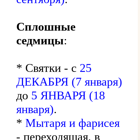
Сплошные
седмицы
:
* Святки - с
25
ДЕКАБРЯ (7 января)
до
5 ЯНВАРЯ (18
января)
.
*
Мытаря и фарисея
- переходящая, в