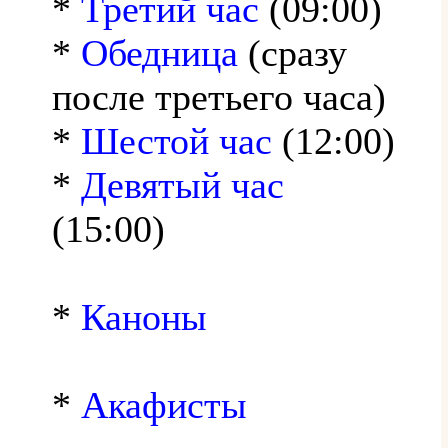
*
Третий час
(09:00)
*
Обедница
(сразу
после третьего часа)
*
Шестой час
(12:00)
*
Девятый час
(15:00)
*
Каноны
*
Акафисты