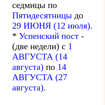
седмицы по
Пятидесятницы
до
29 ИЮНЯ (12 июля)
.
*
Успенский пост
-
(две недели) с
1
АВГУСТА (14
августа)
по
14
АВГУСТА (27
августа)
.