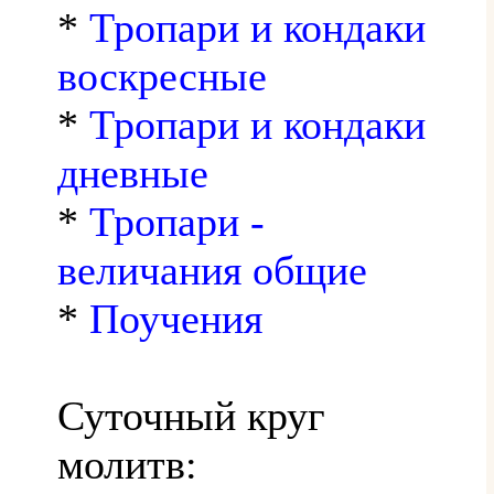
*
Тропари и кондаки
воскресные
*
Тропари и кондаки
дневные
*
Тропари -
величания общие
*
Поучения
Суточный круг
молитв: