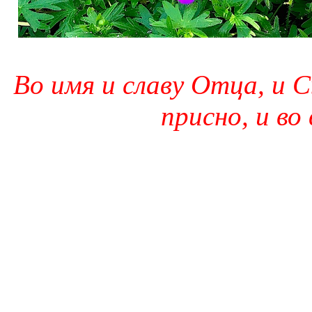
Во имя и славу Отца, и С
присно, и во