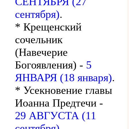
СЕНТЯБРЯ (27
сентября)
.
* Крещенский
сочельник
(Навечерие
Богоявления) -
5
ЯНВАРЯ (18 января)
.
* Усекновение главы
Иоанна Предтечи -
29 АВГУСТА (11
сентября)
.