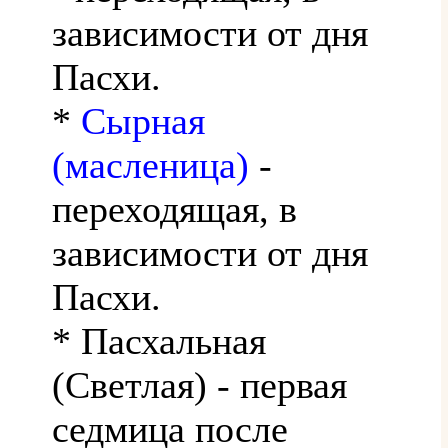
зависимости от дня
Пасхи.
*
Сырная
(масленица)
-
переходящая, в
зависимости от дня
Пасхи.
* Пасхальная
(Светлая) - первая
седмица после