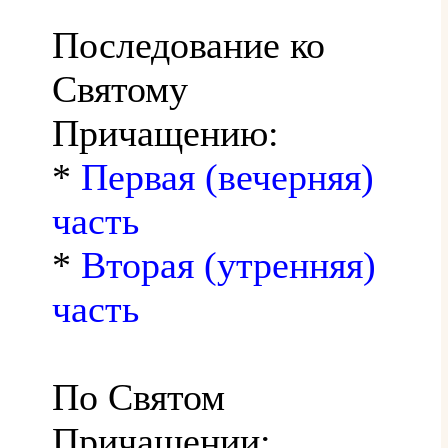
Последование ко
Святому
Причащению:
*
Первая (вечерняя)
часть
*
Вторая (утренняя)
часть
По Святом
Причащении: