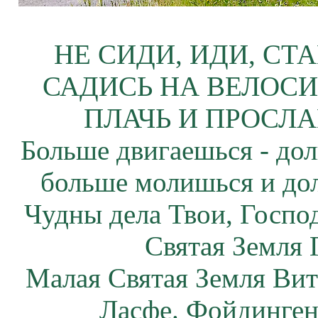
НЕ СИДИ, ИДИ, СТ
САДИСЬ НА ВЕЛОСИ
ПЛАЧЬ И ПРОСЛА
Больше двигаешься - дол
больше молишься и до
Чудны дела Твои, Госпо
Святая Земля 
Малая Святая Земля Вит
Ласфе. Фойдинген