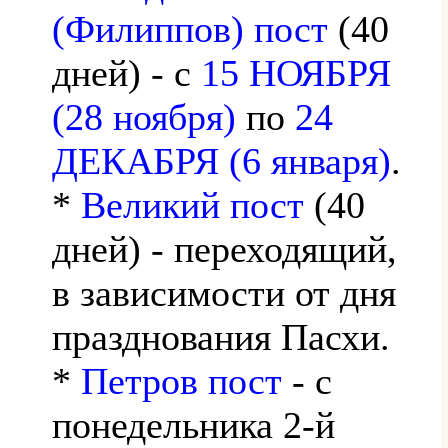
(Филиппов) пост
(40
дней) - с
15 НОЯБРЯ
(28 ноября)
по
24
ДЕКАБРЯ (6 января)
.
*
Великий пост
(40
дней) - переходящий,
в зависимости от дня
празднования Пасхи.
*
Петров пост
- с
понедельника 2-й