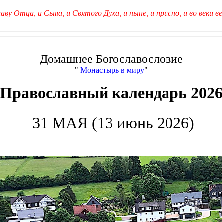
лаву Отца, и Сына, и Святого Духа, и ныне, и присно, и во веки ве
Домашнее Богославословие
"
Монастырь в миру
"
Православный календарь 202
31 МАЯ (13 июнь 2026)