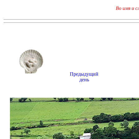
Во имя и с
Предыдущий
день