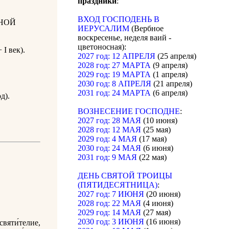
праздники
:
ВХОД ГОСПОДЕНЬ В
НОЙ
ИЕРУСАЛИМ
(Вербное
воскресенье, неделя ваий -
цветоносная):
I век).
2027 год: 12 АПРЕЛЯ
(25 апреля)
2028 год: 27 МАРТА
(9 апреля)
2029 год: 19 МАРТА
(1 апреля)
2030 год: 8 АПРЕЛЯ
(21 апреля)
2031 год: 24 МАРТА
(6 апреля)
д).
ВОЗНЕСЕНИЕ ГОСПОДНЕ
:
2027 год: 28 МАЯ
(10 июня)
2028 год: 12 МАЯ
(25 мая)
2029 год: 4 МАЯ
(17 мая)
2030 год: 24 МАЯ
(6 июня)
2031 год: 9 МАЯ
(22 мая)
ДЕНЬ СВЯТОЙ ТРОИЦЫ
(ПЯТИДЕСЯТНИЦА)
:
2027 год: 7 ИЮНЯ
(20 июня)
2028 год: 22 МАЯ
(4 июня)
2029 год: 14 МАЯ
(27 мая)
2030 год: 3 ИЮНЯ
(16 июня)
вяти́телие,