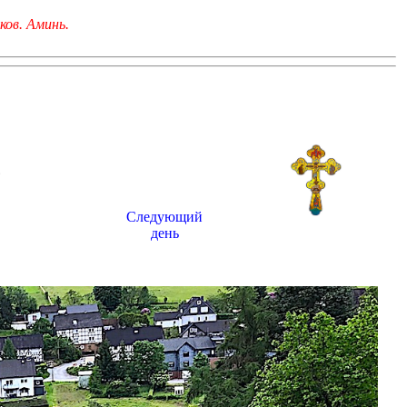
ков. Аминь.
6
Следующий
день