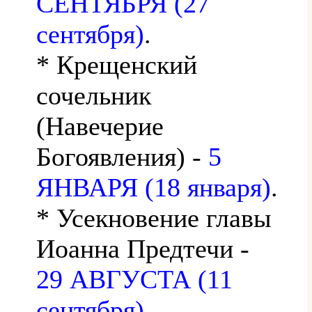
СЕНТЯБРЯ (27
сентября)
.
* Крещенский
сочельник
(Навечерие
Богоявления) -
5
ЯНВАРЯ (18 января)
.
* Усекновение главы
Иоанна Предтечи -
29 АВГУСТА (11
сентября)
.