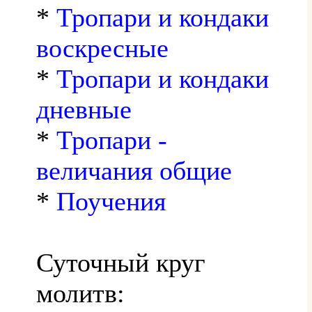
*
Тропари и кондаки
воскресные
*
Тропари и кондаки
дневные
*
Тропари -
величания общие
*
Поучения
Суточный круг
молитв: