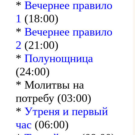
*
Вечернее правило
1
(18:00)
*
Вечернее правило
2
(21:00)
*
Полунощница
(24:00)
* Молитвы на
потребу (03:00)
*
Утреня и первый
час
(06:00)