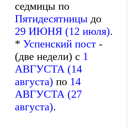
седмицы по
Пятидесятницы
до
29 ИЮНЯ (12 июля)
.
*
Успенский пост
-
(две недели) с
1
АВГУСТА (14
августа)
по
14
АВГУСТА (27
августа)
.