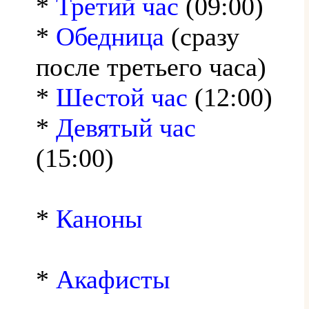
*
Третий час
(09:00)
*
Обедница
(сразу
после третьего часа)
*
Шестой час
(12:00)
*
Девятый час
(15:00)
*
Каноны
*
Акафисты