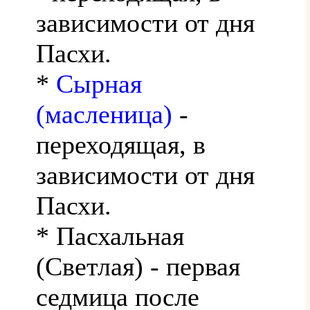
зависимости от дня
Пасхи.
*
Сырная
(масленица)
-
переходящая, в
зависимости от дня
Пасхи.
* Пасхальная
(Светлая) - первая
седмица после