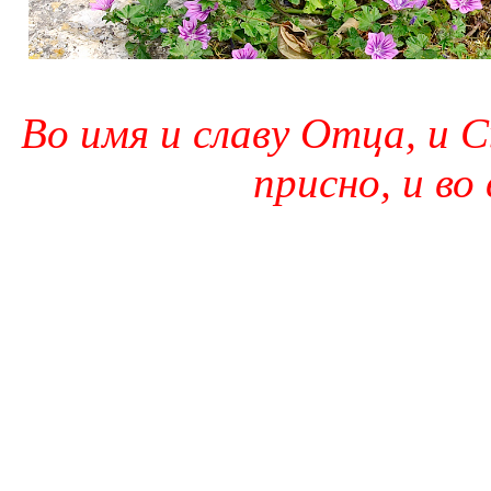
Во имя и славу Отца, и С
присно, и во