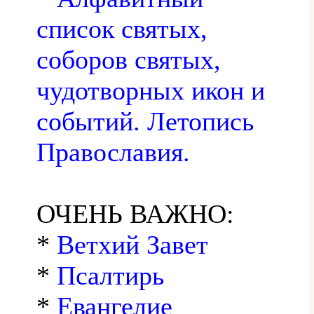
список святых,
соборов святых,
чудотворных икон и
событий. Летопись
Православия.
ОЧЕНЬ ВАЖНО:
*
Ветхий Завет
*
Псалтирь
*
Евангелие