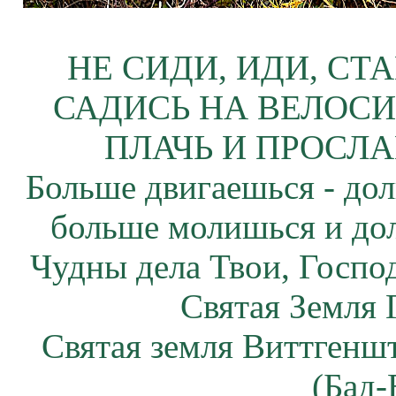
НЕ СИДИ, ИДИ, СТ
САДИСЬ НА ВЕЛОСИ
ПЛАЧЬ И ПРОСЛА
Больше двигаешься - дол
больше молишься и до
Чудны дела Твои, Госпо
Святая Земля 
Святая земля Виттгенш
(Бад-