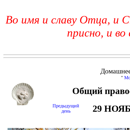
Во имя и славу Отца, и С
присно, и во
Домашнее
"
Мо
Общий право
Предыдущий
29 НОЯ
день