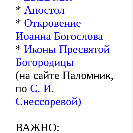
*
Апостол
*
Откровение
Иоанна Богослова
*
Иконы Пресвятой
Богородицы
(на сайте Паломник,
по
С. И.
Снессоревой)
ВАЖНО: