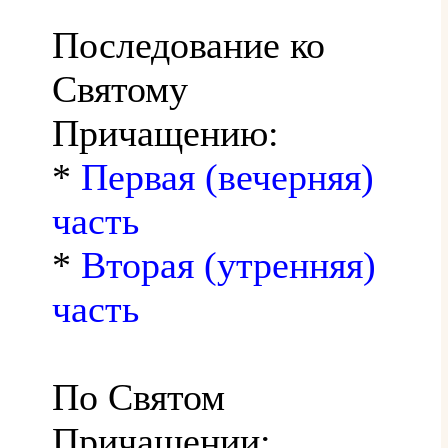
Последование ко
Святому
Причащению:
*
Первая (вечерняя)
часть
*
Вторая (утренняя)
часть
По Святом
Причащении: