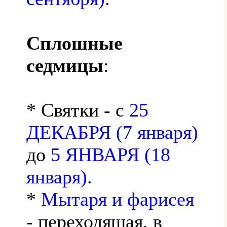
Сплошные
седмицы
:
* Святки - с
25
ДЕКАБРЯ (7 января)
до
5 ЯНВАРЯ (18
января)
.
*
Мытаря и фарисея
- переходящая, в