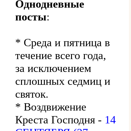
Однодневные
посты
:
* Среда и пятница в
течение всего года,
за исключением
сплошных седмиц и
святок.
* Воздвижение
Креста Господня -
14