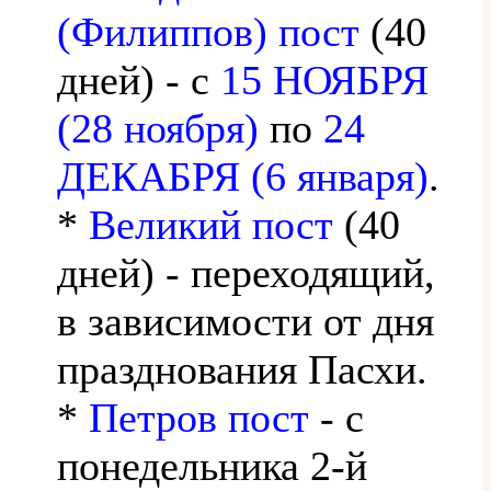
(Филиппов) пост
(40
дней) - с
15 НОЯБРЯ
(28 ноября)
по
24
ДЕКАБРЯ (6 января)
.
*
Великий пост
(40
дней) - переходящий,
в зависимости от дня
празднования Пасхи.
*
Петров пост
- с
понедельника 2-й