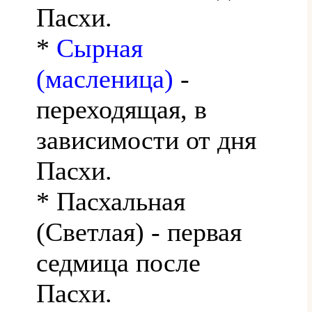
Пасхи.
*
Сырная
(масленица)
-
переходящая, в
зависимости от дня
Пасхи.
* Пасхальная
(Светлая) - первая
седмица после
Пасхи.