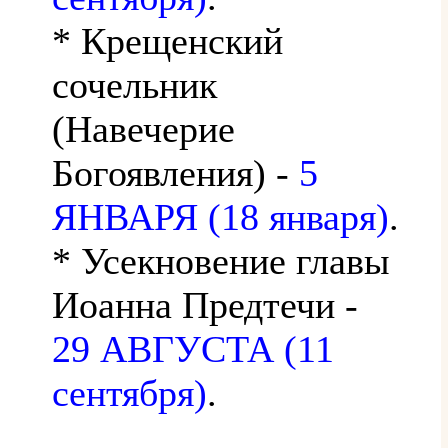
* Крещенский
сочельник
(Навечерие
Богоявления) -
5
ЯНВАРЯ (18 января)
.
* Усекновение главы
Иоанна Предтечи -
29 АВГУСТА (11
сентября)
.