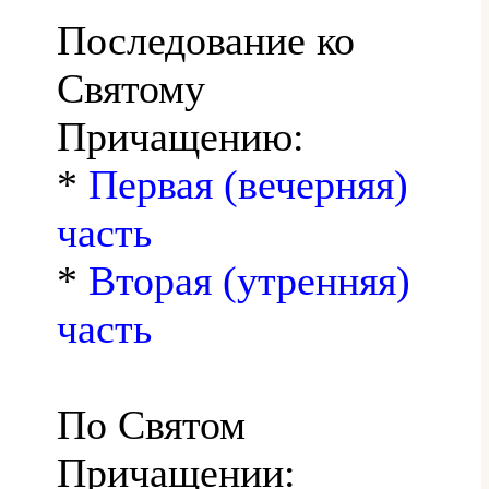
Последование ко
Святому
Причащению:
*
Первая (вечерняя)
часть
*
Вторая (утренняя)
часть
По Святом
Причащении: