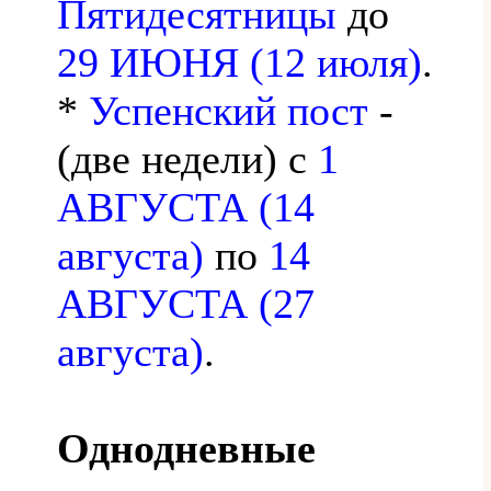
Пятидесятницы
до
29 ИЮНЯ (12 июля)
.
*
Успенский пост
-
(две недели) с
1
АВГУСТА (14
августа)
по
14
АВГУСТА (27
августа)
.
Однодневные