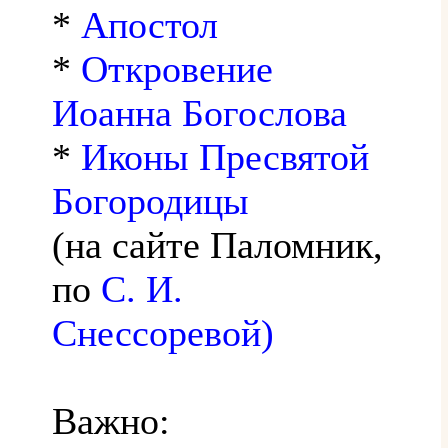
*
Апостол
*
Откровение
Иоанна Богослова
*
Иконы Пресвятой
Богородицы
(на сайте Паломник,
по
С. И.
Снессоревой)
Важно: