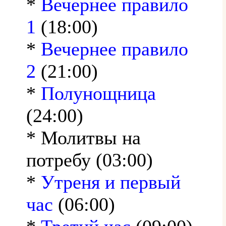
*
Вечернее правило
1
(18:00)
*
Вечернее правило
2
(21:00)
*
Полунощница
(24:00)
* Молитвы на
потребу (03:00)
*
Утреня и первый
час
(06:00)