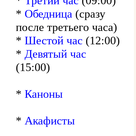
*
Третий час
(09:00)
*
Обедница
(сразу
после третьего часа)
*
Шестой час
(12:00)
*
Девятый час
(15:00)
*
Каноны
*
Акафисты