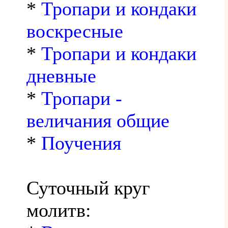
*
Тропари и кондаки
воскресные
*
Тропари и кондаки
дневные
*
Тропари -
величания общие
*
Поучения
Суточный круг
молитв: