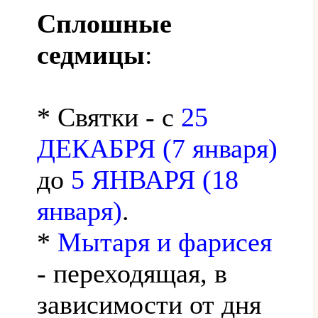
Сплошные
седмицы
:
* Святки - с
25
ДЕКАБРЯ (7 января)
до
5 ЯНВАРЯ (18
января)
.
*
Мытаря и фарисея
- переходящая, в
зависимости от дня