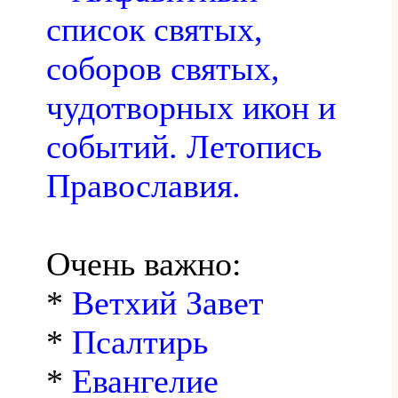
список святых,
соборов святых,
чудотворных икон и
событий. Летопись
Православия.
Очень важно:
*
Ветхий Завет
*
Псалтирь
*
Евангелие