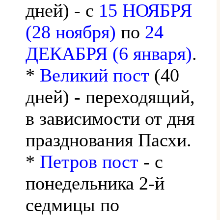
дней) - с
15 НОЯБРЯ
(28 ноября)
по
24
ДЕКАБРЯ (6 января)
.
*
Великий пост
(40
дней) - переходящий,
в зависимости от дня
празднования Пасхи.
*
Петров пост
- с
понедельника 2-й
седмицы по