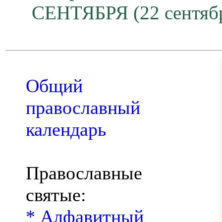
СЕНТЯБРЯ (22 сентяб
Общий
православный
календарь
Православные
святые:
* Алфавитный