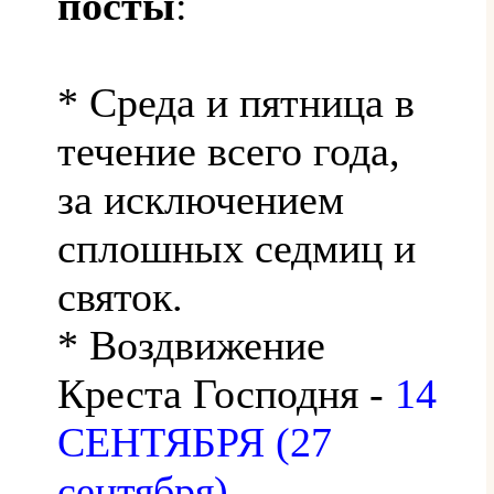
посты
:
* Среда и пятница в
течение всего года,
за исключением
сплошных седмиц и
святок.
* Воздвижение
Креста Господня -
14
СЕНТЯБРЯ (27
сентября)
.