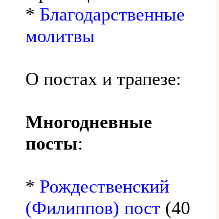
*
Благодарственные
молитвы
О постах и трапезе:
Многодневные
посты
:
*
Рождественский
(Филиппов) пост
(40