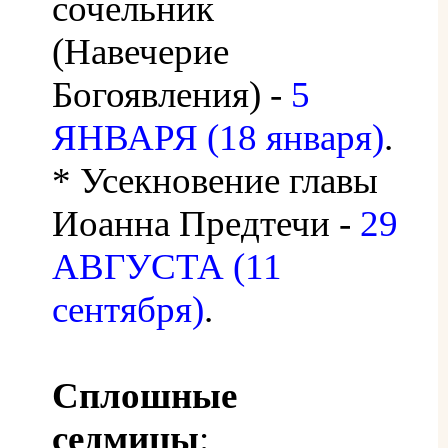
сочельник
(Навечерие
Богоявления) -
5
ЯНВАРЯ (18 января)
.
* Усекновение главы
Иоанна Предтечи -
29
АВГУСТА (11
сентября)
.
Сплошные
седмицы
: