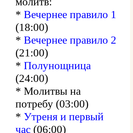
молитв:
*
Вечернее правило 1
(18:00)
*
Вечернее правило 2
(21:00)
*
Полунощница
(24:00)
* Молитвы на
потребу (03:00)
*
Утреня и первый
час
(06:00)