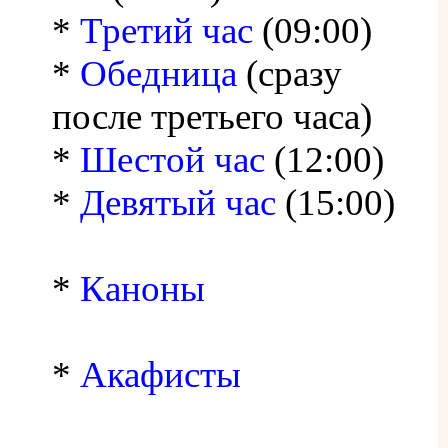
*
Третий час
(09:00)
*
Обедница
(сразу
после третьего часа)
*
Шестой час
(12:00)
*
Девятый час
(15:00)
*
Каноны
*
Акафисты