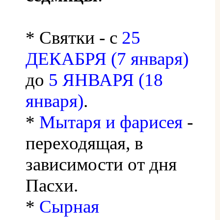
* Святки - с
25
ДЕКАБРЯ (7 января)
до
5 ЯНВАРЯ (18
января)
.
*
Мытаря и фарисея
-
переходящая, в
зависимости от дня
Пасхи.
*
Сырная