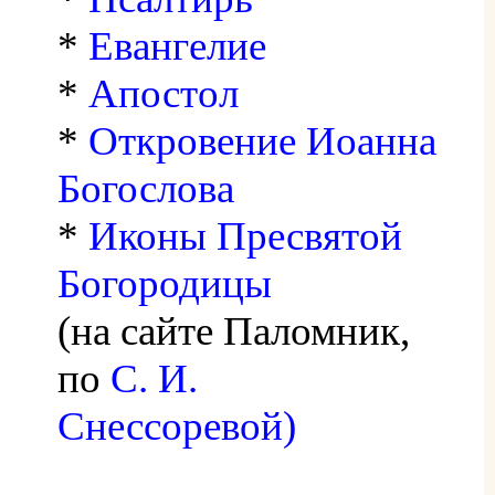
*
Евангелие
*
Апостол
*
Откровение Иоанна
Богослова
*
Иконы Пресвятой
Богородицы
(на сайте Паломник,
по
С. И.
Снессоревой)