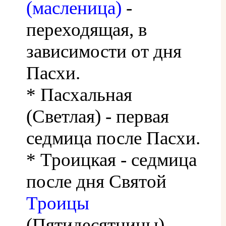
(масленица)
-
переходящая, в
зависимости от дня
Пасхи.
* Пасхальная
(Светлая) - первая
седмица после Пасхи.
* Троицкая - седмица
после дня Святой
Троицы
(Пятидесятницы).