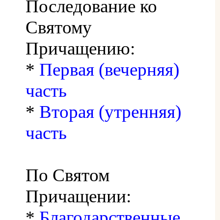
Последование ко
Святому
Причащению:
*
Первая (вечерняя)
часть
*
Вторая (утренняя)
часть
По Святом
Причащении:
*
Благодарственные