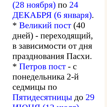
(28 ноября)
по
24
ДЕКАБРЯ (6 января)
.
*
Великий пост
(40
дней) - переходящий,
в зависимости от дня
празднования Пасхи.
*
Петров пост
- с
понедельника 2-й
седмицы по
Пятидесятницы
до
29