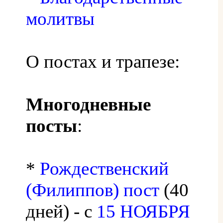
молитвы
О постах и трапезе:
Многодневные
посты
:
*
Рождественский
(Филиппов) пост
(40
дней) - с
15 НОЯБРЯ