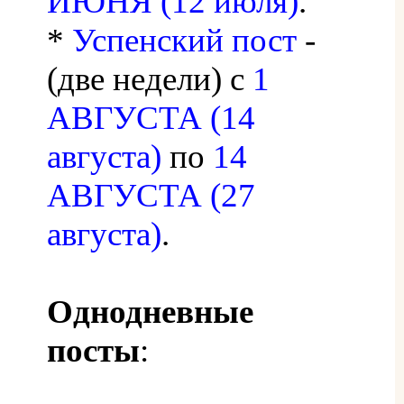
ИЮНЯ (12 июля)
.
*
Успенский пост
-
(две недели) с
1
АВГУСТА (14
августа)
по
14
АВГУСТА (27
августа)
.
Однодневные
посты
: