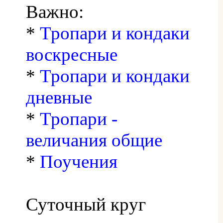
Важно:
*
Тропари и кондаки
воскресные
*
Тропари и кондаки
дневные
*
Тропари -
величания общие
*
Поучения
Суточный круг