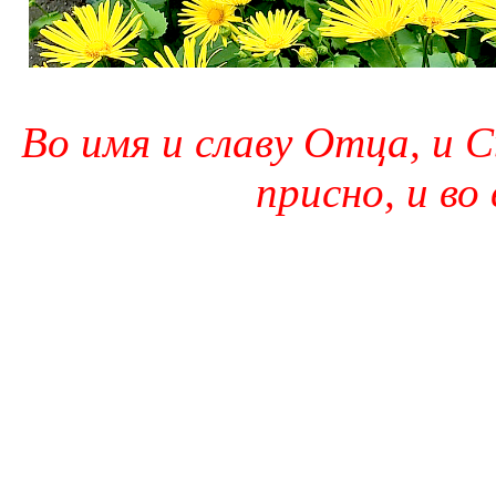
Во имя и славу Отца, и С
присно, и во