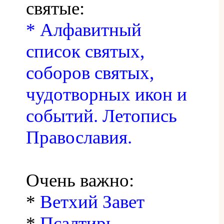
святые:
* Алфавитный
список святых,
соборов святых,
чудотворных икон и
событий. Летопись
Православия.
Очень важно:
*
Ветхий Завет
*
Псалтирь