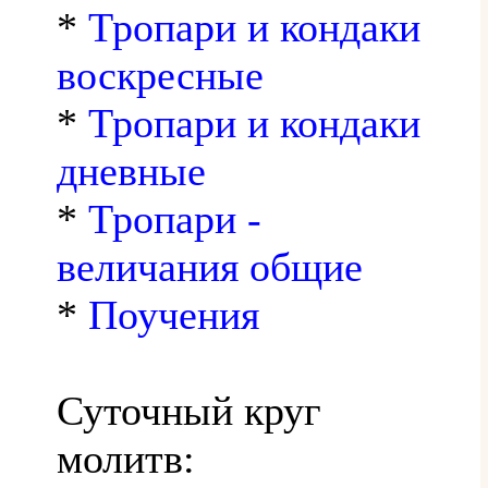
*
Тропари и кондаки
воскресные
*
Тропари и кондаки
дневные
*
Тропари -
величания общие
*
Поучения
Суточный круг
молитв: