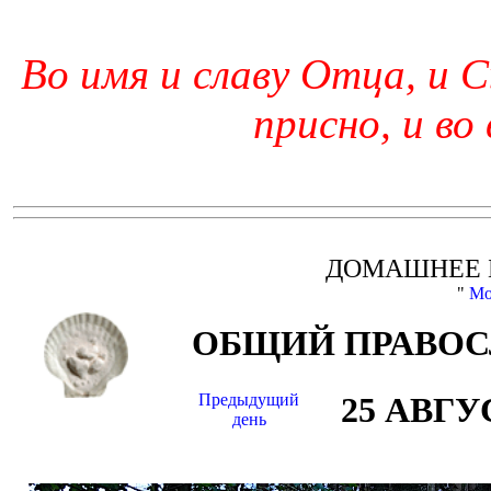
Во имя и славу Отца, и С
присно, и во
ДОМАШНЕЕ 
"
Мо
ОБЩИЙ ПРАВОС
Предыдущий
25 АВГУ
день