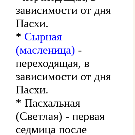
зависимости от дня
Пасхи.
*
Сырная
(масленица)
-
переходящая, в
зависимости от дня
Пасхи.
* Пасхальная
(Светлая) - первая
седмица после