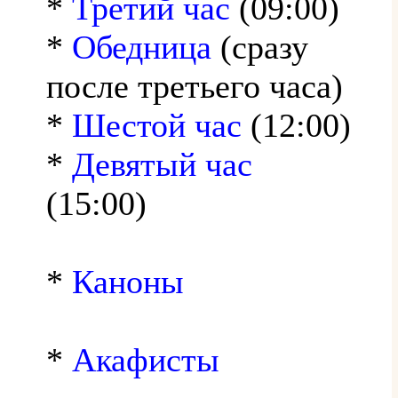
*
Третий час
(09:00)
*
Обедница
(сразу
после третьего часа)
*
Шестой час
(12:00)
*
Девятый час
(15:00)
*
Каноны
*
Акафисты