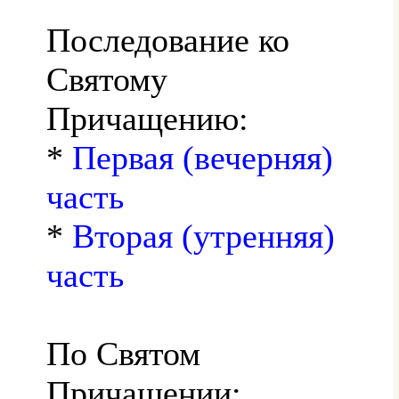
Последование ко
Святому
Причащению:
*
Первая (вечерняя)
часть
*
Вторая (утренняя)
часть
По Святом
Причащении: