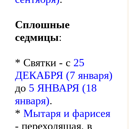
Сплошные
седмицы
:
* Святки - с
25
ДЕКАБРЯ (7 января)
до
5 ЯНВАРЯ (18
января)
.
*
Мытаря и фарисея
- переходящая, в