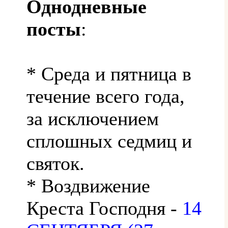
Однодневные
посты
:
* Среда и пятница в
течение всего года,
за исключением
сплошных седмиц и
святок.
* Воздвижение
Креста Господня -
14