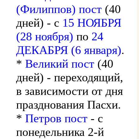
(Филиппов) пост
(40
дней) - с
15 НОЯБРЯ
(28 ноября)
по
24
ДЕКАБРЯ (6 января)
.
*
Великий пост
(40
дней) - переходящий,
в зависимости от дня
празднования Пасхи.
*
Петров пост
- с
понедельника 2-й