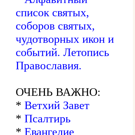
список святых,
соборов святых,
чудотворных икон и
событий. Летопись
Православия.
ОЧЕНЬ ВАЖНО:
*
Ветхий Завет
*
Псалтирь
*
Евангелие