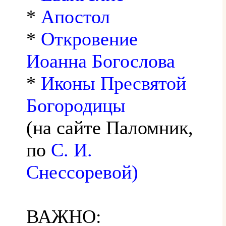
*
Апостол
*
Откровение
Иоанна Богослова
*
Иконы Пресвятой
Богородицы
(на сайте Паломник,
по
С. И.
Снессоревой)
ВАЖНО: