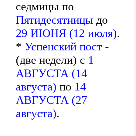
седмицы по
Пятидесятницы
до
29 ИЮНЯ (12 июля)
.
*
Успенский пост
-
(две недели) с
1
АВГУСТА (14
августа)
по
14
АВГУСТА (27
августа)
.