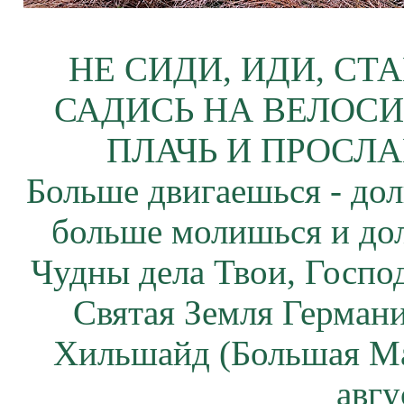
НЕ СИДИ, ИДИ, СТ
САДИСЬ НА ВЕЛОСИ
ПЛАЧЬ И ПРОСЛА
Больше двигаешься - дол
больше молишься и до
Чудны дела Твои, Госпо
Святая Земля Герман
Хильшайд (Большая М
авгу