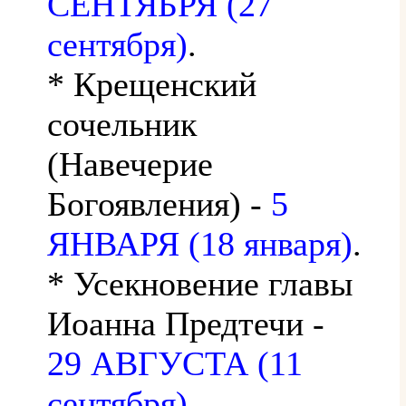
СЕНТЯБРЯ (27
сентября)
.
* Крещенский
сочельник
(Навечерие
Богоявления) -
5
ЯНВАРЯ (18 января)
.
* Усекновение главы
Иоанна Предтечи -
29 АВГУСТА (11
сентября)
.