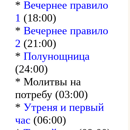
*
Вечернее правило
1
(18:00)
*
Вечернее правило
2
(21:00)
*
Полунощница
(24:00)
* Молитвы на
потребу (03:00)
*
Утреня и первый
час
(06:00)