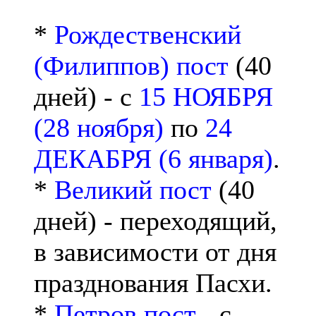
*
Рождественский
(Филиппов) пост
(40
дней) - с
15 НОЯБРЯ
(28 ноября)
по
24
ДЕКАБРЯ (6 января)
.
*
Великий пост
(40
дней) - переходящий,
в зависимости от дня
празднования Пасхи.
*
Петров пост
- с