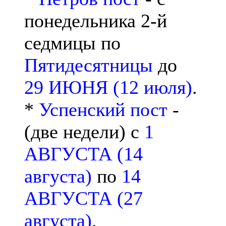
понедельника 2-й
седмицы по
Пятидесятницы
до
29 ИЮНЯ (12 июля)
.
*
Успенский пост
-
(две недели) с
1
АВГУСТА (14
августа)
по
14
АВГУСТА (27
августа)
.