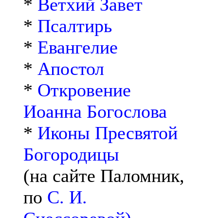
*
Ветхий Завет
*
Псалтирь
*
Евангелие
*
Апостол
*
Откровение
Иоанна Богослова
*
Иконы Пресвятой
Богородицы
(на сайте Паломник,
по
С. И.