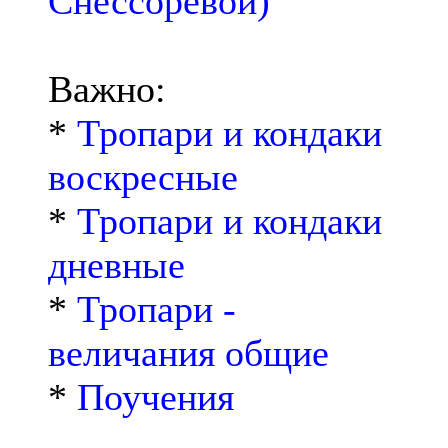
Снессоревой)
Важно:
*
Тропари и кондаки
воскресные
*
Тропари и кондаки
дневные
*
Тропари -
величания общие
*
Поучения