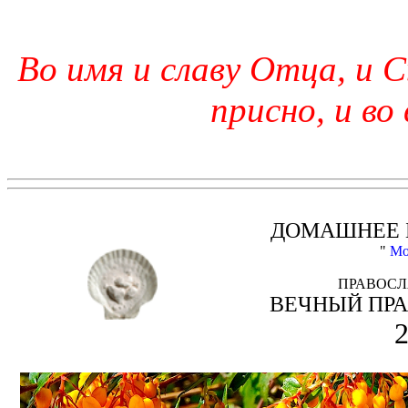
Во имя и славу Отца, и С
присно, и во
ДОМАШНЕЕ 
"
Мо
ПРАВОСЛ
ВЕЧНЫЙ ПР
2