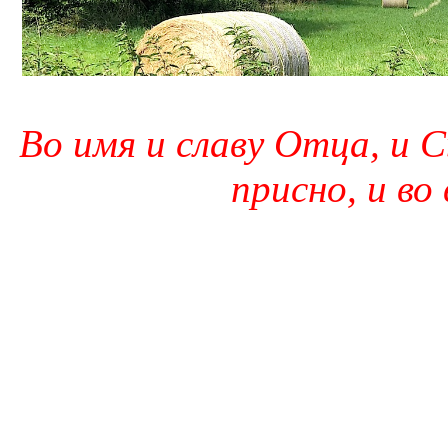
Во имя и славу Отца, и С
присно, и во