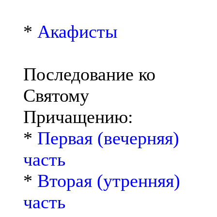
*
Акафисты
Последование ко
Святому
Причащению:
*
Первая (вечерняя)
часть
*
Вторая (утренняя)
часть