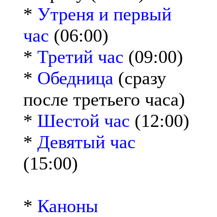
*
Утреня и первый
час
(06:00)
*
Третий час
(09:00)
*
Обедница
(сразу
после третьего часа)
*
Шестой час
(12:00)
*
Девятый час
(15:00)
*
Каноны