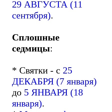
29 АВГУСТА (11
сентября)
.
Сплошные
седмицы
:
* Святки - с
25
ДЕКАБРЯ (7 января)
до
5 ЯНВАРЯ (18
января)
.