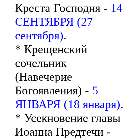
Креста Господня -
14
СЕНТЯБРЯ (27
сентября)
.
* Крещенский
сочельник
(Навечерие
Богоявления) -
5
ЯНВАРЯ (18 января)
.
* Усекновение главы
Иоанна Предтечи -