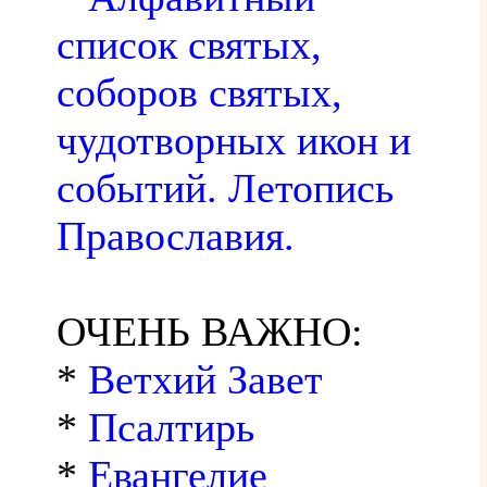
список святых,
соборов святых,
чудотворных икон и
событий. Летопись
Православия.
ОЧЕНЬ ВАЖНО:
*
Ветхий Завет
*
Псалтирь
*
Евангелие