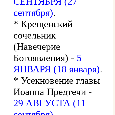
СЕНТЯБРЯ (27
сентября)
.
* Крещенский
сочельник
(Навечерие
Богоявления) -
5
ЯНВАРЯ (18 января)
.
* Усекновение главы
Иоанна Предтечи -
29 АВГУСТА (11
сентября)
.