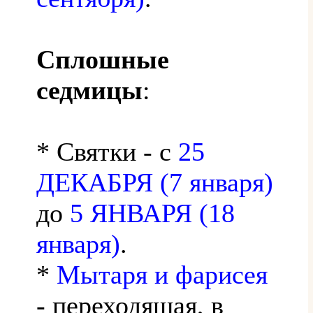
Сплошные
седмицы
:
* Святки - с
25
ДЕКАБРЯ (7 января)
до
5 ЯНВАРЯ (18
января)
.
*
Мытаря и фарисея
- переходящая, в