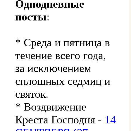
Однодневные
посты
:
* Среда и пятница в
течение всего года,
за исключением
сплошных седмиц и
святок.
* Воздвижение
Креста Господня -
14