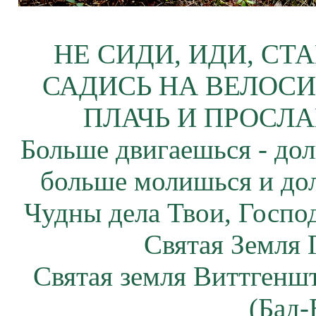
НЕ СИДИ, ИДИ, СТ
САДИСЬ НА ВЕЛОСИ
ПЛАЧЬ И ПРОСЛА
Больше двигаешься - дол
больше молишься и до
Чудны дела Твои, Госпо
Святая Земля 
Святая земля Виттгенш
(Бад-