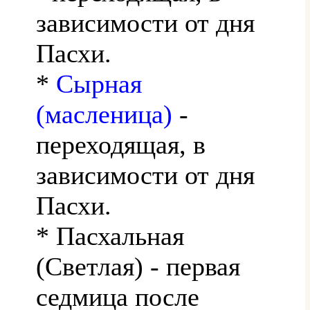
зависимости от дня
Пасхи.
*
Сырная
(масленица)
-
переходящая, в
зависимости от дня
Пасхи.
* Пасхальная
(Светлая) - первая
седмица после