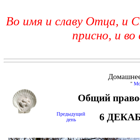
Во имя и славу Отца, и С
присно, и во
Домашнее
"
Мо
Общий право
Предыдущий
6 ДЕКА
день