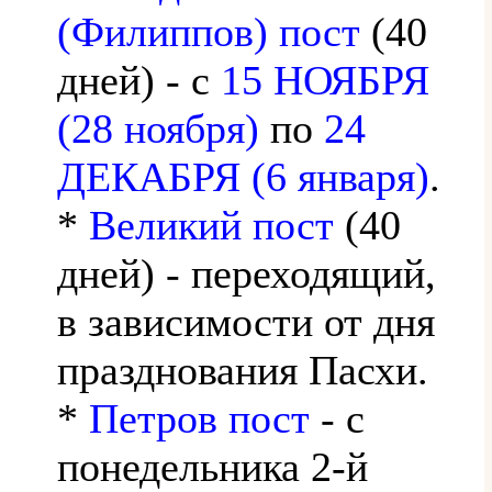
(Филиппов) пост
(40
дней) - с
15 НОЯБРЯ
(28 ноября)
по
24
ДЕКАБРЯ (6 января)
.
*
Великий пост
(40
дней) - переходящий,
в зависимости от дня
празднования Пасхи.
*
Петров пост
- с
понедельника 2-й