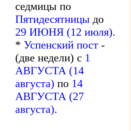
седмицы по
Пятидесятницы
до
29 ИЮНЯ (12 июля)
.
*
Успенский пост
-
(две недели) с
1
АВГУСТА (14
августа)
по
14
АВГУСТА (27
августа)
.