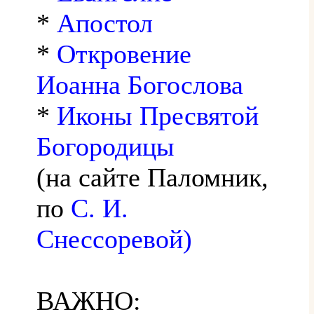
*
Апостол
*
Откровение
Иоанна Богослова
*
Иконы Пресвятой
Богородицы
(на сайте Паломник,
по
С. И.
Снессоревой)
ВАЖНО: