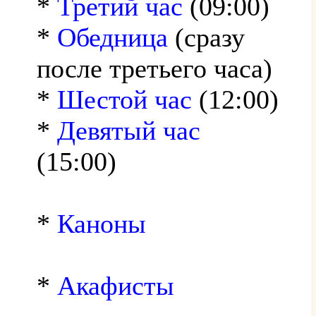
*
Третий час
(09:00)
*
Обедница
(сразу
после третьего часа)
*
Шестой час
(12:00)
*
Девятый час
(15:00)
*
Каноны
*
Акафисты