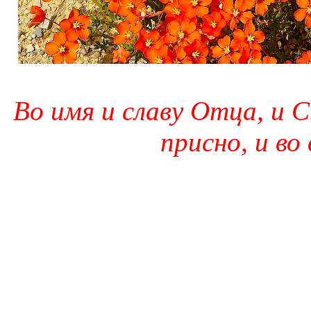
Во имя и славу Отца, и С
присно, и во