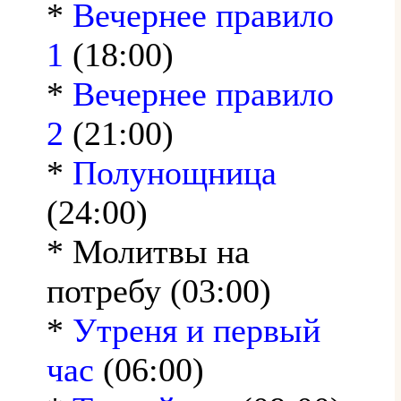
*
Вечернее правило
1
(18:00)
*
Вечернее правило
2
(21:00)
*
Полунощница
(24:00)
* Молитвы на
потребу (03:00)
*
Утреня и первый
час
(06:00)