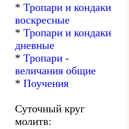
*
Тропари и кондаки
воскресные
*
Тропари и кондаки
дневные
*
Тропари -
величания общие
*
Поучения
Суточный круг
молитв: