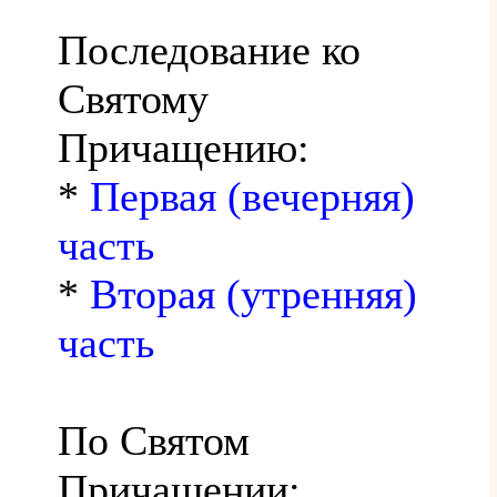
Последование ко
Святому
Причащению:
*
Первая (вечерняя)
часть
*
Вторая (утренняя)
часть
По Святом
Причащении: