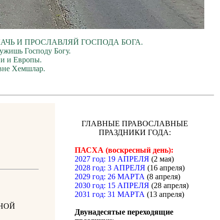
ЛАЧЬ И ПРОСЛАВЛЯЙ ГОСПОДА БОГА.
лужишь Господу Богу.
ии и Европы.
евне Хемшлар.
ГЛАВНЫЕ ПРАВОСЛАВНЫЕ
ПРАЗДНИКИ ГОДА:
ПАСХА (воскресный день):
2027 год: 19 АПРЕЛЯ
(2 мая)
2028 год: 3 АПРЕЛЯ
(16 апреля)
2029 год: 26 МАРТА
(8 апреля)
2030 год: 15 АПРЕЛЯ
(28 апреля)
2031 год: 31 МАРТА
(13 апреля)
НОЙ
Двунадесятые переходящие