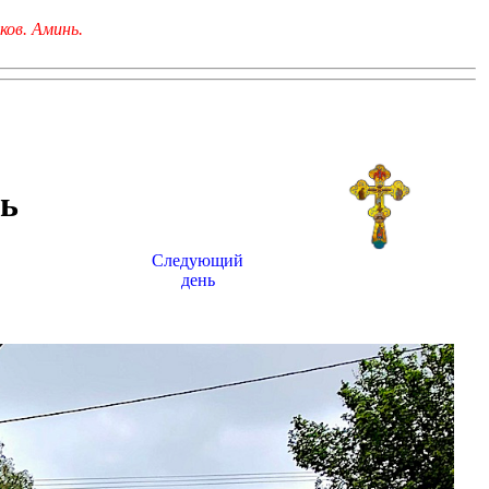
ков. Аминь.
ь
Следующий
день