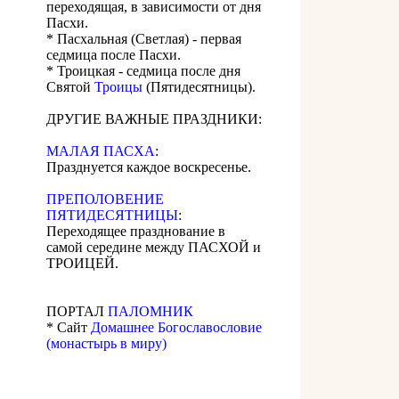
переходящая, в зависимости от дня
Пасхи.
* Пасхальная (Светлая) - первая
седмица после Пасхи.
* Троицкая - седмица после дня
Святой
Троицы
(Пятидесятницы).
ДРУГИЕ ВАЖНЫЕ ПРАЗДНИКИ:
МАЛАЯ ПАСХА
:
Празднуется каждое воскресенье.
ПРЕПОЛОВЕНИЕ
ПЯТИДЕСЯТНИЦЫ
:
Переходящее празднование в
самой середине между ПАСХОЙ и
ТРОИЦЕЙ.
ПОРТАЛ
ПАЛОМНИК
* Сайт
Домашнее Богославословие
(монастырь в миру)