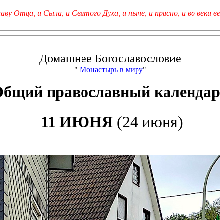
лаву Отца, и Сына, и Святого Духа, и ныне, и присно, и во веки ве
Домашнее Богославословие
"
Монастырь в миру
"
Общий православный календар
11 ИЮНЯ
(24 июня)