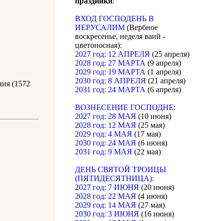
праздники
:
ВХОД ГОСПОДЕНЬ В
ИЕРУСАЛИМ
(Вербное
воскресенье, неделя ваий -
цветоносная):
2027 год: 12 АПРЕЛЯ
(25 апреля)
2028 год: 27 МАРТА
(9 апреля)
2029 год: 19 МАРТА
(1 апреля)
2030 год: 8 АПРЕЛЯ
(21 апреля)
ния (1572
2031 год: 24 МАРТА
(6 апреля)
ВОЗНЕСЕНИЕ ГОСПОДНЕ
:
2027 год: 28 МАЯ
(10 июня)
2028 год: 12 МАЯ
(25 мая)
2029 год: 4 МАЯ
(17 мая)
2030 год: 24 МАЯ
(6 июня)
2031 год: 9 МАЯ
(22 мая)
ДЕНЬ СВЯТОЙ ТРОИЦЫ
(ПЯТИДЕСЯТНИЦА)
:
2027 год: 7 ИЮНЯ
(20 июня)
2028 год: 22 МАЯ
(4 июня)
2029 год: 14 МАЯ
(27 мая)
2030 год: 3 ИЮНЯ
(16 июня)