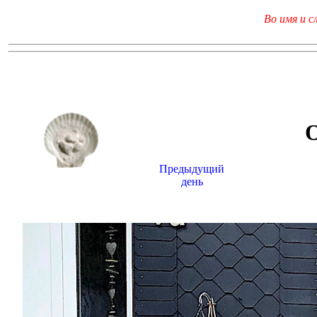
Во имя и с
Предыдущий
день