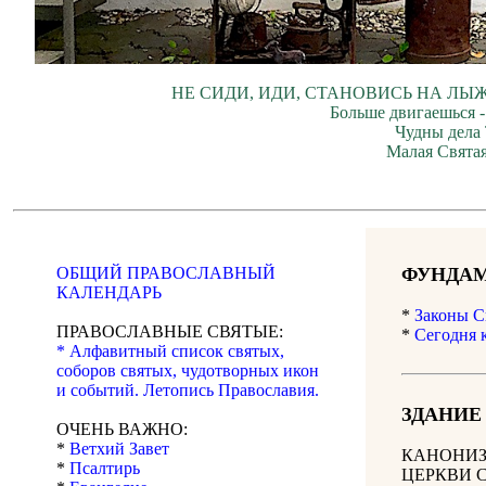
НЕ СИДИ, ИДИ, СТАНОВИСЬ НА ЛЫЖ
Больше двигаешься -
Чудны дела 
Малая Святая
ОБЩИЙ ПРАВОСЛАВНЫЙ
ФУНДАМ
КАЛЕНДАРЬ
*
Законы С
ПРАВОСЛАВНЫЕ СВЯТЫЕ:
*
Сегодня 
* Алфавитный список святых,
соборов святых, чудотворных икон
и событий. Летопись Православия.
ЗДАНИЕ
ОЧЕНЬ ВАЖНО:
*
Ветхий Завет
КАНОНИЗ
*
Псалтирь
ЦЕРКВИ 