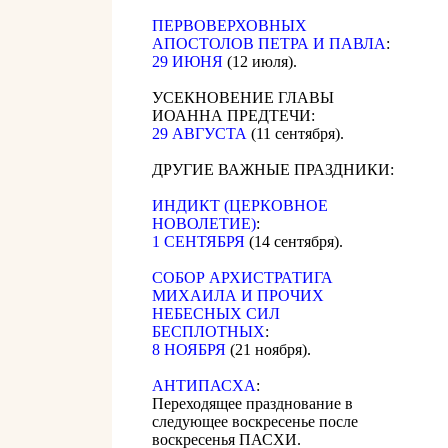
ПЕРВОВЕРХОВНЫХ
АПОСТОЛОВ ПЕТРА И ПАВЛА
:
29 ИЮНЯ
(12 июля).
УСЕКНОВЕНИЕ ГЛАВЫ
ИОАННА ПРЕДТЕЧИ:
29 АВГУСТА
(11 сентября).
ДРУГИЕ ВАЖНЫЕ ПРАЗДНИКИ:
ИНДИКТ (ЦЕРКОВНОЕ
НОВОЛЕТИЕ)
:
1 СЕНТЯБРЯ
(14 сентября).
CОБОР АРХИСТРАТИГА
МИХАИЛА И ПРОЧИХ
НЕБЕСНЫХ СИЛ
БЕСПЛОТНЫХ
:
8 НОЯБРЯ
(21 ноября).
АНТИПАСХА
:
Переходящее празднование в
следующее воскресенье после
воскресенья ПАСХИ.