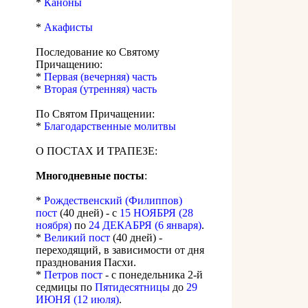
*
Каноны
*
Акафисты
Последование ко Святому
Причащению:
*
Первая (вечерняя) часть
*
Вторая (утренняя) часть
По Святом Причащении:
*
Благодарственные молитвы
О ПОСТАХ И ТРАПЕЗЕ:
Многодневные посты
:
*
Рождественский (Филиппов)
пост
(40 дней) - с
15 НОЯБРЯ (28
ноября)
по
24 ДЕКАБРЯ (6 января)
.
*
Великий пост
(40 дней) -
переходящий, в зависимости от дня
празднования Пасхи.
*
Петров пост
- с понедельника 2-й
седмицы по
Пятидесятницы
до
29
ИЮНЯ (12 июля)
.