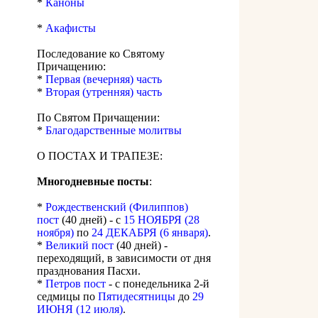
*
Каноны
*
Акафисты
Последование ко Святому
Причащению:
*
Первая (вечерняя) часть
*
Вторая (утренняя) часть
По Святом Причащении:
*
Благодарственные молитвы
О ПОСТАХ И ТРАПЕЗЕ:
Многодневные посты
:
*
Рождественский (Филиппов)
пост
(40 дней) - с
15 НОЯБРЯ (28
ноября)
по
24 ДЕКАБРЯ (6 января)
.
*
Великий пост
(40 дней) -
переходящий, в зависимости от дня
празднования Пасхи.
*
Петров пост
- с понедельника 2-й
седмицы по
Пятидесятницы
до
29
ИЮНЯ (12 июля)
.