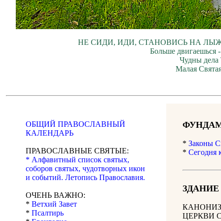
НЕ СИДИ, ИДИ, СТАНОВИСЬ НА ЛЫЖ
Больше двигаешься -
Чудны дела 
Малая Святая
ОБЩИЙ ПРАВОСЛАВНЫЙ
ФУНДАМ
КАЛЕНДАРЬ
*
Законы С
ПРАВОСЛАВНЫЕ СВЯТЫЕ:
*
Сегодня 
* Алфавитный список святых,
соборов святых, чудотворных икон
и событий. Летопись Православия.
ЗДАНИЕ
ОЧЕНЬ ВАЖНО:
*
Ветхий Завет
КАНОНИЗ
*
Псалтирь
ЦЕРКВИ 