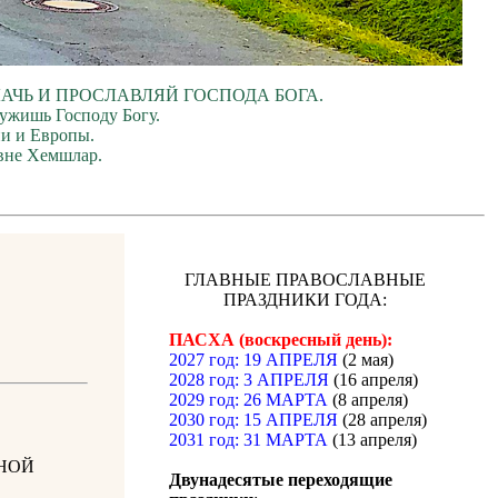
ЛАЧЬ И ПРОСЛАВЛЯЙ ГОСПОДА БОГА.
лужишь Господу Богу.
ии и Европы.
евне Хемшлар.
ГЛАВНЫЕ ПРАВОСЛАВНЫЕ
ПРАЗДНИКИ ГОДА:
ПАСХА (воскресный день):
2027 год: 19 АПРЕЛЯ
(2 мая)
2028 год: 3 АПРЕЛЯ
(16 апреля)
2029 год: 26 МАРТА
(8 апреля)
2030 год: 15 АПРЕЛЯ
(28 апреля)
2031 год: 31 МАРТА
(13 апреля)
НОЙ
Двунадесятые переходящие