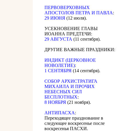
ПЕРВОВЕРХОВНЫХ
АПОСТОЛОВ ПЕТРА И ПАВЛА
:
29 ИЮНЯ
(12 июля).
УСЕКНОВЕНИЕ ГЛАВЫ
ИОАННА ПРЕДТЕЧИ:
29 АВГУСТА
(11 сентября).
ДРУГИЕ ВАЖНЫЕ ПРАЗДНИКИ:
ИНДИКТ (ЦЕРКОВНОЕ
НОВОЛЕТИЕ)
:
1 СЕНТЯБРЯ
(14 сентября).
CОБОР АРХИСТРАТИГА
МИХАИЛА И ПРОЧИХ
НЕБЕСНЫХ СИЛ
БЕСПЛОТНЫХ
:
8 НОЯБРЯ
(21 ноября).
АНТИПАСХА
:
Переходящее празднование в
следующее воскресенье после
воскресенья ПАСХИ.