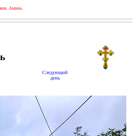
ков. Аминь.
ь
Следующий
день