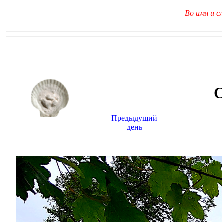
Во имя и с
Предыдущий
день