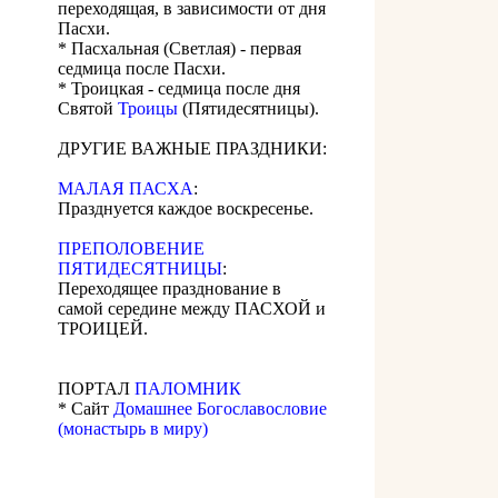
переходящая, в зависимости от дня
Пасхи.
* Пасхальная (Светлая) - первая
седмица после Пасхи.
* Троицкая - седмица после дня
Святой
Троицы
(Пятидесятницы).
ДРУГИЕ ВАЖНЫЕ ПРАЗДНИКИ:
МАЛАЯ ПАСХА
:
Празднуется каждое воскресенье.
ПРЕПОЛОВЕНИЕ
ПЯТИДЕСЯТНИЦЫ
:
Переходящее празднование в
самой середине между ПАСХОЙ и
ТРОИЦЕЙ.
ПОРТАЛ
ПАЛОМНИК
* Сайт
Домашнее Богославословие
(монастырь в миру)