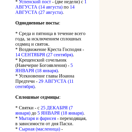
*
Успенский пост
- (две недели) с
1
АВГУСТА (14 августа)
по
14
АВГУСТА (27 августа)
.
Однодневные посты
:
* Среда и пятница в течение всего
года, за исключением сплошных
седмиц и святок.
* Воздвижение Креста Господня -
14 СЕНТЯБРЯ (27 сентября)
.
* Крещенский сочельник
(Навечерие Богоявления) -
5
ЯНВАРЯ (18 января)
.
* Усекновение главы Иоанна
Предтечи -
29 АВГУСТА (11
сентября)
.
Сплошные седмицы
:
* Святки - с
25 ДЕКАБРЯ (7
января)
до
5 ЯНВАРЯ (18 января)
.
*
Мытаря и фарисея
- переходящая,
в зависимости от дня Пасхи.
*
Сырная (масленица)
-