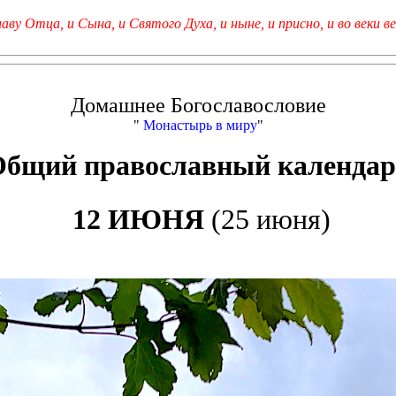
лаву Отца, и Сына, и Святого Духа, и ныне, и присно, и во веки ве
Домашнее Богославословие
"
Монастырь в миру
"
Общий православный календар
12 ИЮНЯ
(25 июня)