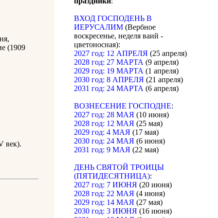
праздники
:
ВХОД ГОСПОДЕНЬ В
ИЕРУСАЛИМ
(Вербное
воскресенье, неделя ваий -
ня,
цветоносная):
ие (1909
2027 год: 12 АПРЕЛЯ
(25 апреля)
2028 год: 27 МАРТА
(9 апреля)
2029 год: 19 МАРТА
(1 апреля)
2030 год: 8 АПРЕЛЯ
(21 апреля)
2031 год: 24 МАРТА
(6 апреля)
ВОЗНЕСЕНИЕ ГОСПОДНЕ
:
2027 год: 28 МАЯ
(10 июня)
2028 год: 12 МАЯ
(25 мая)
2029 год: 4 МАЯ
(17 мая)
2030 год: 24 МАЯ
(6 июня)
 век).
2031 год: 9 МАЯ
(22 мая)
ДЕНЬ СВЯТОЙ ТРОИЦЫ
(ПЯТИДЕСЯТНИЦА)
:
2027 год: 7 ИЮНЯ
(20 июня)
2028 год: 22 МАЯ
(4 июня)
2029 год: 14 МАЯ
(27 мая)
2030 год: 3 ИЮНЯ
(16 июня)