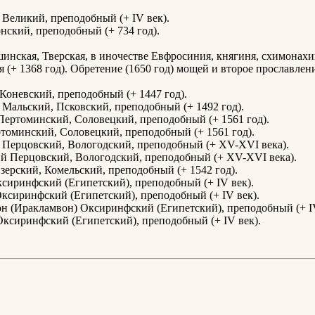
Великий, преподобный (+ IV век).
нский, преподобный (+ 734 год).
инская, Тверская, в иночестве Евфросиния, княгиня, схимонахи
я (+ 1368 год). Обретение (1650 год) мощей и второе прославлен
Коневский, преподобный (+ 1447 год).
Мальский, Псковский, преподобный (+ 1492 год).
Пертоминский, Соловецкий, преподобный (+ 1561 год).
томинский, Соловецкий, преподобный (+ 1561 год).
Перцовский, Вологодский, преподобный (+ XV-XVI века).
й Перцовский, Вологодский, преподобный (+ XV-XVI века).
зерский, Комельский, преподобный (+ 1542 год).
сиринфский (Египетский), преподобный (+ IV век).
ксиринфский (Египетский), преподобный (+ IV век).
н (Иракламвон) Оксиринфский (Египетский), преподобный (+ IV
ксиринфский (Египетский), преподобный (+ IV век).