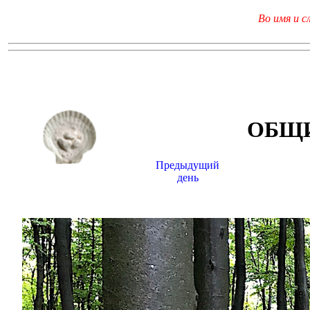
Во имя и с
ОБЩИ
Предыдущий
день