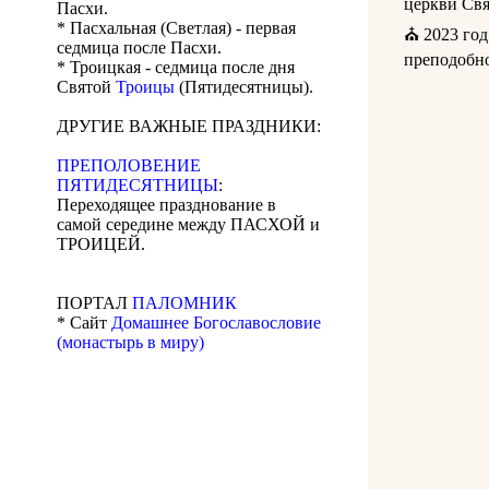
церкви Свя
Пасхи.
* Пасхальная (Светлая) - первая
⛪ 2023 год
седмица после Пасхи.
преподобн
* Троицкая - седмица после дня
Святой
Троицы
(Пятидесятницы).
ДРУГИЕ ВАЖНЫЕ ПРАЗДНИКИ:
ПРЕПОЛОВЕНИЕ
ПЯТИДЕСЯТНИЦЫ
:
Переходящее празднование в
самой середине между ПАСХОЙ и
ТРОИЦЕЙ.
ПОРТАЛ
ПАЛОМНИК
* Сайт
Домашнее Богославословие
(монастырь в миру)