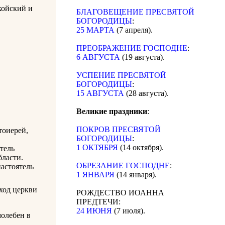
койский и
БЛАГОВЕЩЕНИЕ ПРЕСВЯТОЙ
БОГОРОДИЦЫ
:
25 МАРТА
(7 апреля).
ПРЕОБРАЖЕНИЕ ГОСПОДНЕ
:
6 АВГУСТА
(19 августа).
УСПЕНИЕ ПРЕСВЯТОЙ
БОГОРОДИЦЫ
:
15 АВГУСТА
(28 августа).
Великие праздники
:
ПОКРОВ ПРЕСВЯТОЙ
тоиерей,
БОГОРОДИЦЫ
:
1 ОКТЯБРЯ
(14 октября).
тель
бласти.
ОБРЕЗАНИЕ ГОСПОДНЕ
:
настоятель
1 ЯНВАРЯ
(14 января).
ход церкви
РОЖДЕСТВО ИОАННА
ПРЕДТЕЧИ:
24 ИЮНЯ
(7 июля).
молебен в