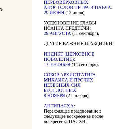
ПЕРВОВЕРХОВНЫХ
АПОСТОЛОВ ПЕТРА И ПАВЛА
:
ть
29 ИЮНЯ
(12 июля).
УСЕКНОВЕНИЕ ГЛАВЫ
ИОАННА ПРЕДТЕЧИ:
29 АВГУСТА
(11 сентября).
ДРУГИЕ ВАЖНЫЕ ПРАЗДНИКИ:
ИНДИКТ (ЦЕРКОВНОЕ
НОВОЛЕТИЕ)
:
1 СЕНТЯБРЯ
(14 сентября).
CОБОР АРХИСТРАТИГА
МИХАИЛА И ПРОЧИХ
НЕБЕСНЫХ СИЛ
БЕСПЛОТНЫХ
:
8 НОЯБРЯ
(21 ноября).
АНТИПАСХА
:
Переходящее празднование в
следующее воскресенье после
воскресенья ПАСХИ.