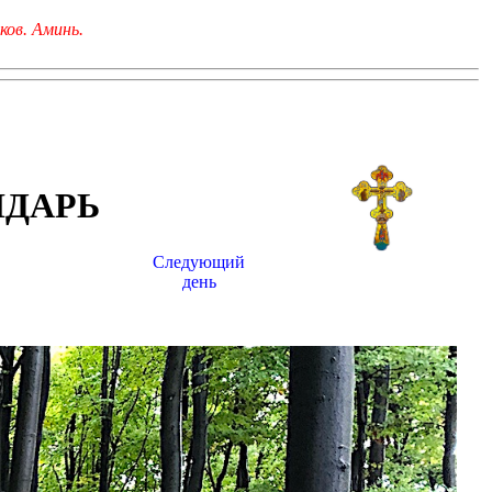
ков. Аминь.
НДАРЬ
Следующий
день