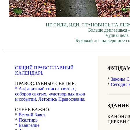
НЕ СИДИ, ИДИ, СТАНОВИСЬ НА ЛЫЖ
Больше двигаешься -
Чудны дела 
Буковый лес на вершине г
ОБЩИЙ ПРАВОСЛАВНЫЙ
ФУНДАМ
КАЛЕНДАРЬ
*
Законы С
ПРАВОСЛАВНЫЕ СВЯТЫЕ:
*
Сегодня 
* Алфавитный список святых,
соборов святых, чудотворных икон
и событий. Летопись Православия.
ЗДАНИЕ
ОЧЕНЬ ВАЖНО:
*
Ветхий Завет
КАНОНИЗ
*
Псалтирь
ЦЕРКВИ 
*
Евангелие