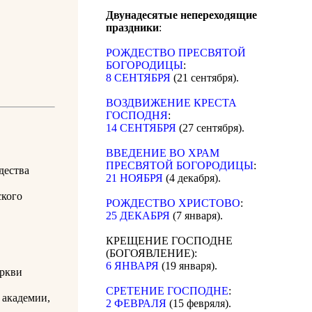
Двунадесятые непереходящие
праздники
:
РОЖДЕСТВО ПРЕСВЯТОЙ
БОГОРОДИЦЫ
:
8 СЕНТЯБРЯ
(21 сентября).
ВОЗДВИЖЕНИЕ КРЕСТА
ГОСПОДНЯ
:
14 СЕНТЯБРЯ
(27 сентября).
ВВЕДЕНИЕ ВО ХРАМ
ПРЕСВЯТОЙ БОГОРОДИЦЫ
:
дества
21 НОЯБРЯ
(4 декабря).
ского
РОЖДЕСТВО ХРИСТОВО
:
25 ДЕКАБРЯ
(7 января).
КРЕЩЕНИЕ ГОСПОДНЕ
(БОГОЯВЛЕНИЕ):
6 ЯНВАРЯ
(19 января).
еркви
СРЕТЕНИЕ ГОСПОДНЕ
:
 академии,
2 ФЕВРАЛЯ
(15 февряля).