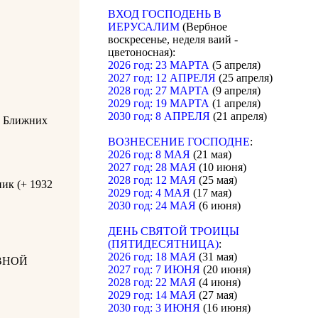
ВХОД ГОСПОДЕНЬ В
ИЕРУСАЛИМ
(Вербное
воскресенье, неделя ваий -
цветоносная):
2026 год: 23 МАРТА
(5 апреля)
2027 год: 12 АПРЕЛЯ
(25 апреля)
2028 год: 27 МАРТА
(9 апреля)
2029 год: 19 МАРТА
(1 апреля)
2030 год: 8 АПРЕЛЯ
(21 апреля)
в Ближних
ВОЗНЕСЕНИЕ ГОСПОДНЕ
:
2026 год: 8 МАЯ
(21 мая)
2027 год: 28 МАЯ
(10 июня)
2028 год: 12 МАЯ
(25 мая)
ик (+ 1932
2029 год: 4 МАЯ
(17 мая)
2030 год: 24 МАЯ
(6 июня)
ДЕНЬ СВЯТОЙ ТРОИЦЫ
(ПЯТИДЕСЯТНИЦА)
:
2026 год: 18 МАЯ
(31 мая)
ВНОЙ
2027 год: 7 ИЮНЯ
(20 июня)
2028 год: 22 МАЯ
(4 июня)
2029 год: 14 МАЯ
(27 мая)
2030 год: 3 ИЮНЯ
(16 июня)