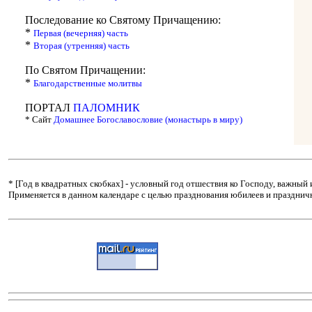
Последование ко Святому Причащению:
*
Первая (вечерняя) часть
*
Вторая (утренняя) часть
По Святом Причащении:
*
Благодарственные молитвы
ПОРТАЛ
ПАЛОМНИК
* Сайт
Домашнее Богославословие (монастырь в миру)
* [Год в квадратных скобках] - условный год отшествия ко Господу, важны
Применяется в данном календаре с целью празднования юбилеев и праздничн