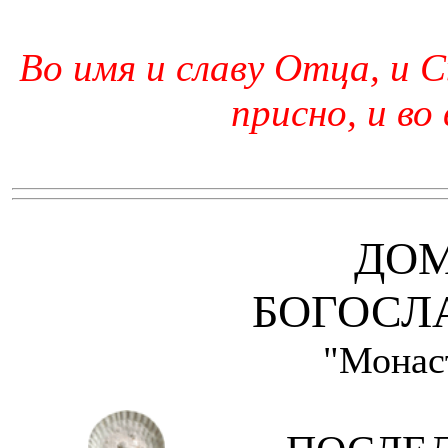
Во имя и славу Отца, и С
присно, и во
ДО
БОГОСЛ
"Монас