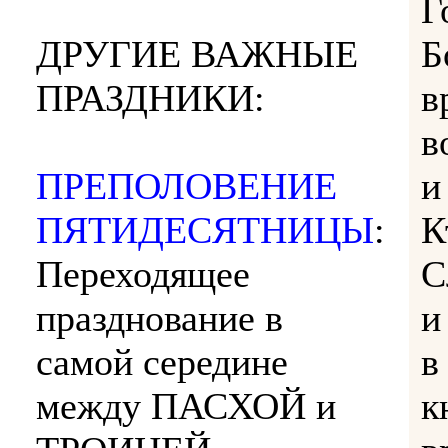
Г
ДРУГИЕ ВАЖНЫЕ
Б
ПРАЗДНИКИ:
в
в
ПРЕПОЛОВЕНИЕ
и
ПЯТИДЕСЯТНИЦЫ
:
К
Переходящее
С
празднование в
и
самой середине
в
между ПАСХОЙ и
к