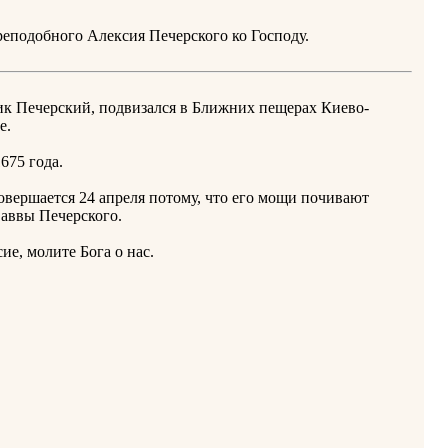
еподобного Алексия Печерского ко Господу.
к Печерский, подвизался в Ближних пещерах Киево-
е.
675 года.
вершается 24 апреля потому, что его мощи почивают
аввы Печерского.
е, молите Бога о нас.