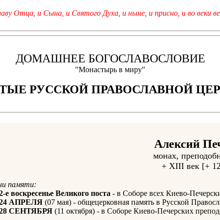
лаву Отца, и Сына, и Святого Духа, и ныне, и присно, и во веки ве
ДОМАШНЕЕ БОГОСЛАВОСЛОВИЕ
"Монастырь в миру"
ТЫЕ РУССКОЙ ПРАВОСЛАВНОЙ ЦЕ
Алексий Пе
монах, преподоб
+ XIII век [+ 1
ни памяти:
2-е воскресенье Великого поста
- в Соборе всех Киево-Печерск
24 АПРЕЛЯ
(07 мая) - общецерковная память в Русской Правос
28 СЕНТЯБРЯ
(11 октября) - в Соборе Киево-Печерских препо