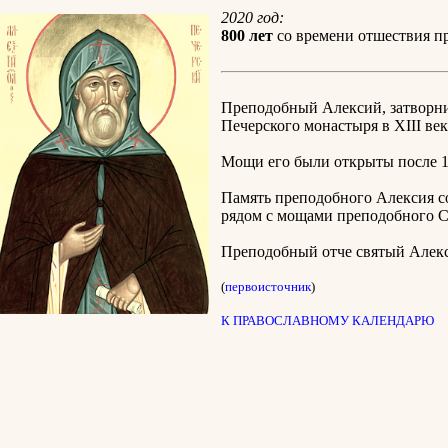
2020 год:
800 лет
со времени отшествия пр
Преподобный Алексий, затворни
Печерского монастыря в XIII век
Мощи его были открыты после 1
Память преподобного Алексия со
рядом с мощами преподобного С
Преподобный отче святый Алекси
(
первоисточник
)
К ПРАВОСЛАВНОМУ КАЛЕНДАРЮ