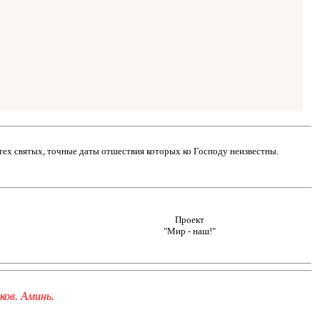
тех святых, точные даты отшествия которых ко Господу неизвестны.
Проект
"Мир - наш!"
ков. Аминь.