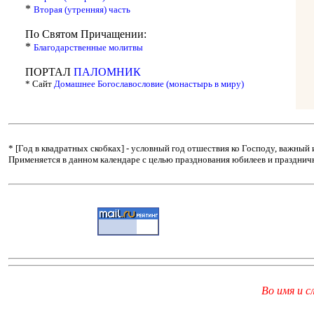
*
Вторая (утренняя) часть
По Святом Причащении:
*
Благодарственные молитвы
ПОРТАЛ
ПАЛОМНИК
* Сайт
Домашнее Богославословие (монастырь в миру)
* [Год в квадратных скобках] - условный год отшествия ко Господу, важны
Применяется в данном календаре с целью празднования юбилеев и праздничн
Во имя и с