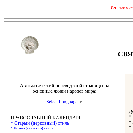
Во имя и с
СВЯ
Автоматический перевод этой страницы на
основные языки народов мира:
Select Language
▼
Д
*
ПРАВОСЛАВНЫЙ КАЛЕНДАРЬ
*
* Старый (церковный) стиль
*
* Новый (светский) стиль