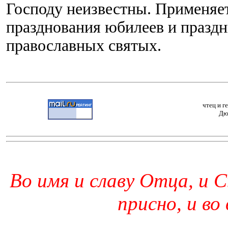
Господу неизвестны. Применяет
празднования юбилеев и праздн
православных святых.
чтец и г
Дю
Во имя и славу Отца, и С
присно, и во