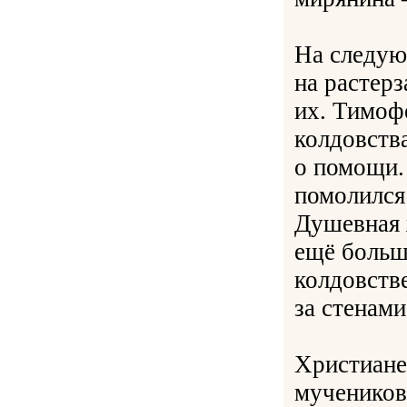
На следую
на растерз
их. Тимофе
колдовства
о помощи.
помолился
Душевная ж
ещё больш
колдовств
за стенами
Христиане
мучеников