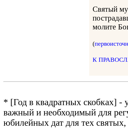
Святый му
пострадав
молите Бог
(
первоисточ
К ПРАВОС
* [Год в квадратных скобках] -
важный и необходимый для рег
юбилейных дат для тех святых,