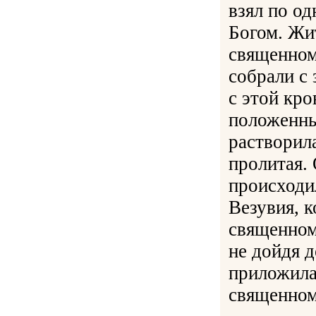
взял по од
Богом. Жи
священном
собрали с 
с этой кр
положенны
растворила
пролитая.
происходи
Везувия, 
священном
не дойдя 
приложила
священном