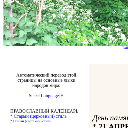
Тай
Автоматический перевод этой
страницы на основные языки
народов мира:
Select Language
▼
ПРАВОСЛАВНЫЙ КАЛЕНДАРЬ
День памя
* Старый (церковный) стиль
* Новый (светский) стиль
*
21 АПР