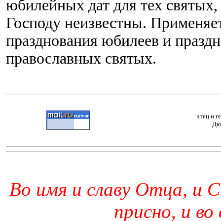
юбилейных дат для тех святых,
Господу неизвестны. Применяет
празднования юбилеев и праздн
православных святых.
чтец и г
Дю
Во имя и славу Отца, и С
присно, и во