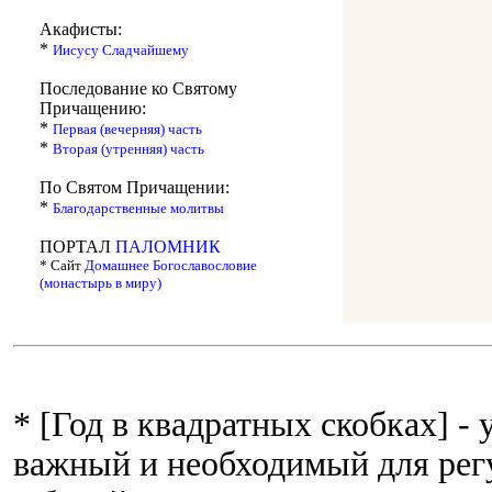
Акафисты:
*
Иисусу Сладчайшему
Последование ко Святому
Причащению:
*
Первая (вечерняя) часть
*
Вторая (утренняя) часть
По Святом Причащении:
*
Благодарственные молитвы
ПОРТАЛ
ПАЛОМНИК
* Сайт
Домашнее Богославословие
(монастырь в миру)
* [Год в квадратных скобках] -
важный и необходимый для рег