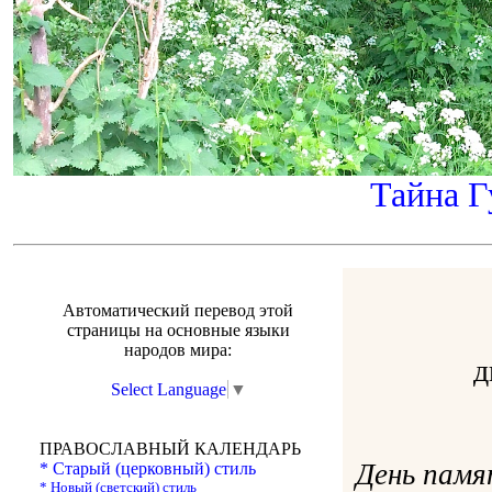
Тайна Г
Автоматический перевод этой
страницы на основные языки
народов мира:
д
Select Language
▼
ПРАВОСЛАВНЫЙ КАЛЕНДАРЬ
День памя
* Старый (церковный) стиль
* Новый (светский) стиль