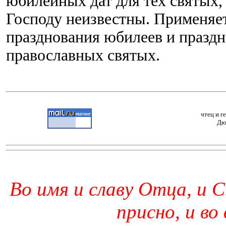
юбилейных дат для тех святых,
Господу неизвестны. Применяет
празднования юбилеев и праздн
православных святых.
чтец и г
Дю
Во имя и славу Отца, и С
присно, и во