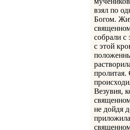
мучеников
взял по од
Богом. Жи
священном
собрали с 
с этой кр
положенны
растворила
пролитая.
происходи
Везувия, 
священном
не дойдя 
приложила
священном