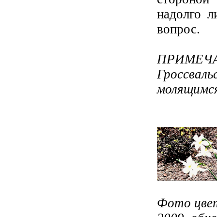
надолго л
вопрос.
ПРИМЕ
Гроссвал
молящимся 
Фото цвет