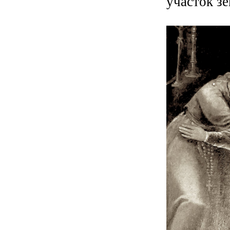
участок зе