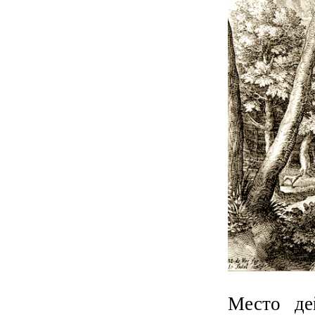
Место дей