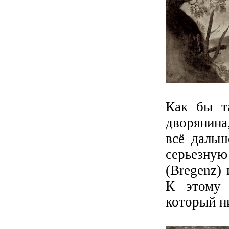
Как бы т
дворянина
всё дальш
серьезную
(Bregenz) 
К этому 
который н