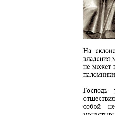
На склоне
владения 
не может в
паломники
Господь 
отшествия
собой не
монастырь