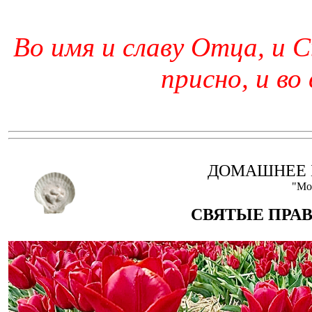
Во имя и славу Отца, и С
присно, и во
ДОМАШНЕЕ 
"Мо
СВЯТЫЕ ПРА