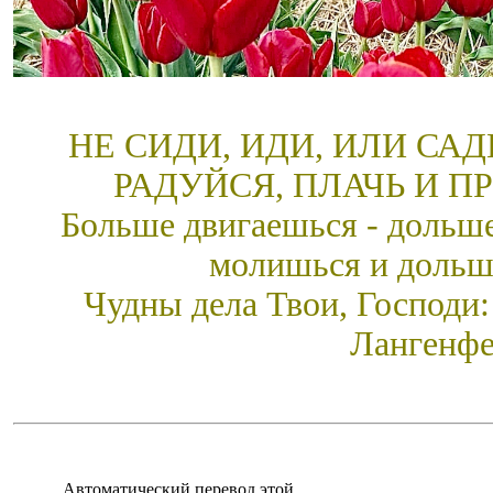
НЕ СИДИ, ИДИ, ИЛИ СА
РАДУЙСЯ, ПЛАЧЬ И П
Больше двигаешься - дольше
молишься и дольш
Чудны дела Твои, Господи:
Лангенфе
Автоматический перевод этой