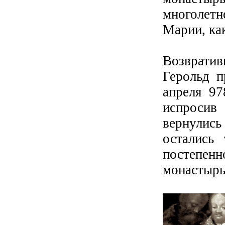
многолетн
Марии, ка
Возвратив
Герольд п
апреля 97
испросив 
вернулис
остались
постепен
монастырь,