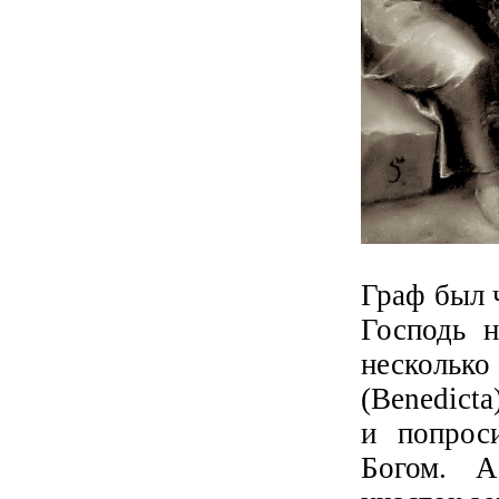
Граф был 
Господь н
несколько
(Benedict
и попрос
Богом. А