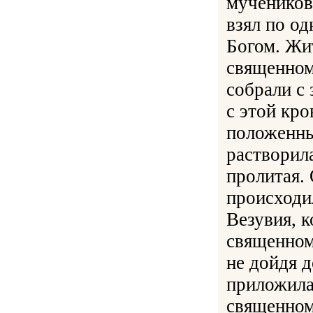
мучеников
взял по од
Богом. Жи
священном
собрали с 
с этой кр
положенны
растворила
пролитая.
происходи
Везувия, 
священном
не дойдя 
приложила
священном