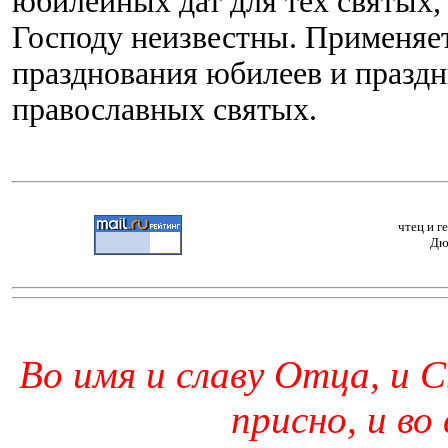
юбилейных дат для тех святых,
Господу неизвестны. Применяет
празднования юбилеев и праздн
православных святых.
чтец и г
Дю
Во имя и славу Отца, и С
присно, и во