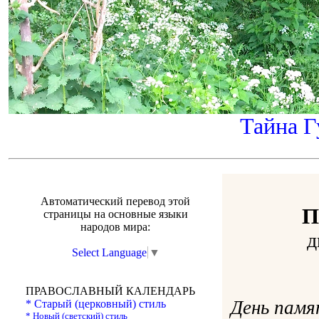
Тайна Г
Автоматический перевод этой
П
страницы на основные языки
народов мира:
д
Select Language
▼
ПРАВОСЛАВНЫЙ КАЛЕНДАРЬ
День памя
* Старый (церковный) стиль
* Новый (светский) стиль