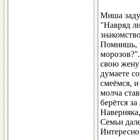
Миша заду
"Навряд ли
знакомство
Помнишь, 
морозов?"
свою жену 
думаете со
смеёмся, и
молча став
берётся за
Наверняка
Семьи дале
Интересно,