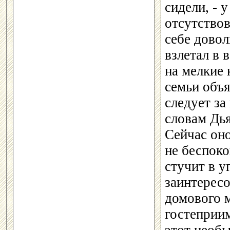
сидели, - 
отсутствов
себе довол
взлетал в 
на мелкие 
семьи объя
следует за
словам Дья
Сейчас он
не беспоко
стучит в у
заинтересо
домового м
гостеприи