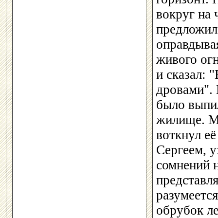
вокруг на 
предложил 
оправдывая
живого ог
и сказал: 
дровами".
было выпи
жилище. М
воткнул её
Сергеем, у
сомнений н
представля
разумеется
обрубок ле