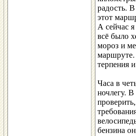
радость. В
этот марш
А сейчас я
всё было х
мороз и ме
маршруте. 
терпения и
Часа в чет
ночлегу. В
проверить,
требования
велосипеды
бензина он