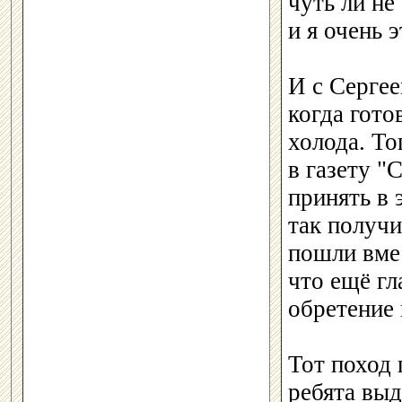
чуть ли не
и я очень 
И с Сергее
когда гото
холода. То
в газету "
принять в 
так получи
пошли вмес
что ещё гл
обретение 
Тот поход 
ребята выд