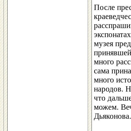
После прес
краеведчес
расспраши
экспонатах
музея пре
принявшей 
много расс
сама прина
много исто
народов. Н
что дальше
можем. Веч
Дьяконова