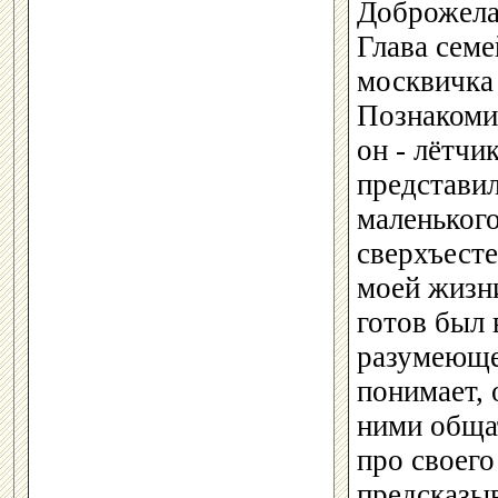
Доброжела
Глава семе
москвичка 
Познакомил
он - лётчи
представил
маленького
сверхъесте
моей жизни
готов был 
разумеющее
понимает, 
ними обща
про своего
предсказы