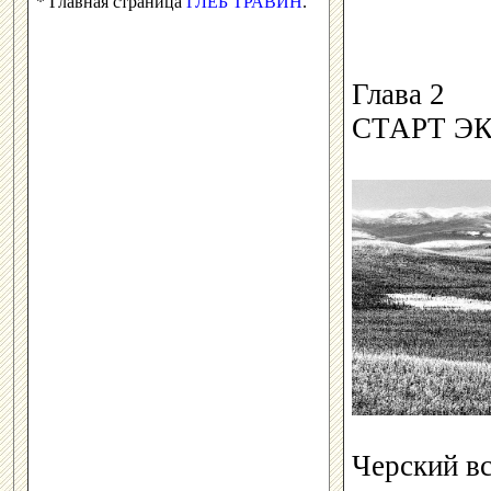
* Главная страница
ГЛЕБ ТРАВИН
.
Глава 2
СТАРТ Э
Черский в