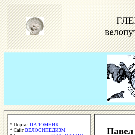
ГЛЕ
велопу
* Портал
ПАЛОМНИК
.
Павел
* Сайт
ВЕЛОСИПЕДИЗМ
.