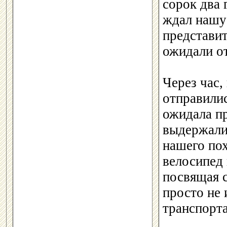
сорок два 
ждал нашу 
представит
ожидали от
Через час,
отправилис
ожидала пр
выдержали
нашего по
велосипед 
посвящая 
просто не 
транспорта