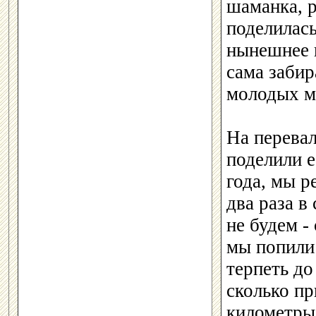
шаманка, р
поделилась
нынешнее в
сама забир
молодых м
На перевал
поделили е
года, мы р
два раза в
не будем -
мы попили 
терпеть до
сколько п
километры 