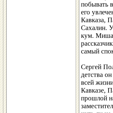
побывать 
его увлече
Кавказа, 
Сахалин. У
кум. Миша
рассказчик
самый спо
Сергей По
детства он
всей жизни
Кавказе, П
прошлой н
заместител