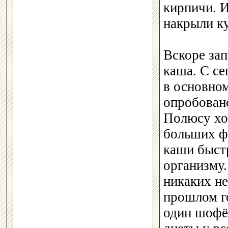
кирпичи. И
накрыли к
Вскоре зап
каша. С се
в основном
опробовано
Полюсу хо
больших ф
каши быст
организму.
никаких не
прошлом г
один шофё