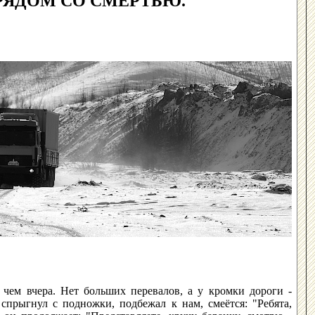
 РЯДОМ СО СМЕРТЬЮ.
чем вчера. Нет больших перевалов, а у кромки дороги -
спрыгнул с подножки, подбежал к нам, смеётся: "Ребята,