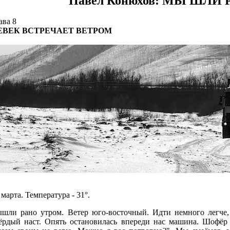
Павел Конюхов: МЫ ШЛИ
ава 8
ЕВЕК ВСТРЕЧАЕТ ВЕТРОМ
 марта. Температура - 31°.
шли рано утром. Ветер юго-восточный. Идти немного легче, 
ёрдый наст. Опять остановилась впереди нас машина. Шофёр 