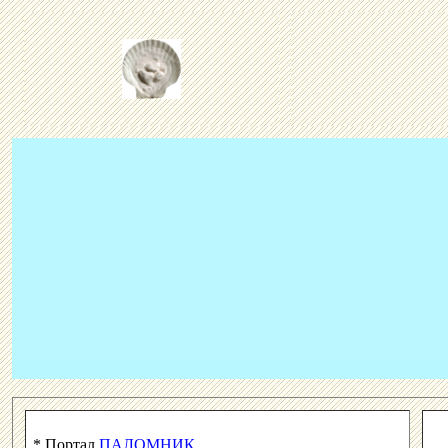
* Портал
ПАЛОМНИК
.