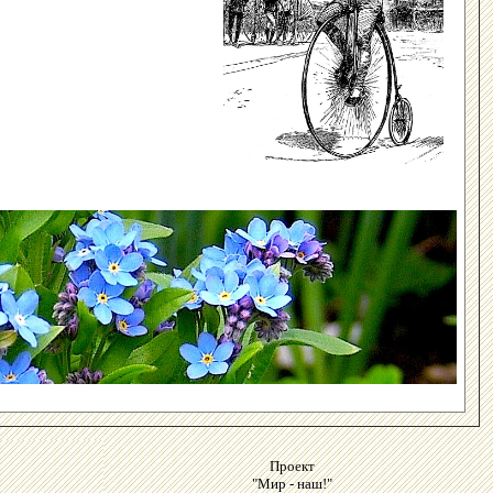
Проект
"Мир - наш!"