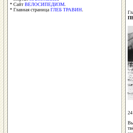
* Сайт
ВЕЛОСИПЕДИЗМ
.
* Главная страница
ГЛЕБ ТРАВИН
.
Гл
П
24
Вы
тв