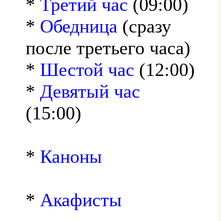
*
Третий час
(09:00)
*
Обедница
(сразу
после третьего часа)
*
Шестой час
(12:00)
*
Девятый час
(15:00)
*
Каноны
*
Акафисты