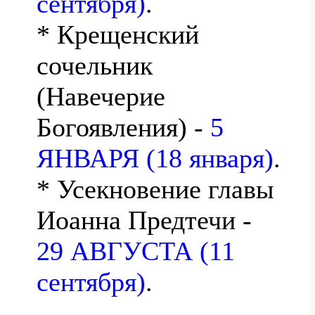
сентября)
.
* Крещенский
сочельник
(Навечерие
Богоявления) -
5
ЯНВАРЯ (18 января)
.
* Усекновение главы
Иоанна Предтечи -
29 АВГУСТА (11
сентября)
.