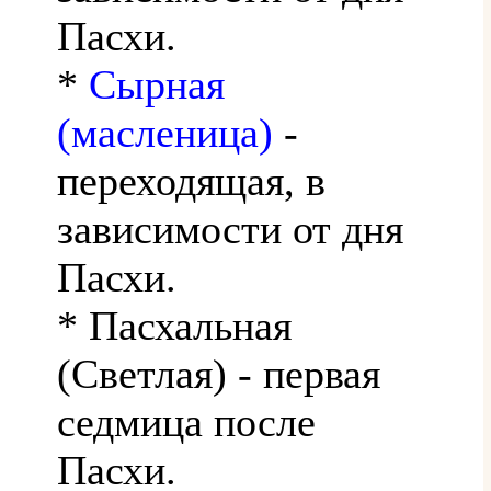
Пасхи.
*
Сырная
(масленица)
-
переходящая, в
зависимости от дня
Пасхи.
* Пасхальная
(Светлая) - первая
седмица после
Пасхи.