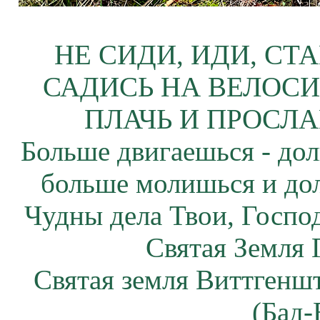
НЕ СИДИ, ИДИ, СТ
САДИСЬ НА ВЕЛОСИ
ПЛАЧЬ И ПРОСЛА
Больше двигаешься - дол
больше молишься и до
Чудны дела Твои, Госпо
Святая Земля 
Святая земля Виттгенш
(Бад-