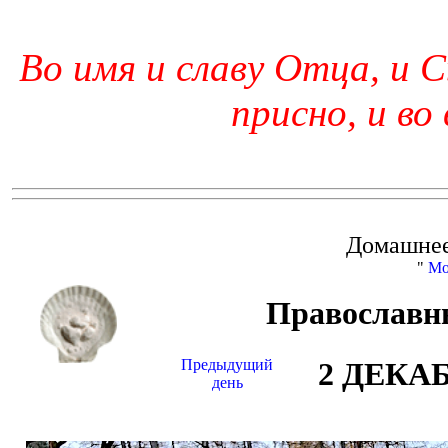
Во имя и славу Отца, и С
присно, и во
Домашнее
"
Мо
Православн
Предыдущий
2 ДЕКА
день