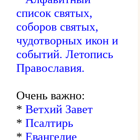
список святых,
соборов святых,
чудотворных икон и
событий. Летопись
Православия.
Очень важно:
*
Ветхий Завет
*
Псалтирь
*
Евангелие