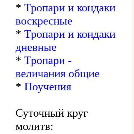
*
Тропари и кондаки
воскресные
*
Тропари и кондаки
дневные
*
Тропари -
величания общие
*
Поучения
Суточный круг
молитв: