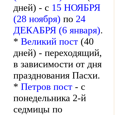
дней) - с
15 НОЯБРЯ
(28 ноября)
по
24
ДЕКАБРЯ (6 января)
.
*
Великий пост
(40
дней) - переходящий,
в зависимости от дня
празднования Пасхи.
*
Петров пост
- с
понедельника 2-й
седмицы по