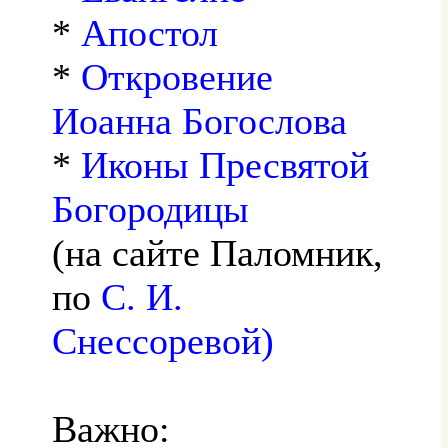
*
Апостол
*
Откровение
Иоанна Богослова
*
Иконы Пресвятой
Богородицы
(на сайте Паломник,
по
С. И.
Снессоревой)
Важно: