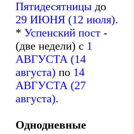
Пятидесятницы
до
29 ИЮНЯ (12 июля)
.
*
Успенский пост
-
(две недели) с
1
АВГУСТА (14
августа)
по
14
АВГУСТА (27
августа)
.
Однодневные