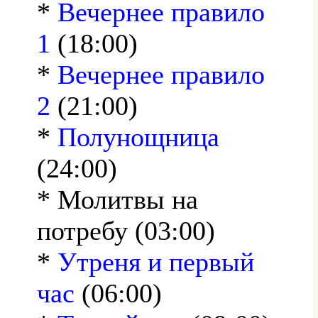
*
Вечернее правило
1
(18:00)
*
Вечернее правило
2
(21:00)
*
Полунощница
(24:00)
* Молитвы на
потребу (03:00)
*
Утреня и первый
час
(06:00)