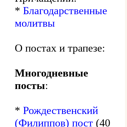
*
Благодарственные
молитвы
О постах и трапезе:
Многодневные
посты
:
*
Рождественский
(Филиппов) пост
(40