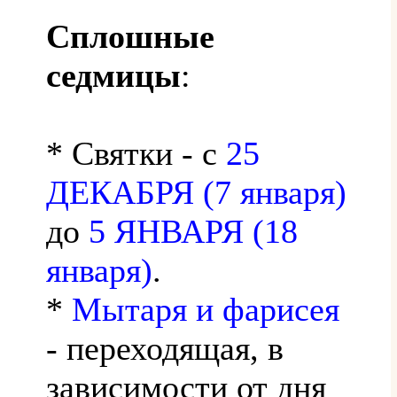
Сплошные
седмицы
:
* Святки - с
25
ДЕКАБРЯ (7 января)
до
5 ЯНВАРЯ (18
января)
.
*
Мытаря и фарисея
- переходящая, в
зависимости от дня