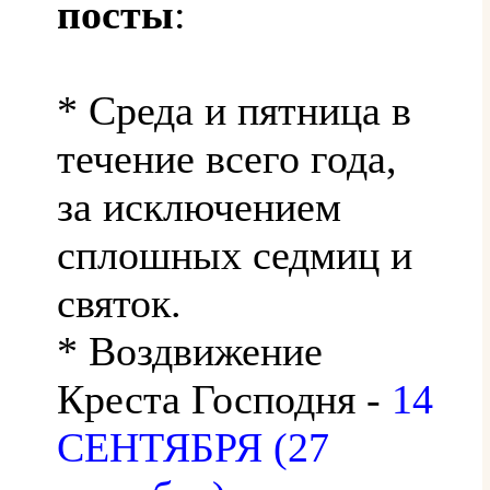
посты
:
* Среда и пятница в
течение всего года,
за исключением
сплошных седмиц и
святок.
* Воздвижение
Креста Господня -
14
СЕНТЯБРЯ (27