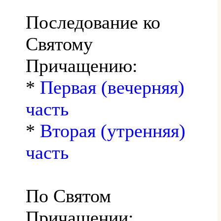
Последование ко
Святому
Причащению:
*
Первая (вечерняя)
часть
*
Вторая (утренняя)
часть
По Святом
Причащении: