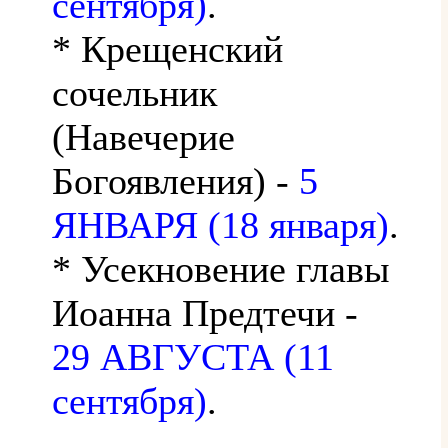
сентября)
.
* Крещенский
сочельник
(Навечерие
Богоявления) -
5
ЯНВАРЯ (18 января)
.
* Усекновение главы
Иоанна Предтечи -
29 АВГУСТА (11
сентября)
.