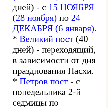
дней) - с
15 НОЯБРЯ
(28 ноября)
по
24
ДЕКАБРЯ (6 января)
.
*
Великий пост
(40
дней) - переходящий,
в зависимости от дня
празднования Пасхи.
*
Петров пост
- с
понедельника 2-й
седмицы по