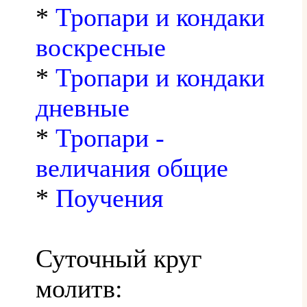
*
Тропари и кондаки
воскресные
*
Тропари и кондаки
дневные
*
Тропари -
величания общие
*
Поучения
Суточный круг
молитв: