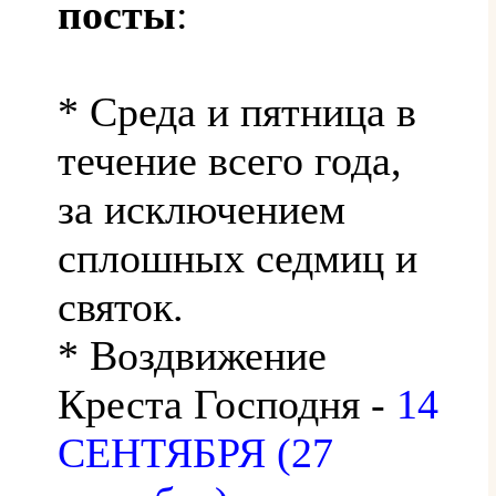
посты
:
* Среда и пятница в
течение всего года,
за исключением
сплошных седмиц и
святок.
* Воздвижение
Креста Господня -
14
СЕНТЯБРЯ (27