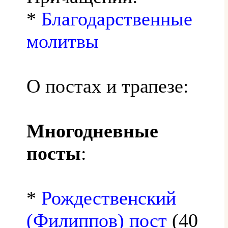
*
Благодарственные
молитвы
О постах и трапезе:
Многодневные
посты
:
*
Рождественский
(Филиппов) пост
(40