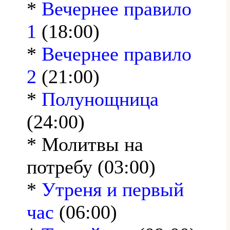
*
Вечернее правило
1
(18:00)
*
Вечернее правило
2
(21:00)
*
Полунощница
(24:00)
* Молитвы на
потребу (03:00)
*
Утреня и первый
час
(06:00)