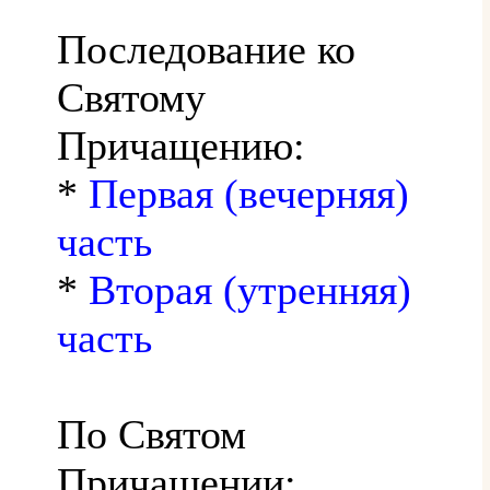
Последование ко
Святому
Причащению:
*
Первая (вечерняя)
часть
*
Вторая (утренняя)
часть
По Святом
Причащении: