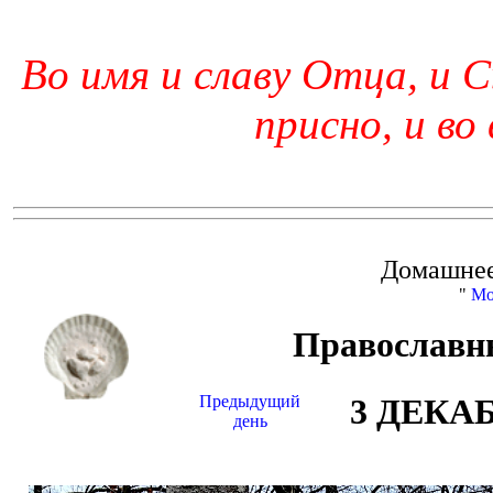
Во имя и славу Отца, и С
присно, и во
Домашнее
"
Мо
Православн
Предыдущий
3 ДЕКА
день