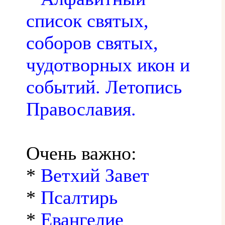
список святых,
соборов святых,
чудотворных икон и
событий. Летопись
Православия.
Очень важно:
*
Ветхий Завет
*
Псалтирь
*
Евангелие