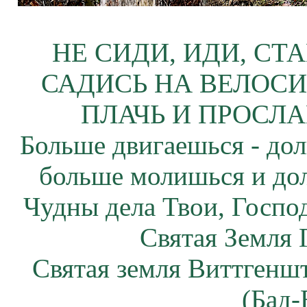
НЕ СИДИ, ИДИ, СТ
САДИСЬ НА ВЕЛОСИ
ПЛАЧЬ И ПРОСЛА
Больше двигаешься - дол
больше молишься и до
Чудны дела Твои, Госпо
Святая Земля 
Святая земля Виттгенш
(Бад-