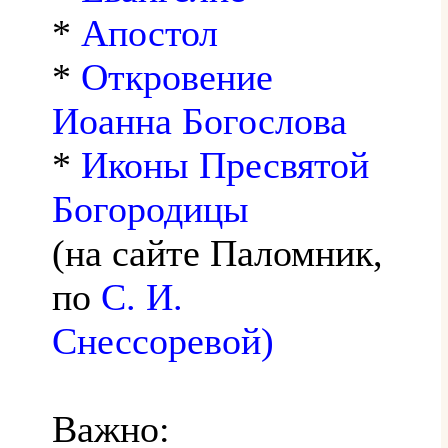
*
Апостол
*
Откровение
Иоанна Богослова
*
Иконы Пресвятой
Богородицы
(на сайте Паломник,
по
С. И.
Снессоревой)
Важно: