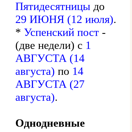
Пятидесятницы
до
29 ИЮНЯ (12 июля)
.
*
Успенский пост
-
(две недели) с
1
АВГУСТА (14
августа)
по
14
АВГУСТА (27
августа)
.
Однодневные