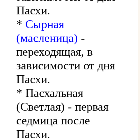
Пасхи.
*
Сырная
(масленица)
-
переходящая, в
зависимости от дня
Пасхи.
* Пасхальная
(Светлая) - первая
седмица после
Пасхи.