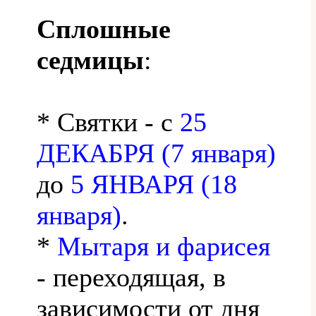
Сплошные
седмицы
:
* Святки - с
25
ДЕКАБРЯ (7 января)
до
5 ЯНВАРЯ (18
января)
.
*
Мытаря и фарисея
- переходящая, в
зависимости от дня