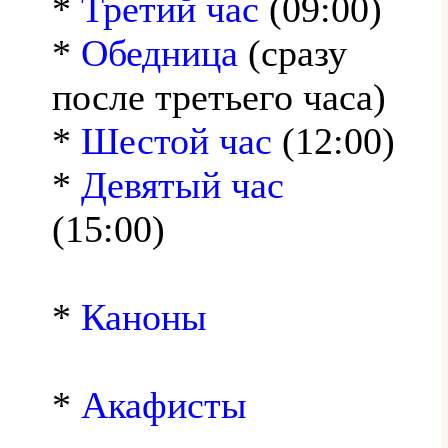
*
Третий час
(09:00)
*
Обедница
(сразу
после третьего часа)
*
Шестой час
(12:00)
*
Девятый час
(15:00)
*
Каноны
*
Акафисты