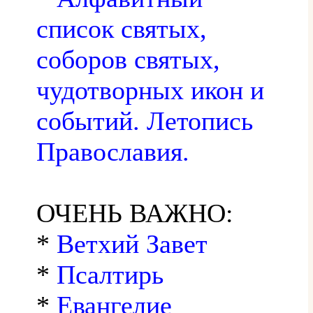
список святых,
соборов святых,
чудотворных икон и
событий. Летопись
Православия.
ОЧЕНЬ ВАЖНО:
*
Ветхий Завет
*
Псалтирь
*
Евангелие