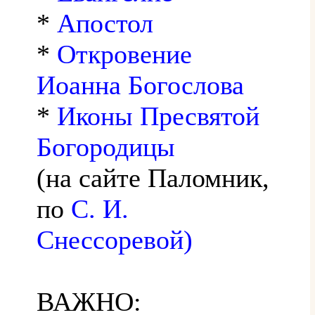
*
Апостол
*
Откровение
Иоанна Богослова
*
Иконы Пресвятой
Богородицы
(на сайте Паломник,
по
С. И.
Снессоревой)
ВАЖНО: