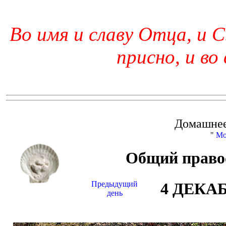
Во имя и славу Отца, и С
присно, и во
Домашнее
"
Мо
Общий право
Предыдущий
4 ДЕКА
день