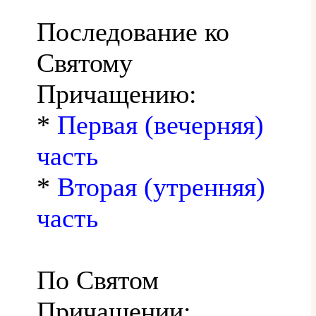
Последование ко
Святому
Причащению:
*
Первая (вечерняя)
часть
*
Вторая (утренняя)
часть
По Святом
Причащении: