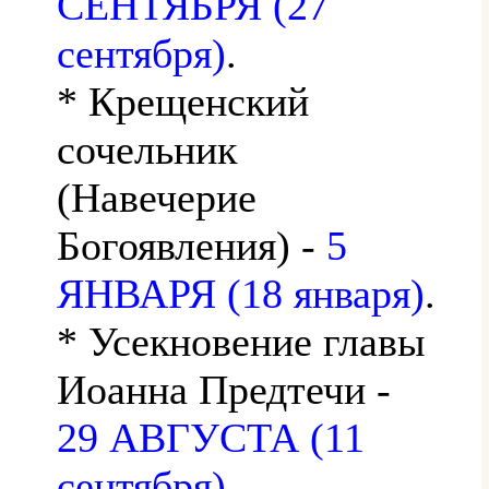
СЕНТЯБРЯ (27
сентября)
.
* Крещенский
сочельник
(Навечерие
Богоявления) -
5
ЯНВАРЯ (18 января)
.
* Усекновение главы
Иоанна Предтечи -
29 АВГУСТА (11
сентября)
.