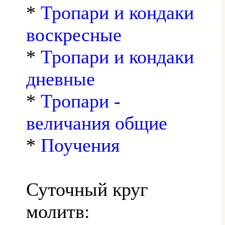
*
Тропари и кондаки
воскресные
*
Тропари и кондаки
дневные
*
Тропари -
величания общие
*
Поучения
Суточный круг
молитв: