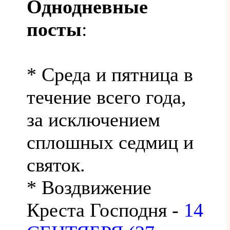
Однодневные
посты
:
* Среда и пятница в
течение всего года,
за исключением
сплошных седмиц и
святок.
* Воздвижение
Креста Господня -
14