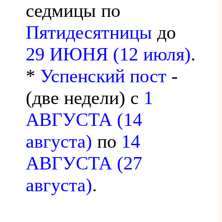
седмицы по
Пятидесятницы
до
29 ИЮНЯ (12 июля)
.
*
Успенский пост
-
(две недели) с
1
АВГУСТА (14
августа)
по
14
АВГУСТА (27
августа)
.