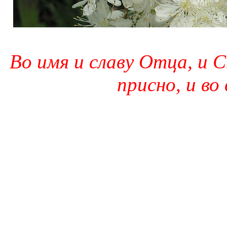
Во имя и славу Отца, и С
присно, и во