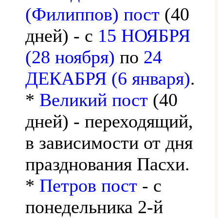
(Филиппов) пост
(40
дней) - с
15 НОЯБРЯ
(28 ноября)
по
24
ДЕКАБРЯ (6 января)
.
*
Великий пост
(40
дней) - переходящий,
в зависимости от дня
празднования Пасхи.
*
Петров пост
- с
понедельника 2-й