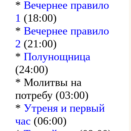
*
Вечернее правило
1
(18:00)
*
Вечернее правило
2
(21:00)
*
Полунощница
(24:00)
* Молитвы на
потребу (03:00)
*
Утреня и первый
час
(06:00)