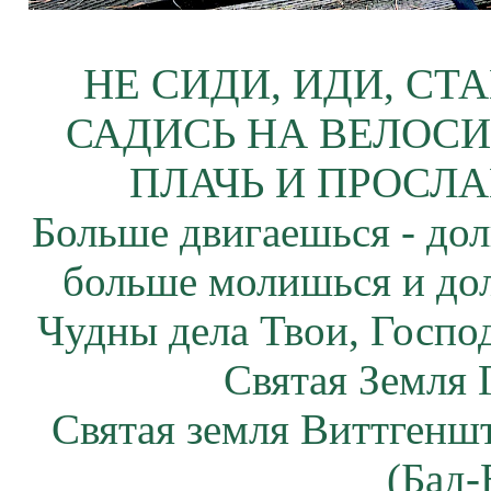
НЕ СИДИ, ИДИ, СТ
САДИСЬ НА ВЕЛОСИ
ПЛАЧЬ И ПРОСЛА
Больше двигаешься - дол
больше молишься и до
Чудны дела Твои, Госпо
Святая Земля 
Святая земля Виттгенш
(Бад-