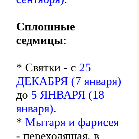
Сплошные
седмицы
:
* Святки - с
25
ДЕКАБРЯ (7 января)
до
5 ЯНВАРЯ (18
января)
.
*
Мытаря и фарисея
- переходящая, в