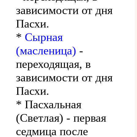
зависимости от дня
Пасхи.
*
Сырная
(масленица)
-
переходящая, в
зависимости от дня
Пасхи.
* Пасхальная
(Светлая) - первая
седмица после