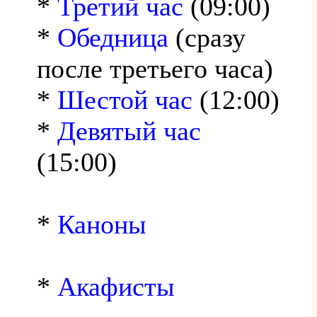
*
Третий час
(09:00)
*
Обедница
(сразу
после третьего часа)
*
Шестой час
(12:00)
*
Девятый час
(15:00)
*
Каноны
*
Акафисты