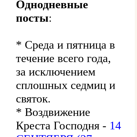
Однодневные
посты
:
* Среда и пятница в
течение всего года,
за исключением
сплошных седмиц и
святок.
* Воздвижение
Креста Господня -
14