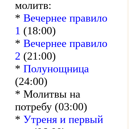
молитв:
*
Вечернее правило
1
(18:00)
*
Вечернее правило
2
(21:00)
*
Полунощница
(24:00)
* Молитвы на
потребу (03:00)
*
Утреня и первый