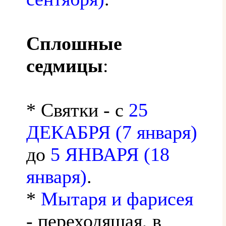
Сплошные
седмицы
:
* Святки - с
25
ДЕКАБРЯ (7 января)
до
5 ЯНВАРЯ (18
января)
.
*
Мытаря и фарисея
- переходящая, в