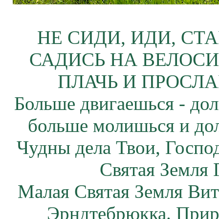
НЕ СИДИ, ИДИ, СТ
САДИСЬ НА ВЕЛОСИ
ПЛАЧЬ И ПРОСЛА
Больше двигаешься - дол
больше молишься и до
Чудны дела Твои, Госпо
Святая Земля 
Малая Святая Земля Вит
Эрндтебрюкка. Прир