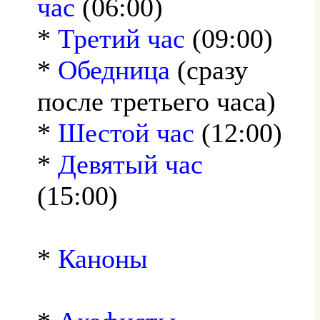
час
(06:00)
*
Третий час
(09:00)
*
Обедница
(сразу
после третьего часа)
*
Шестой час
(12:00)
*
Девятый час
(15:00)
*
Каноны