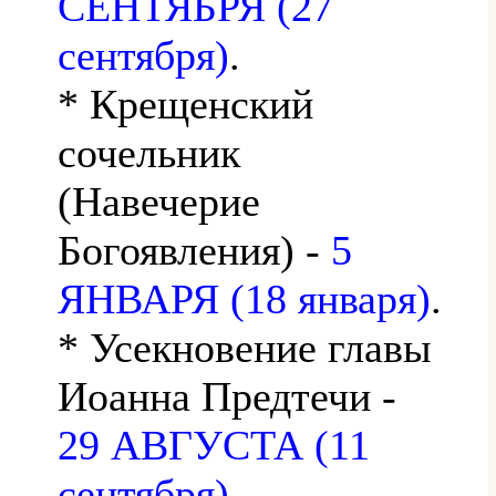
СЕНТЯБРЯ (27
сентября)
.
* Крещенский
сочельник
(Навечерие
Богоявления) -
5
ЯНВАРЯ (18 января)
.
* Усекновение главы
Иоанна Предтечи -
29 АВГУСТА (11
сентября)
.