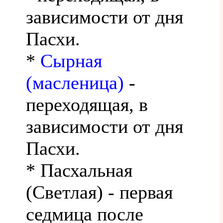
зависимости от дня
Пасхи.
*
Сырная
(масленица)
-
переходящая, в
зависимости от дня
Пасхи.
* Пасхальная
(Светлая) - первая
седмица после