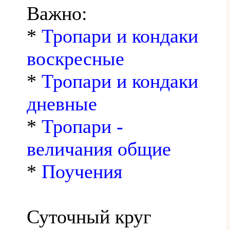
Важно:
*
Тропари и кондаки
воскресные
*
Тропари и кондаки
дневные
*
Тропари -
величания общие
*
Поучения
Суточный круг