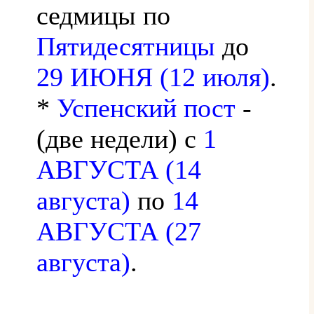
седмицы по
Пятидесятницы
до
29 ИЮНЯ (12 июля)
.
*
Успенский пост
-
(две недели) с
1
АВГУСТА (14
августа)
по
14
АВГУСТА (27
августа)
.