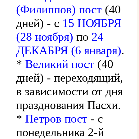
(Филиппов) пост
(40
дней) - с
15 НОЯБРЯ
(28 ноября)
по
24
ДЕКАБРЯ (6 января)
.
*
Великий пост
(40
дней) - переходящий,
в зависимости от дня
празднования Пасхи.
*
Петров пост
- с
понедельника 2-й