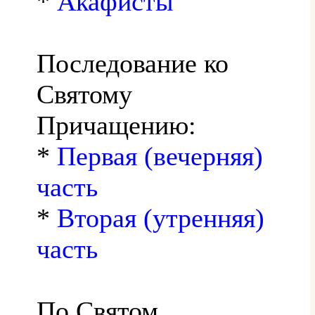
*
Акафисты
Последование ко
Святому
Причащению:
*
Первая (вечерняя)
часть
*
Вторая (утренняя)
часть
По Святом