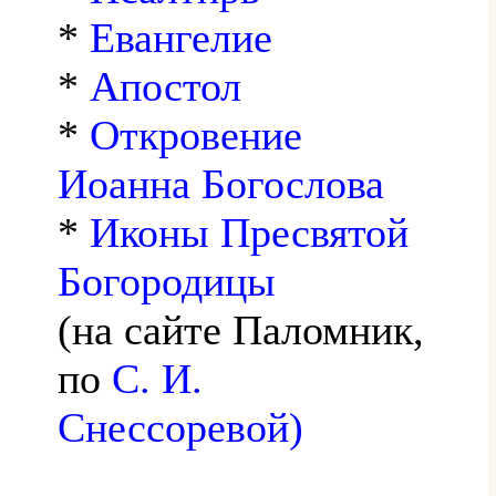
*
Евангелие
*
Апостол
*
Откровение
Иоанна Богослова
*
Иконы Пресвятой
Богородицы
(на сайте Паломник,
по
С. И.
Снессоревой)