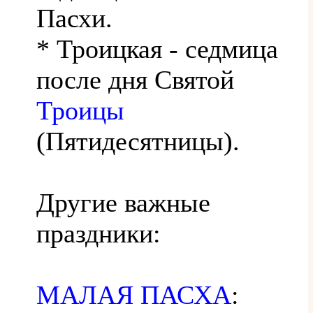
Пасхи.
* Троицкая - седмица
после дня Святой
Троицы
(Пятидесятницы).
Другие важные
праздники:
МАЛАЯ ПАСХА
: