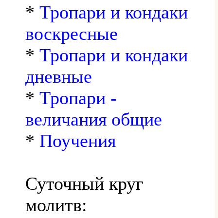
*
Тропари и кондаки
воскресные
*
Тропари и кондаки
дневные
*
Тропари -
величания общие
*
Поучения
Суточный круг
молитв: