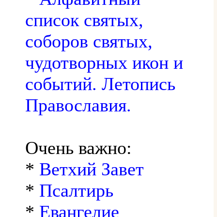
список святых,
соборов святых,
чудотворных икон и
событий. Летопись
Православия.
Очень важно:
*
Ветхий Завет
*
Псалтирь
*
Евангелие