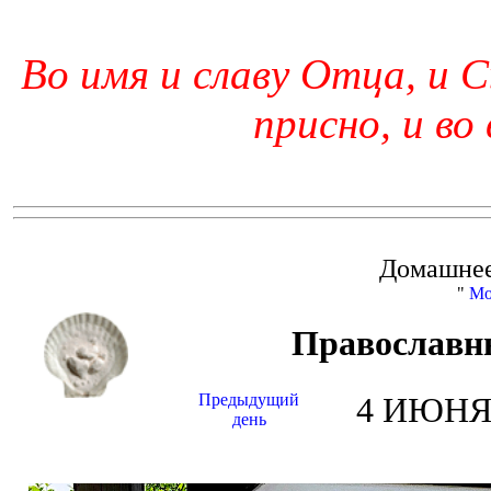
Во имя и славу Отца, и С
присно, и во
Домашнее
"
Мо
Православн
Предыдущий
4 ИЮНЯ 
день