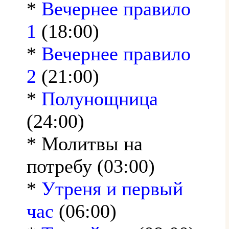
*
Вечернее правило
1
(18:00)
*
Вечернее правило
2
(21:00)
*
Полунощница
(24:00)
* Молитвы на
потребу (03:00)
*
Утреня и первый
час
(06:00)