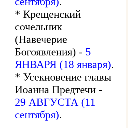
сентября)
.
* Крещенский
сочельник
(Навечерие
Богоявления) -
5
ЯНВАРЯ (18 января)
.
* Усекновение главы
Иоанна Предтечи -
29 АВГУСТА (11
сентября)
.