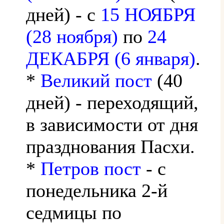
дней) - с
15 НОЯБРЯ
(28 ноября)
по
24
ДЕКАБРЯ (6 января)
.
*
Великий пост
(40
дней) - переходящий,
в зависимости от дня
празднования Пасхи.
*
Петров пост
- с
понедельника 2-й
седмицы по