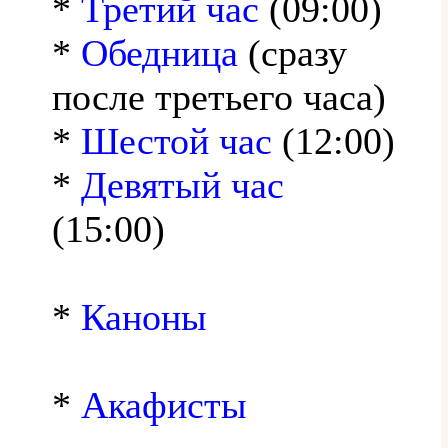
*
Третий час
(09:00)
*
Обедница
(сразу
после третьего часа)
*
Шестой час
(12:00)
*
Девятый час
(15:00)
*
Каноны
*
Акафисты