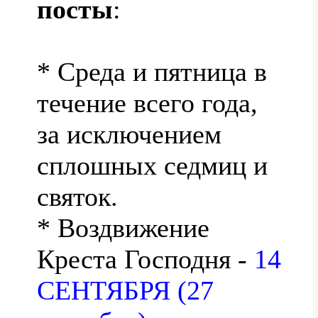
посты
:
* Среда и пятница в
течение всего года,
за исключением
сплошных седмиц и
святок.
* Воздвижение
Креста Господня -
14
СЕНТЯБРЯ (27