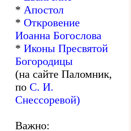
*
Апостол
*
Откровение
Иоанна Богослова
*
Иконы Пресвятой
Богородицы
(на сайте Паломник,
по
С. И.
Снессоревой)
Важно: