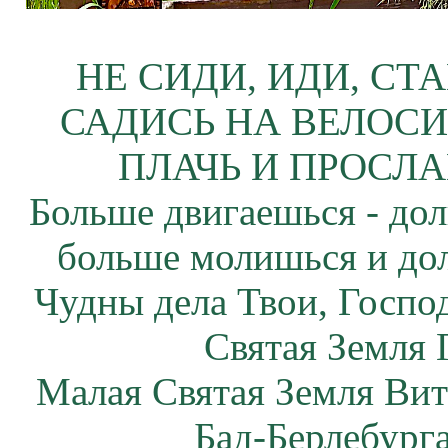
НЕ СИДИ, ИДИ, СТ
САДИСЬ НА ВЕЛОСИ
ПЛАЧЬ И ПРОСЛА
Больше двигаешься - дол
больше молишься и до
Чудны дела Твои, Госпо
Святая Земля 
Малая Святая Земля Вит
Бад-Берлебург