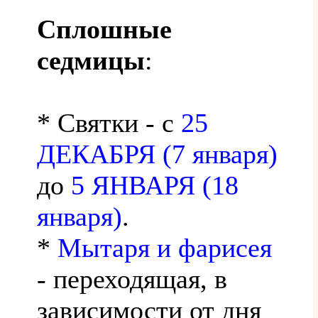
Сплошные
седмицы
:
* Святки - с
25
ДЕКАБРЯ (7 января)
до
5 ЯНВАРЯ (18
января)
.
*
Мытаря и фарисея
- переходящая, в
зависимости от дня