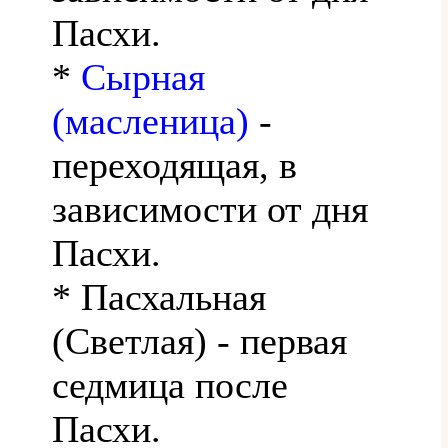
Пасхи.
*
Сырная
(масленица)
-
переходящая, в
зависимости от дня
Пасхи.
* Пасхальная
(Светлая) - первая
седмица после
Пасхи.