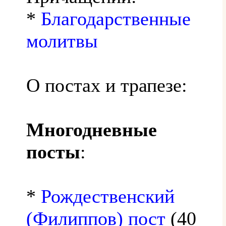
*
Благодарственные
молитвы
О постах и трапезе:
Многодневные
посты
:
*
Рождественский
(Филиппов) пост
(40