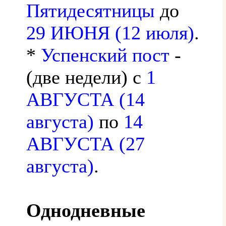
Пятидесятницы
до
29 ИЮНЯ (12 июля)
.
*
Успенский пост
-
(две недели) с
1
АВГУСТА (14
августа)
по
14
АВГУСТА (27
августа)
.
Однодневные