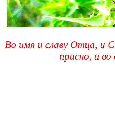
Во имя и славу Отца, и С
присно, и во