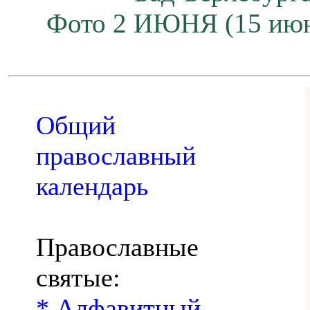
Фото 2 ИЮНЯ (15 июн
Общий
православный
календарь
Православные
святые:
* Алфавитный