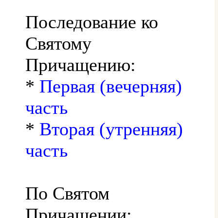
Последование ко
Святому
Причащению:
*
Первая (вечерняя)
часть
*
Вторая (утренняя)
часть
По Святом
Причащении: