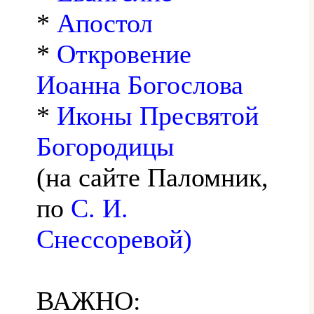
*
Апостол
*
Откровение
Иоанна Богослова
*
Иконы Пресвятой
Богородицы
(на сайте Паломник,
по
С. И.
Снессоревой)
ВАЖНО: