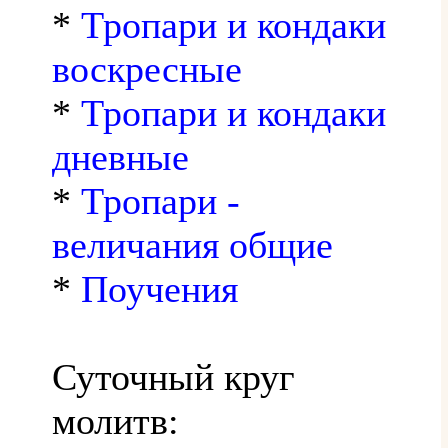
*
Тропари и кондаки
воскресные
*
Тропари и кондаки
дневные
*
Тропари -
величания общие
*
Поучения
Суточный круг
молитв: