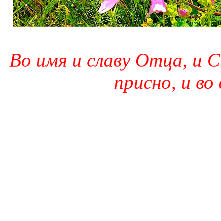
Во имя и славу Отца, и С
присно, и во