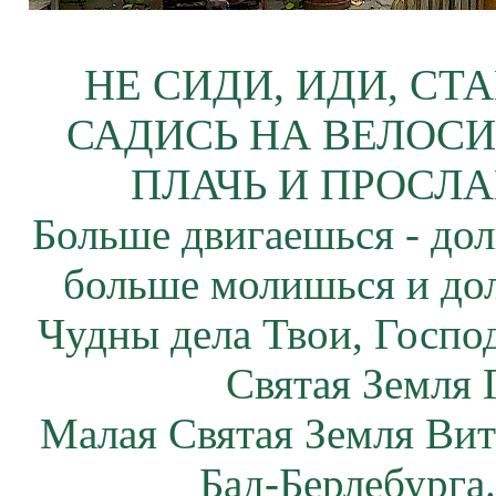
НЕ СИДИ, ИДИ, СТ
САДИСЬ НА ВЕЛОСИ
ПЛАЧЬ И ПРОСЛА
Больше двигаешься - дол
больше молишься и до
Чудны дела Твои, Госпо
Святая Земля 
Малая Святая Земля Вит
Бад-Берлебурга