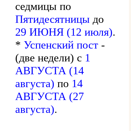
седмицы по
Пятидесятницы
до
29 ИЮНЯ (12 июля)
.
*
Успенский пост
-
(две недели) с
1
АВГУСТА (14
августа)
по
14
АВГУСТА (27
августа)
.