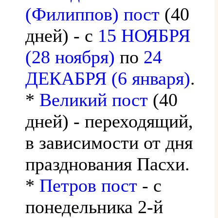
(Филиппов) пост
(40
дней) - с
15 НОЯБРЯ
(28 ноября)
по
24
ДЕКАБРЯ (6 января)
.
*
Великий пост
(40
дней) - переходящий,
в зависимости от дня
празднования Пасхи.
*
Петров пост
- с
понедельника 2-й