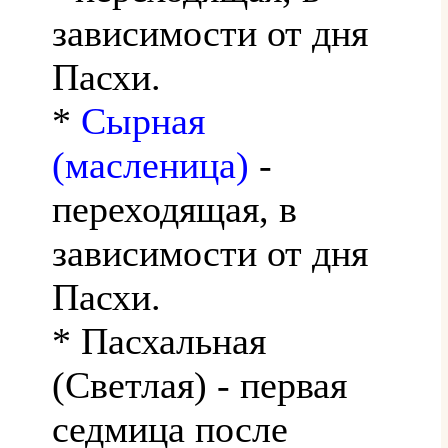
зависимости от дня
Пасхи.
*
Сырная
(масленица)
-
переходящая, в
зависимости от дня
Пасхи.
* Пасхальная
(Светлая) - первая
седмица после