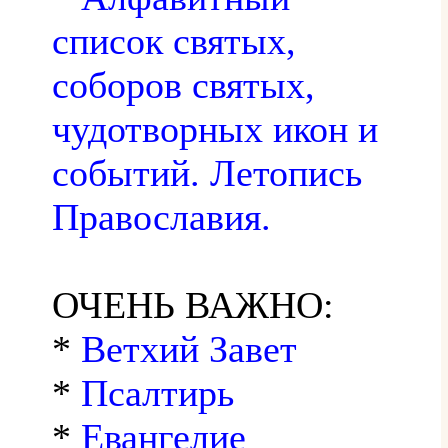
список святых,
соборов святых,
чудотворных икон и
событий. Летопись
Православия.
ОЧЕНЬ ВАЖНО:
*
Ветхий Завет
*
Псалтирь
*
Евангелие