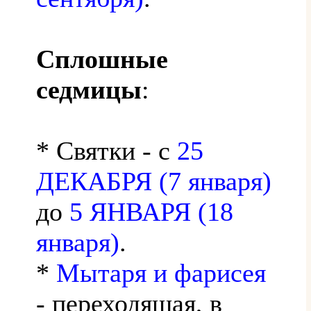
Сплошные
седмицы
:
* Святки - с
25
ДЕКАБРЯ (7 января)
до
5 ЯНВАРЯ (18
января)
.
*
Мытаря и фарисея
- переходящая, в