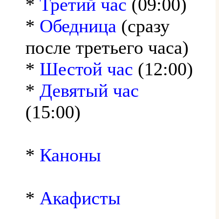
*
Третий час
(09:00)
*
Обедница
(сразу
после третьего часа)
*
Шестой час
(12:00)
*
Девятый час
(15:00)
*
Каноны
*
Акафисты