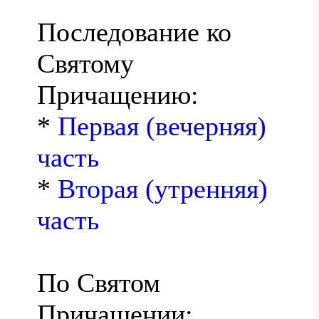
Последование ко
Святому
Причащению:
*
Первая (вечерняя)
часть
*
Вторая (утренняя)
часть
По Святом
Причащении: