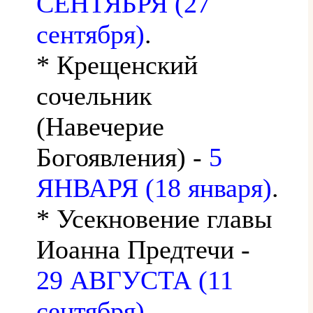
СЕНТЯБРЯ (27
сентября)
.
* Крещенский
сочельник
(Навечерие
Богоявления) -
5
ЯНВАРЯ (18 января)
.
* Усекновение главы
Иоанна Предтечи -
29 АВГУСТА (11
сентября)
.