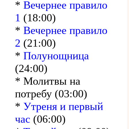
*
Вечернее правило
1
(18:00)
*
Вечернее правило
2
(21:00)
*
Полунощница
(24:00)
* Молитвы на
потребу (03:00)
*
Утреня и первый
час
(06:00)