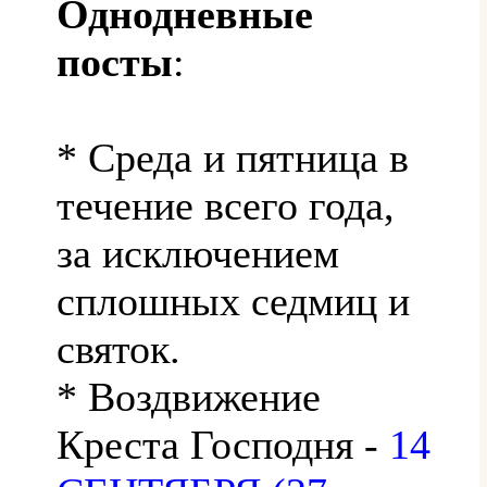
Однодневные
посты
:
* Среда и пятница в
течение всего года,
за исключением
сплошных седмиц и
святок.
* Воздвижение
Креста Господня -
14