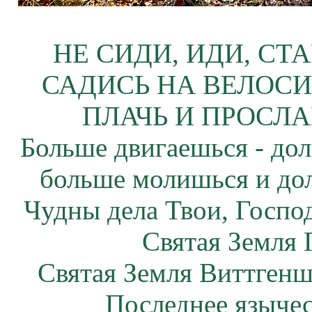
НЕ СИДИ, ИДИ, СТ
САДИСЬ НА ВЕЛОСИ
ПЛАЧЬ И ПРОСЛА
Больше двигаешься - дол
больше молишься и до
Чудны дела Твои, Госпо
Святая Земля 
Святая Земля Виттгенш
Последнее язычес