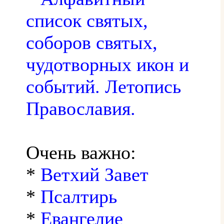
список святых,
соборов святых,
чудотворных икон и
событий. Летопись
Православия.
Очень важно:
*
Ветхий Завет
*
Псалтирь
*
Евангелие