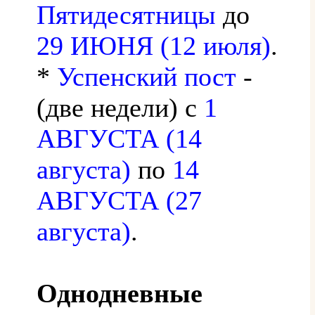
Пятидесятницы
до
29 ИЮНЯ (12 июля)
.
*
Успенский пост
-
(две недели) с
1
АВГУСТА (14
августа)
по
14
АВГУСТА (27
августа)
.
Однодневные