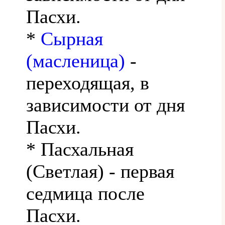
Пасхи.
*
Сырная
(масленица)
-
переходящая, в
зависимости от дня
Пасхи.
* Пасхальная
(Светлая) - первая
седмица после
Пасхи.