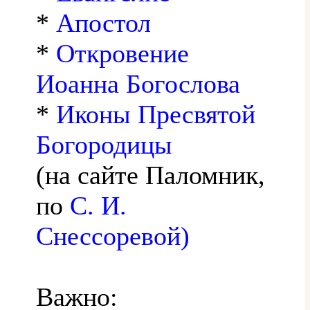
*
Апостол
*
Откровение
Иоанна Богослова
*
Иконы Пресвятой
Богородицы
(на сайте Паломник,
по
С. И.
Снессоревой)
Важно: