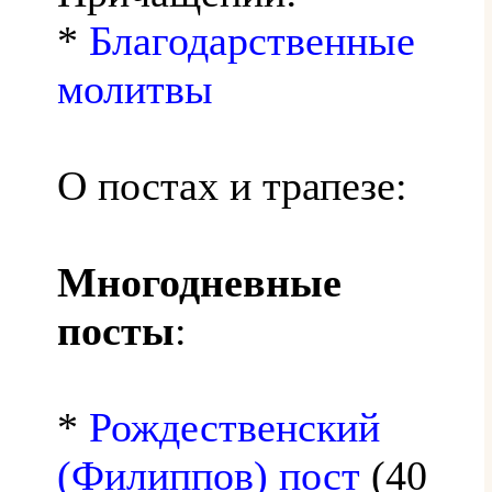
*
Благодарственные
молитвы
О постах и трапезе:
Многодневные
посты
:
*
Рождественский
(Филиппов) пост
(40