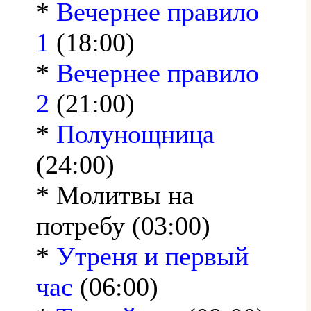
*
Вечернее правило
1
(18:00)
*
Вечернее правило
2
(21:00)
*
Полунощница
(24:00)
* Молитвы на
потребу (03:00)
*
Утреня и первый
час
(06:00)