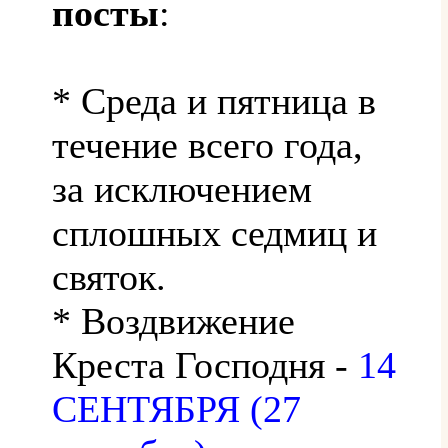
посты
:
* Среда и пятница в
течение всего года,
за исключением
сплошных седмиц и
святок.
* Воздвижение
Креста Господня -
14
СЕНТЯБРЯ (27