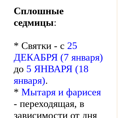
Сплошные
седмицы
:
* Святки - с
25
ДЕКАБРЯ (7 января)
до
5 ЯНВАРЯ (18
января)
.
*
Мытаря и фарисея
- переходящая, в
зависимости от дня