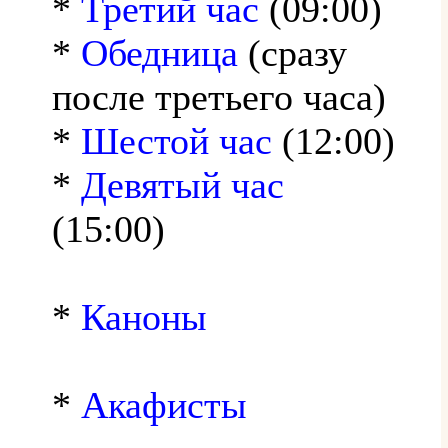
*
Третий час
(09:00)
*
Обедница
(сразу
после третьего часа)
*
Шестой час
(12:00)
*
Девятый час
(15:00)
*
Каноны
*
Акафисты