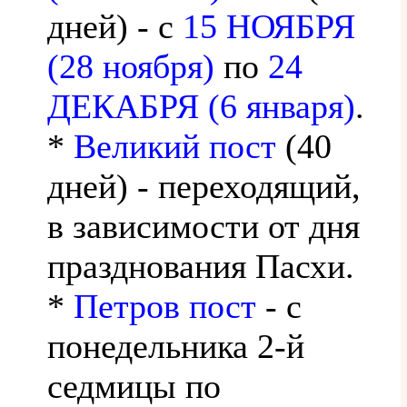
дней) - с
15 НОЯБРЯ
(28 ноября)
по
24
ДЕКАБРЯ (6 января)
.
*
Великий пост
(40
дней) - переходящий,
в зависимости от дня
празднования Пасхи.
*
Петров пост
- с
понедельника 2-й
седмицы по