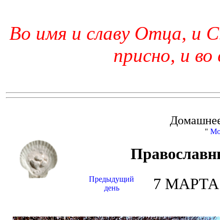
Во имя и славу Отца, и С
присно, и во
Домашнее
"
Мо
Православн
Предыдущий
7 МАРТА 
день