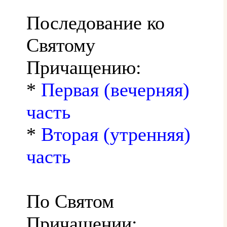
Последование ко
Святому
Причащению:
*
Первая (вечерняя)
часть
*
Вторая (утренняя)
часть
По Святом
Причащении: