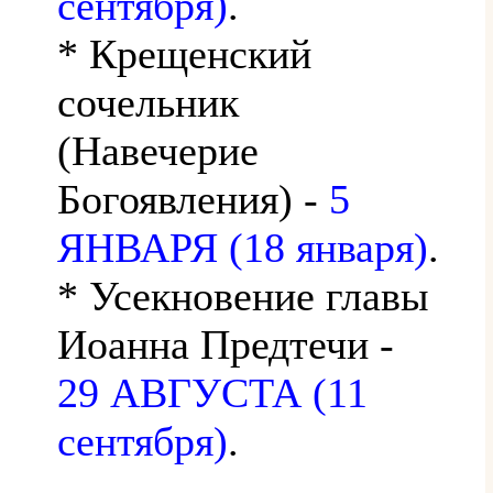
сентября)
.
* Крещенский
сочельник
(Навечерие
Богоявления) -
5
ЯНВАРЯ (18 января)
.
* Усекновение главы
Иоанна Предтечи -
29 АВГУСТА (11
сентября)
.