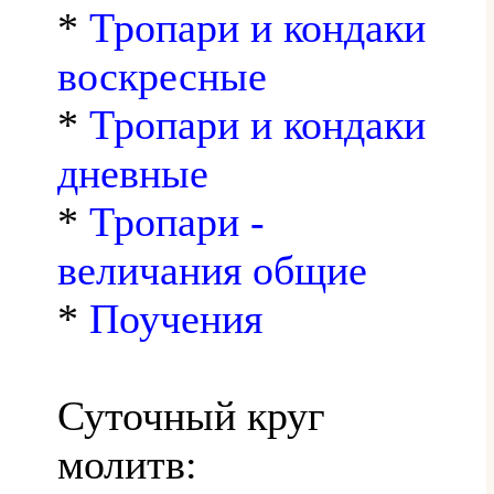
*
Тропари и кондаки
воскресные
*
Тропари и кондаки
дневные
*
Тропари -
величания общие
*
Поучения
Суточный круг
молитв: