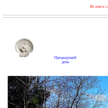
Во имя и с
Предыдущий
день