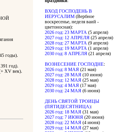
праздники
:
ВХОД ГОСПОДЕНЬ В
ИЕРУСАЛИМ
(Вербное
НОЙ
воскресенье, неделя ваий -
цветоносная):
2026 год: 23 МАРТА
(5 апреля)
2027 год: 12 АПРЕЛЯ
(25 апреля)
ягания
2028 год: 27 МАРТА
(9 апреля)
2029 год: 19 МАРТА
(1 апреля)
2030 год: 8 АПРЕЛЯ
(21 апреля)
5 годы).
ВОЗНЕСЕНИЕ ГОСПОДНЕ
:
391 год).
2026 год: 8 МАЯ
(21 мая)
+ XV век).
2027 год: 28 МАЯ
(10 июня)
2028 год: 12 МАЯ
(25 мая)
2029 год: 4 МАЯ
(17 мая)
2030 год: 24 МАЯ
(6 июня)
ДЕНЬ СВЯТОЙ ТРОИЦЫ
(ПЯТИДЕСЯТНИЦА)
:
2026 год: 18 МАЯ
(31 мая)
2027 год: 7 ИЮНЯ
(20 июня)
2028 год: 22 МАЯ
(4 июня)
2029 год: 14 МАЯ
(27 мая)