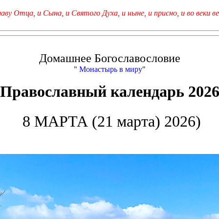
лаву Отца, и Сына, и Святого Духа, и ныне, и присно, и во веки ве
Домашнее Богославословие
"
Монастырь в миру
"
Православный календарь 202
8 МАРТА (21 марта) 2026)