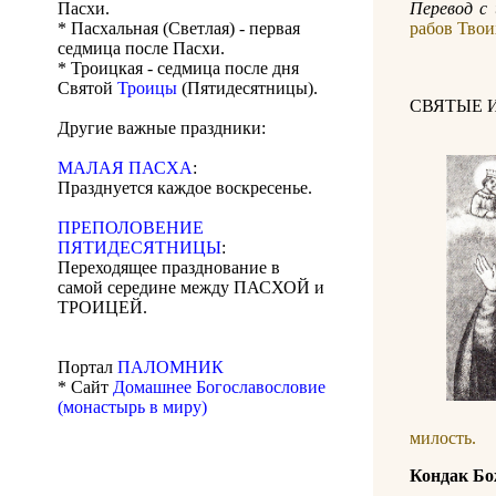
Пасхи.
Перевод с 
* Пасхальная (Светлая) - первая
рабов Твоих
седмица после Пасхи.
* Троицкая - седмица после дня
Святой
Троицы
(Пятидесятницы).
СВЯТЫЕ 
Другие важные праздники:
МАЛАЯ ПАСХА
:
Празднуется каждое воскресенье.
ПРЕПОЛОВЕНИЕ
ПЯТИДЕСЯТНИЦЫ
:
Переходящее празднование в
самой середине между ПАСХОЙ и
ТРОИЦЕЙ.
Портал
ПАЛОМНИК
* Сайт
Домашнее Богославословие
(монастырь в миру)
милость.
Кондак Бо