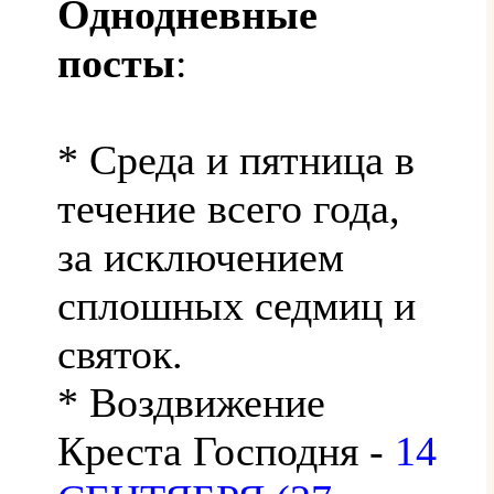
Однодневные
посты
:
* Среда и пятница в
течение всего года,
за исключением
сплошных седмиц и
святок.
* Воздвижение
Креста Господня -
14