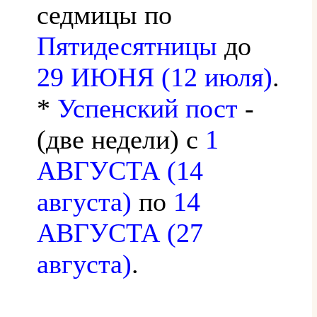
седмицы по
Пятидесятницы
до
29 ИЮНЯ (12 июля)
.
*
Успенский пост
-
(две недели) с
1
АВГУСТА (14
августа)
по
14
АВГУСТА (27
августа)
.