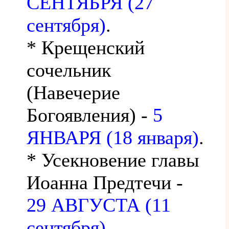
СЕНТЯБРЯ (27
сентября)
.
* Крещенский
сочельник
(Навечерие
Богоявления) -
5
ЯНВАРЯ (18 января)
.
* Усекновение главы
Иоанна Предтечи -
29 АВГУСТА (11
сентября)
.