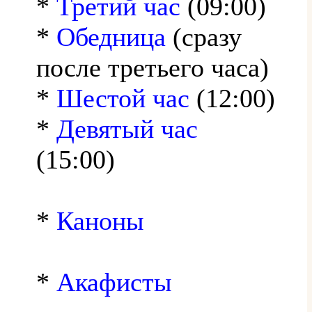
*
Третий час
(09:00)
*
Обедница
(сразу
после третьего часа)
*
Шестой час
(12:00)
*
Девятый час
(15:00)
*
Каноны
*
Акафисты