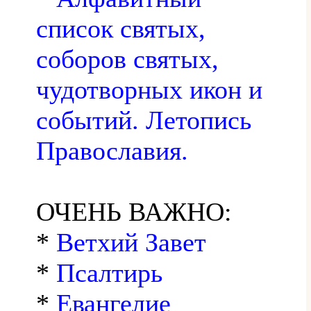
список святых,
соборов святых,
чудотворных икон и
событий. Летопись
Православия.
ОЧЕНЬ ВАЖНО:
*
Ветхий Завет
*
Псалтирь
*
Евангелие