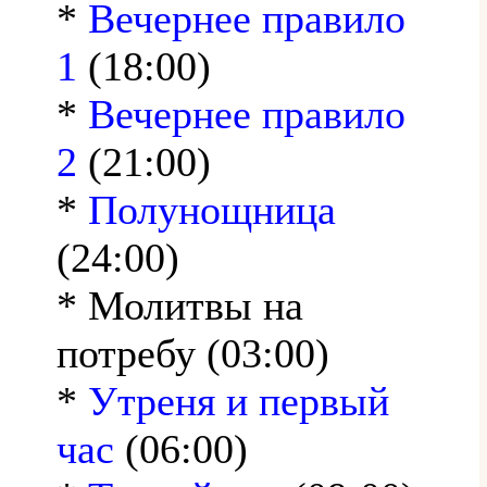
*
Вечернее правило
1
(18:00)
*
Вечернее правило
2
(21:00)
*
Полунощница
(24:00)
* Молитвы на
потребу (03:00)
*
Утреня и первый
час
(06:00)