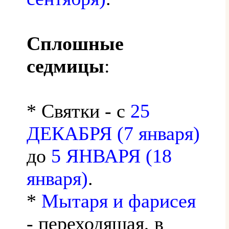
Сплошные
седмицы
:
* Святки - с
25
ДЕКАБРЯ (7 января)
до
5 ЯНВАРЯ (18
января)
.
*
Мытаря и фарисея
- переходящая, в