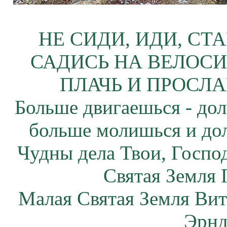
НЕ СИДИ, ИДИ, СТ
САДИСЬ НА ВЕЛОСИ
ПЛАЧЬ И ПРОСЛА
Больше двигаешься - дол
больше молишься и до
Чудны дела Твои, Госпо
Святая Земля 
Малая Святая Земля Вит
Эрнд