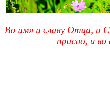
Во имя и славу Отца, и С
присно, и во