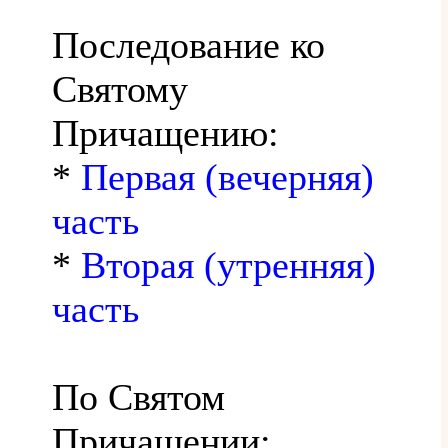
Последование ко
Святому
Причащению:
*
Первая (вечерняя)
часть
*
Вторая (утренняя)
часть
По Святом
Причащении: