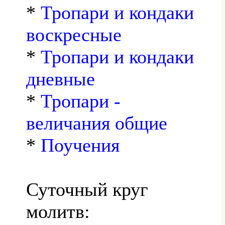
*
Тропари и кондаки
воскресные
*
Тропари и кондаки
дневные
*
Тропари -
величания общие
*
Поучения
Суточный круг
молитв: