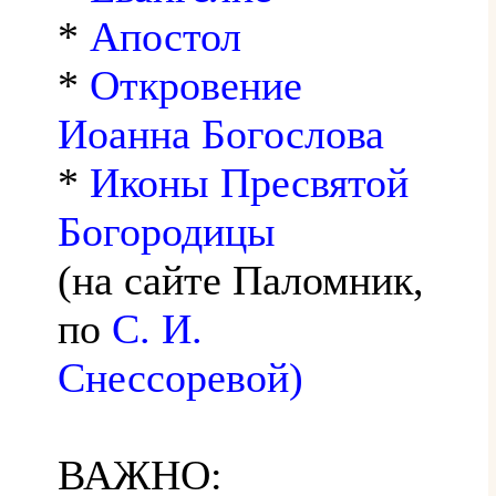
*
Апостол
*
Откровение
Иоанна Богослова
*
Иконы Пресвятой
Богородицы
(на сайте Паломник,
по
С. И.
Снессоревой)
ВАЖНО: