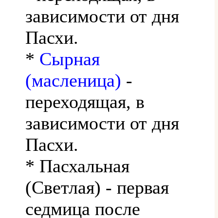
зависимости от дня
Пасхи.
*
Сырная
(масленица)
-
переходящая, в
зависимости от дня
Пасхи.
* Пасхальная
(Светлая) - первая
седмица после