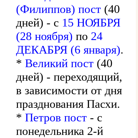
(Филиппов) пост
(40
дней) - с
15 НОЯБРЯ
(28 ноября)
по
24
ДЕКАБРЯ (6 января)
.
*
Великий пост
(40
дней) - переходящий,
в зависимости от дня
празднования Пасхи.
*
Петров пост
- с
понедельника 2-й